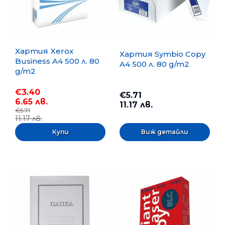
Хартия Xerox
Хартия Symbio Copy
Business A4 500 л. 80
A4 500 л. 80 g/m2
g/m2
€3.40
€5.71
6.65 лв.
11.17 лв.
€5.71
11.17 лв.
Виж детайли