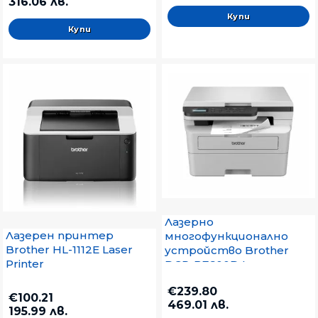
316.06 лв.
Лазерно
Лазерен принтер
многофункционално
Brother HL-1112E Laser
устройство Brother
Printer
DCP-B7600D Laser
Multifunctional
€239.80
€100.21
469.01 лв.
195.99 лв.