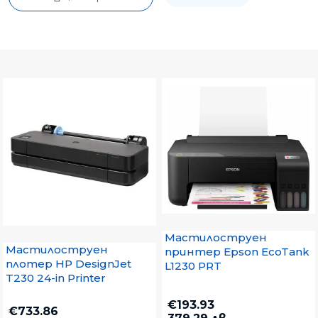
Мастилоструен
Мастилоструен
принтер Epson EcoTank
плотер HP DesignJet
L1230 PRT
T230 24-in Printer
€193.93
€733.86