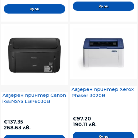
Лазерен принтер Xerox
Лазерен принтер Canon
Phaser 3020B
i-SENSYS LBP6030B
€97.20
€137.35
190.11 лв.
268.63 лв.