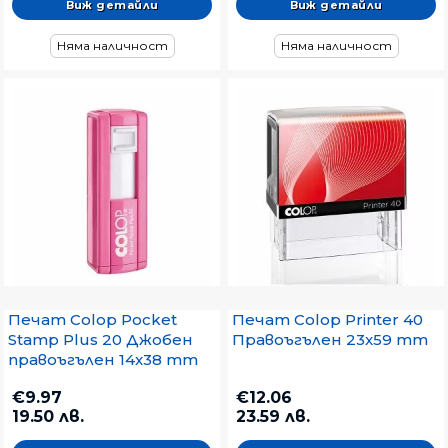
Виж детайли
Виж детайли
Няма наличност
Няма наличност
Печат Colop Pocket
Печат Colop Printer 40
Stamp Plus 20 Джобен
Правоъгълен 23x59 mm
правоъгълен 14x38 mm
€9.97
€12.06
19.50 лв.
23.59 лв.