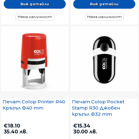
Виж детайли
Виж детайли
Няма наличност
Няма наличност
Печат Colop Printer R40
Печат Colop Pocket
Кръгъл Ф40 mm
Stamp R30 Джобен
кръгъл Ф32 mm
€18.10
€15.34
35.40 лв.
30.00 лв.