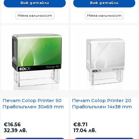
Виж детайли
Виж детайли
Няма наличност
Няма наличност
Печат Colop Printer 50
Печат Colop Printer 20
Правоъгълен 30x69 mm
Правоъгълен 14x38 mm
€16.56
€8.71
32.39 лв.
17.04 лв.