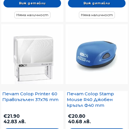
Виж детайли
Виж детайли
Няма наличност
Няма наличност
Печат Colop Printer 60
Печат Colop Stamp
Правоъгълен 37x76 mm
Mouse R40 Джобен
кръгъл Ф40 mm
€21.90
€20.80
42.83 лв.
40.68 лв.