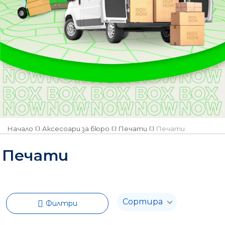
Наличен
Няма наличност
Начало
Аксесоари за бюро
Печати
Печати
Печати
Филтри