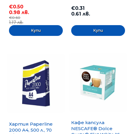
€0.50
€0.31
0.98 лв.
0.61 лв.
€0.60
1.17 лв.
Кафе капсула
Хартия Paperline
NESCAFE® Dolce
2000 A4, 500 л., 70