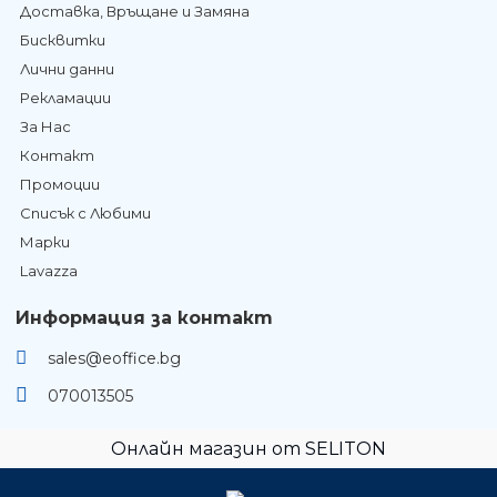
Доставка, Връщане и Замяна
Бисквитки
Лични данни
Рекламации
За Нас
Контакт
Промоции
Списък с Любими
Марки
Lavazza
Информация за контакт
sales@eoffice.bg
070013505
Онлайн магазин от SELITON