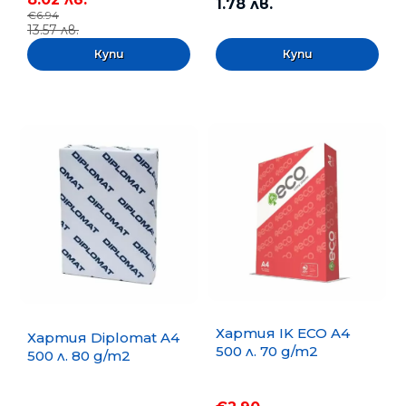
1.78 лв.
€6.94
13.57 лв.
Хартия IK ECO A4
Хартия Diplomat A4
500 л. 70 g/m2
500 л. 80 g/m2