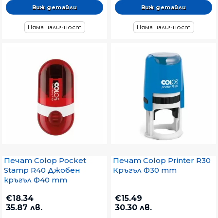
Виж детайли
Виж детайли
Няма наличност
Няма наличност
Печат Colop Pocket
Печат Colop Printer R30
Stamp R40 Джобен
Кръгъл Ф30 mm
кръгъл Ф40 mm
€18.34
€15.49
35.87 лв.
30.30 лв.