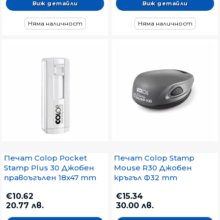
Виж детайли
Виж детайли
Няма наличност
Няма наличност
Печат Colop Pocket
Печат Colop Stamp
Stamp Plus 30 Джобен
Mouse R30 Джобен
правоъгълен 18x47 mm
кръгъл Ф32 mm
€10.62
€15.34
20.77 лв.
30.00 лв.