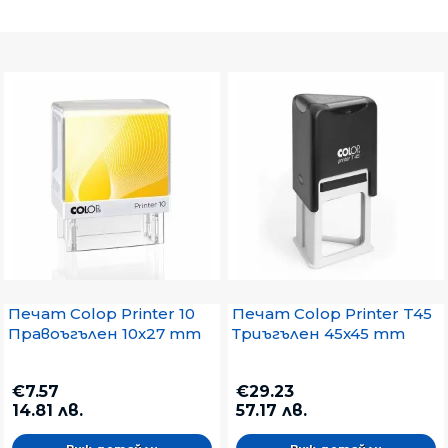
Печат Colop Printer 10
Печат Colop Printer T45
Правоъгълен 10x27 mm
Триъгълен 45x45 mm
€7.57
€29.23
14.81 лв.
57.17 лв.