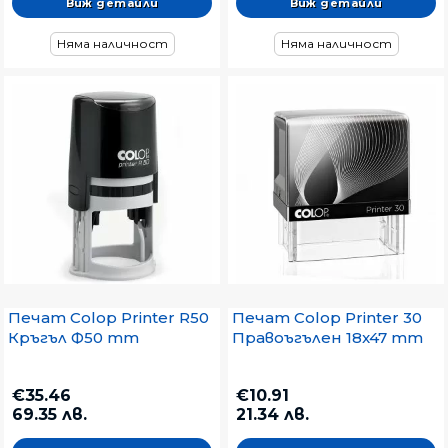
Виж детайли
Виж детайли
Няма наличност
Няма наличност
Печат Colop Printer R50
Печат Colop Printer 30
Кръгъл Ф50 mm
Правоъгълен 18x47 mm
€35.46
€10.91
69.35 лв.
21.34 лв.