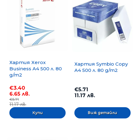
Хартия Xerox
Хартия Symbio Copy
Business A4 500 л. 80
A4 500 л. 80 g/m2
g/m2
€3.40
€5.71
6.65 лв.
11.17 лв.
€5.71
11.17 лв.
Виж детайли