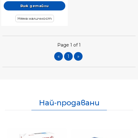
Виж детайли
Няма наличност
Page 1 of 1
«
1
»
Най-продавани