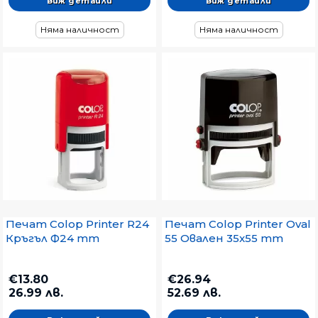
Виж детайли
Виж детайли
Няма наличност
Няма наличност
Печат Colop Printer R24
Печат Colop Printer Oval
Кръгъл Ф24 mm
55 Овален 35x55 mm
€13.80
€26.94
26.99 лв.
52.69 лв.