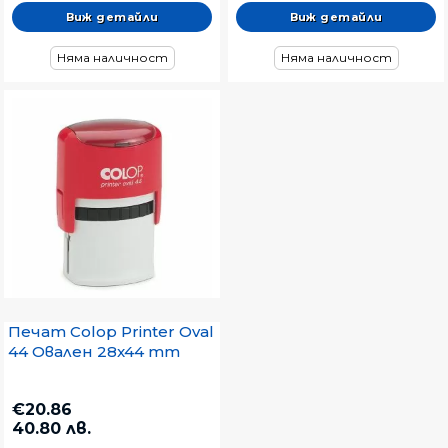
Виж детайли
Виж детайли
Няма наличност
Няма наличност
Печат Colop Printer Oval
44 Овален 28x44 mm
€20.86
40.80 лв.