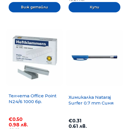
Виж детайли
Телчета Office Point
Химикалка Nataraj
N24/6 1000 бр.
Surfer 0.7 mm Синя
€0.50
€0.31
0.98 лв.
0.61 лв.