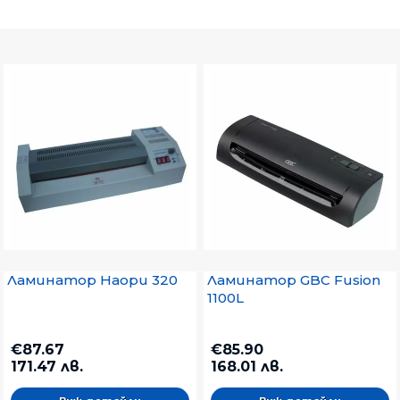
Ламинатор Haopu 320
Ламинатор GBC Fusion
1100L
€87.67
€85.90
171.47 лв.
168.01 лв.