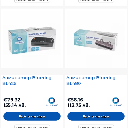
Ламинатор Bluering
Ламинатор Bluering
BL425
BL480
€79.32
€58.16
155.14 лв.
113.75 лв.
Виж детайли
Виж детайли
Няма наличност
Няма наличност