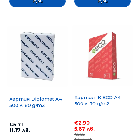
Хартия IK ECO A4
Хартия Diplomat A4
500 л. 70 g/m2
500 л. 80 g/m2
€2.90
€5.71
5.67 лв.
11.17 лв.
€5.22
10.21 лв.