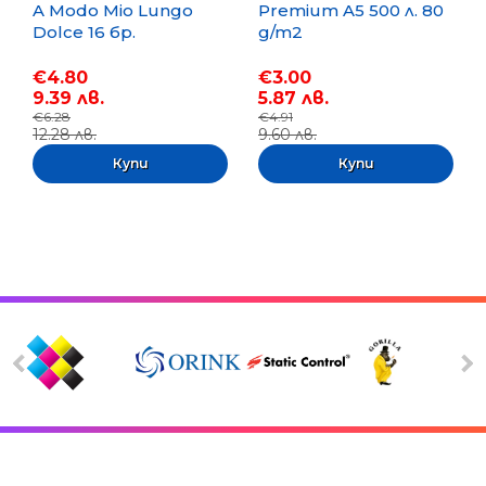
A Modo Mio Lungo
Premium A5 500 л. 80
Dolce 16 бр.
g/m2
€4.80
€3.00
9.39 лв.
5.87 лв.
€6.28
€4.91
12.28 лв.
9.60 лв.