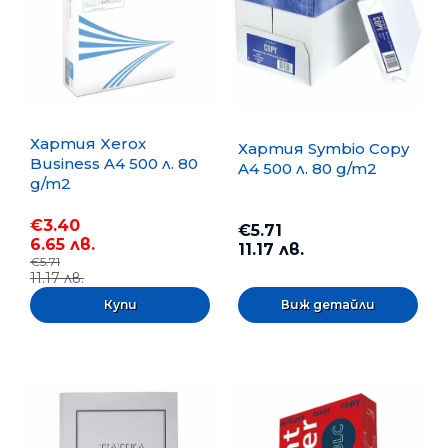
Хартия Xerox
Хартия Symbio Copy
Business A4 500 л. 80
A4 500 л. 80 g/m2
g/m2
€3.40
€5.71
6.65 лв.
11.17 лв.
€5.71
11.17 лв.
Виж детайли