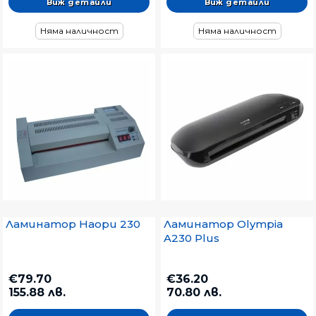
Виж детайли
Виж детайли
Няма наличност
Няма наличност
Ламинатор Haopu 230
Ламинатор Olympia
A230 Plus
€79.70
€36.20
155.88 лв.
70.80 лв.