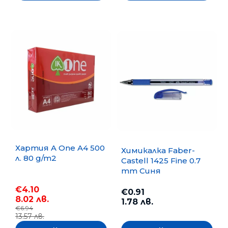
Хартия A One A4 500
Химикалка Faber-
л. 80 g/m2
Castell 1425 Fine 0.7
mm Синя
€4.10
€0.91
8.02 лв.
1.78 лв.
€6.94
13.57 лв.