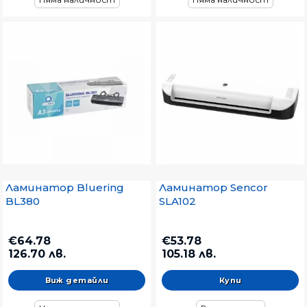
Ламинатор Bluering
Ламинатор Sencor
BL380
SLA102
€64.78
€53.78
126.70 лв.
105.18 лв.
Виж детайли