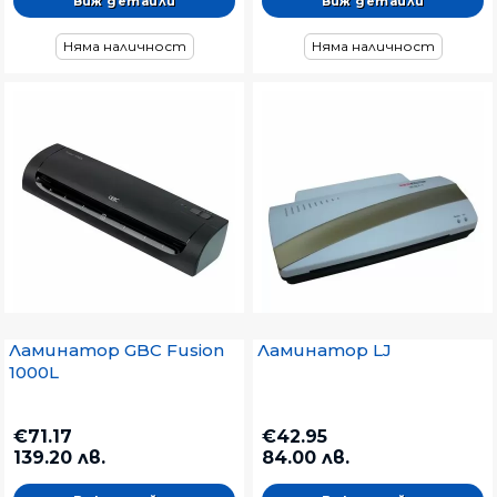
Виж детайли
Виж детайли
Няма наличност
Няма наличност
Ламинатор GBC Fusion
Ламинатор LJ
1000L
€71.17
€42.95
139.20 лв.
84.00 лв.