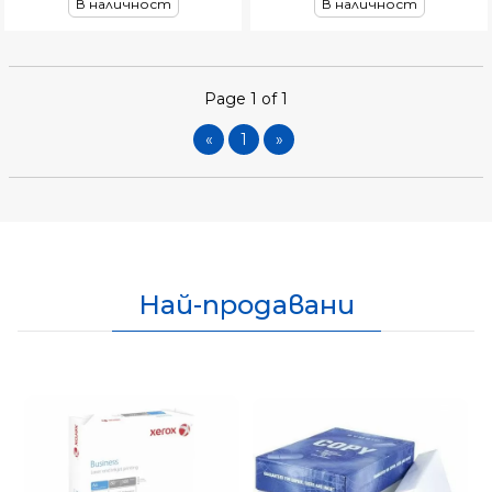
В наличност
В наличност
Page 1 of 1
«
1
»
Най-продавани