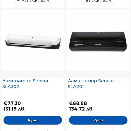
Няма наличност
В наличност
Ламинатор Sencor
Ламинатор Sencor
SLA302
SLA201
€77.30
€68.88
151.19 лв.
134.72 лв.