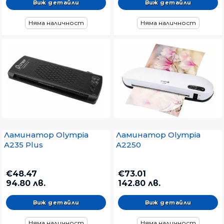
Виж детайли
Виж детайли
Няма наличност
Няма наличност
Ламинатор Olympia
Ламинатор Olympia
A235 Plus
A2250
€48.47
€73.01
94.80 лв.
142.80 лв.
Виж детайли
Виж детайли
Няма наличност
Няма наличност