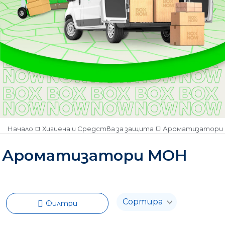
Начало
Хигиена и Средства за защита
Ароматизатори 
Ароматизатори МОН
Филтри