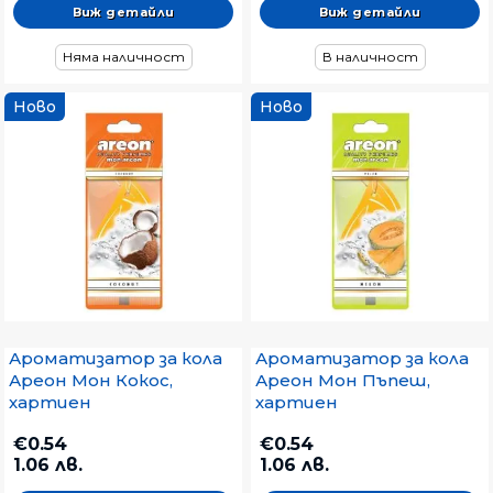
Виж детайли
Виж детайли
Няма наличност
В наличност
Ново
Ново
Ароматизатор за кола
Ароматизатор за кола
Ареон Мон Кокос,
Ареон Мон Пъпеш,
хартиен
хартиен
€0.54
€0.54
1.06 лв.
1.06 лв.