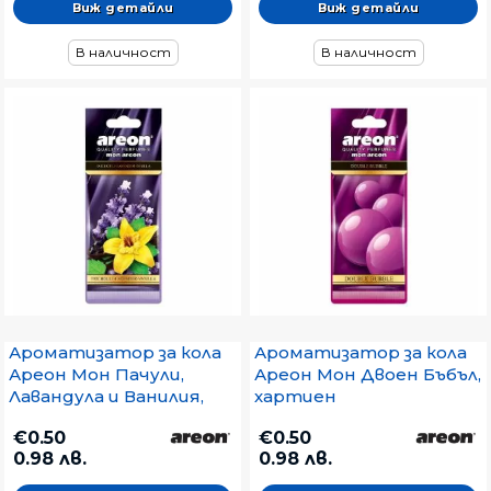
Виж детайли
Виж детайли
В наличност
В наличност
Ароматизатор за кола
Ароматизатор за кола
Ареон Мон Пачули,
Ареон Мон Двоен Бъбъл,
Лавандула и Ванилия,
хартиен
хартиен
€0.50
€0.50
0.98 лв.
0.98 лв.