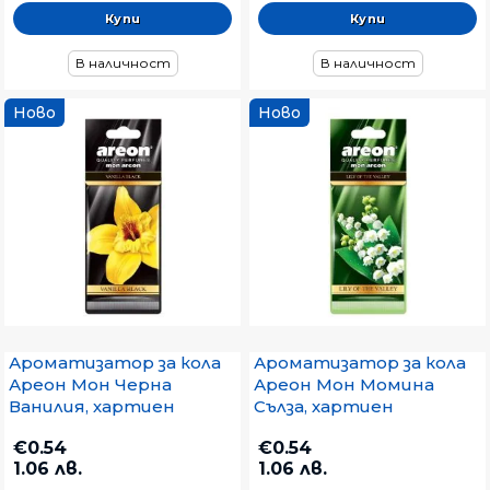
В наличност
В наличност
Ново
Ново
Ароматизатор за кола
Ароматизатор за кола
Ареон Мон Черна
Ареон Мон Момина
Ванилия, хартиен
Сълза, хартиен
€0.54
€0.54
1.06 лв.
1.06 лв.