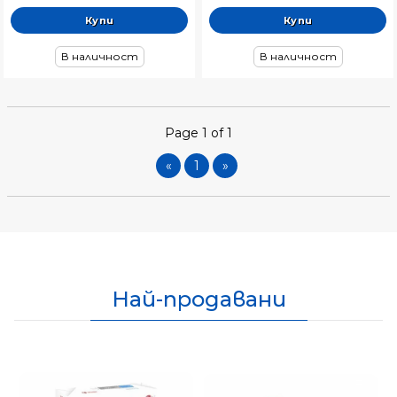
В наличност
В наличност
Page 1 of 1
«
1
»
Най-продавани