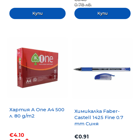
0.78 лв.
Хартия A One A4 500
Химикалка Faber-
л. 80 g/m2
Castell 1425 Fine 0.7
mm Синя
€4.10
€0.91