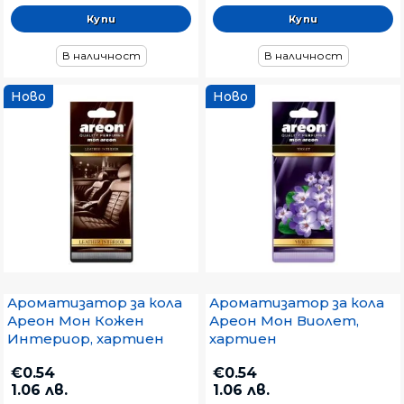
В наличност
В наличност
Ново
Ново
Ароматизатор за кола
Ароматизатор за кола
Ареон Мон Кожен
Ареон Мон Виолет,
Интериор, хартиен
хартиен
€0.54
€0.54
1.06 лв.
1.06 лв.