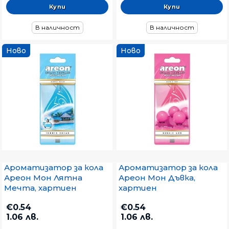
В наличност
В наличност
Ново
Ново
Ароматизатор за кола
Ароматизатор за кола
Ареон Мон Лятна
Ареон Мон Дъвка,
Мечта, хартиен
хартиен
€0.54
€0.54
1.06 лв.
1.06 лв.