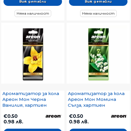
Виж детайли
Виж детайли
Няма наличност
Няма наличност
Ароматизатор за кола
Ароматизатор за кола
Ареон Мон Черна
Ареон Мон Момина
Ванилия, хартиен
Сълза, хартиен
€0.50
€0.50
0.98 лв.
0.98 лв.