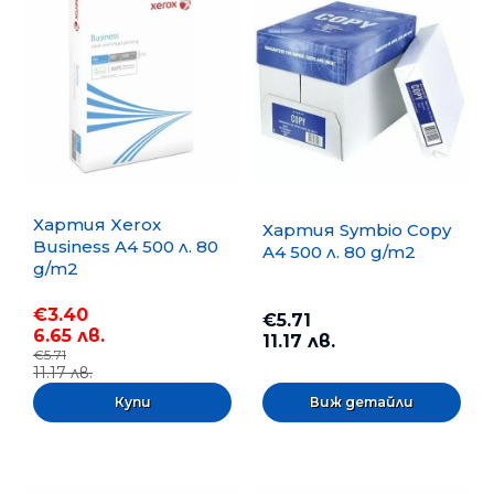
Хартия Xerox
Хартия Symbio Copy
Business A4 500 л. 80
A4 500 л. 80 g/m2
g/m2
€3.40
€5.71
6.65 лв.
11.17 лв.
€5.71
11.17 лв.
Виж детайли