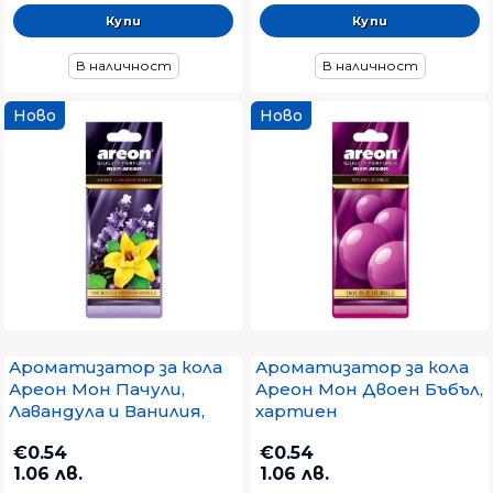
В наличност
В наличност
Ново
Ново
Ароматизатор за кола
Ароматизатор за кола
Ареон Мон Пачули,
Ареон Мон Двоен Бъбъл,
Лавандула и Ванилия,
хартиен
хартиен
€0.54
€0.54
1.06 лв.
1.06 лв.