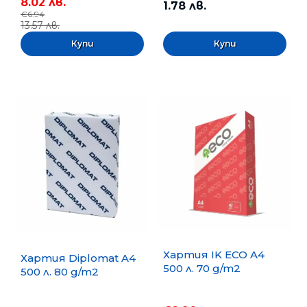
8.02 лв.
1.78 лв.
€6.94
13.57 лв.
Хартия IK ECO A4
Хартия Diplomat A4
500 л. 70 g/m2
500 л. 80 g/m2