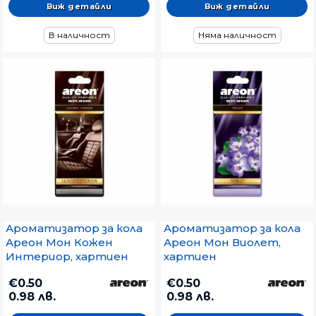
Виж детайли
Виж детайли
В наличност
Няма наличност
Ароматизатор за кола
Ароматизатор за кола
Ареон Мон Кожен
Ареон Мон Виолет,
Интериор, хартиен
хартиен
€0.50
€0.50
0.98 лв.
0.98 лв.