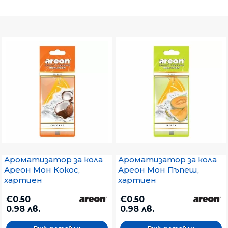
Ароматизатор за кола
Ароматизатор за кола
Ареон Мон Кокос,
Ареон Мон Пъпеш,
хартиен
хартиен
€0.50
€0.50
0.98 лв.
0.98 лв.