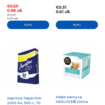
€0.50
€0.31
0.98 лв.
0.61 лв.
€0.60
1.17 лв.
Кафе капсула
Хартия Paperline
NESCAFE® Dolce
2000 A4, 500 л., 70