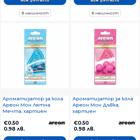
Виж детайли
Виж детайли
В наличност
В наличност
Ароматизатор за кола
Ароматизатор за кола
Ареон Мон Лятна
Ареон Мон Дъвка,
Мечта, хартиен
хартиен
€0.50
€0.50
0.98 лв.
0.98 лв.