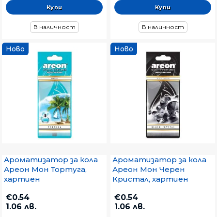
В наличност
В наличност
Ново
Ново
Ароматизатор за кола
Ароматизатор за кола
Ареон Мон Тортуга,
Ареон Мон Черен
хартиен
Кристал, хартиен
€0.54
€0.54
1.06 лв.
1.06 лв.