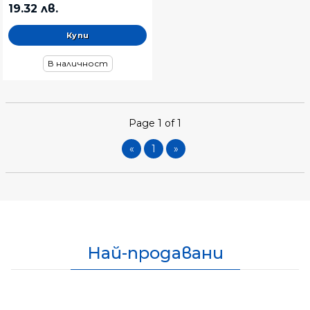
19.32 лв.
В наличност
Page 1 of 1
«
1
»
Най-продавани