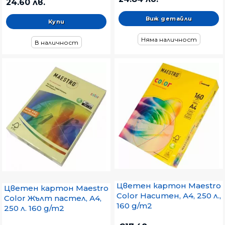
24.60 лв.
Виж детайли
Няма наличност
В наличност
Цветен картон Maestro
Цветен картон Maestro
Color Наситен, А4, 250 л.,
Color Жълт пастел, А4,
160 g/m2
250 л. 160 g/m2