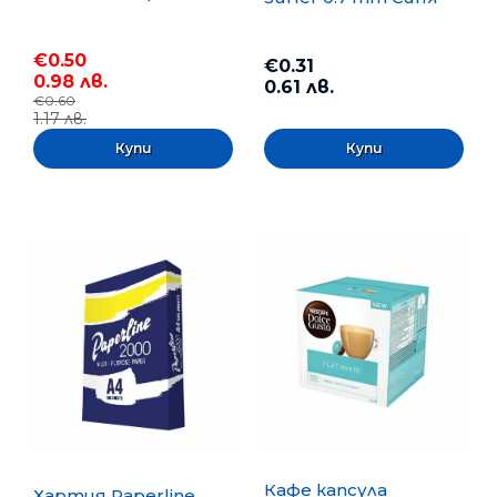
€0.50
€0.31
0.98 лв.
0.61 лв.
€0.60
1.17 лв.
Кафе капсула
Хартия Paperline