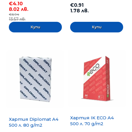
€4.10
€0.91
8.02 лв.
1.78 лв.
€6.94
13.57 лв.
Хартия IK ECO A4
Хартия Diplomat A4
500 л. 70 g/m2
500 л. 80 g/m2