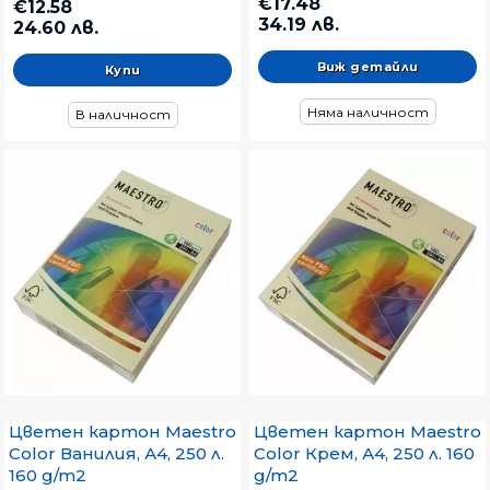
€17.48
€12.58
34.19 лв.
24.60 лв.
Виж детайли
Няма наличност
В наличност
Цветен картон Maestro
Цветен картон Maestro
Color Ванилия, А4, 250 л.
Color Крем, А4, 250 л. 160
160 g/m2
g/m2