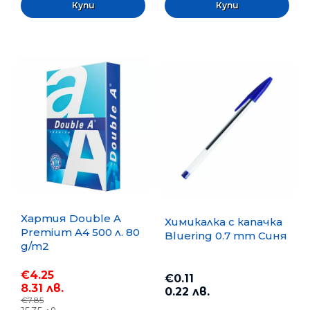
Хартия Double A
Химикалка с капачка
Premium A4 500 л. 80
Bluering 0.7 mm Синя
g/m2
€4.25
€0.11
8.31 лв.
0.22 лв.
€7.85