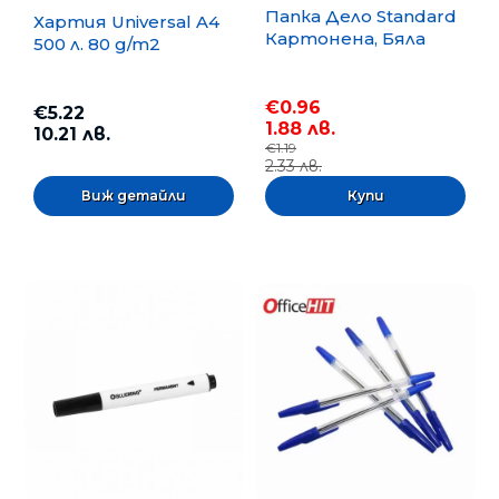
Папка Дело Standard
Хартия Universal A4
Картонена, Бяла
500 л. 80 g/m2
€0.96
€5.22
1.88 лв.
10.21 лв.
€1.19
2.33 лв.
Виж детайли