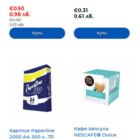
€0.50
€0.31
0.98 лв.
0.61 лв.
€0.60
1.17 лв.
Кафе капсула
Хартия Paperline
NESCAFE® Dolce
2000 A4, 500 л., 70