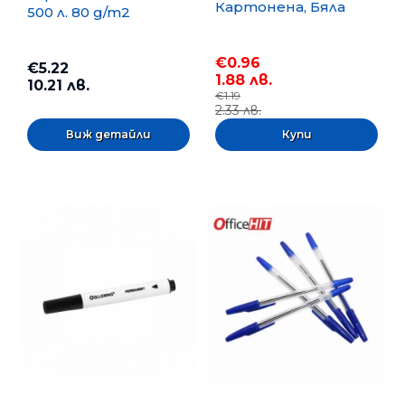
Картонена, Бяла
500 л. 80 g/m2
€0.96
€5.22
1.88 лв.
10.21 лв.
€1.19
2.33 лв.
Виж детайли