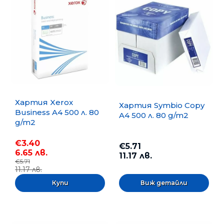
Хартия Xerox
Хартия Symbio Copy
Business A4 500 л. 80
A4 500 л. 80 g/m2
g/m2
€3.40
€5.71
6.65 лв.
11.17 лв.
€5.71
11.17 лв.
Виж детайли