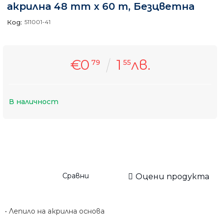
акрилна 48 mm x 60 m, Безцветна
Код:
511001-41
€0
1
лв.
79
55
В наличност
Сравни
Оцени продукта
• Лепило на акрилна основа