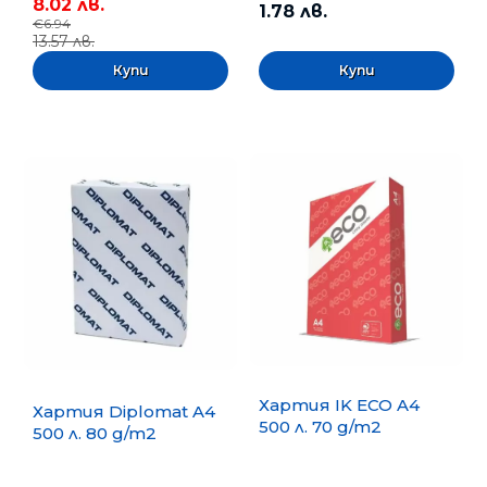
8.02 лв.
1.78 лв.
€6.94
13.57 лв.
Хартия IK ECO A4
Хартия Diplomat A4
500 л. 70 g/m2
500 л. 80 g/m2