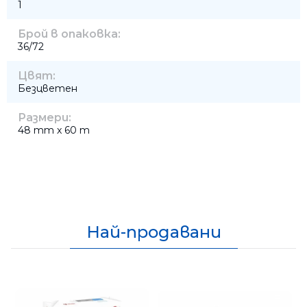
1
Брой в опаковка:
36/72
Цвят:
Безцветен
Размери:
48 mm x 60 m
Най-продавани