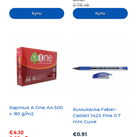
€0.40
0.78 лв.
Хартия A One A4 500
Химикалка Faber-
л. 80 g/m2
Castell 1425 Fine 0.7
mm Синя
€4.10
€0.91