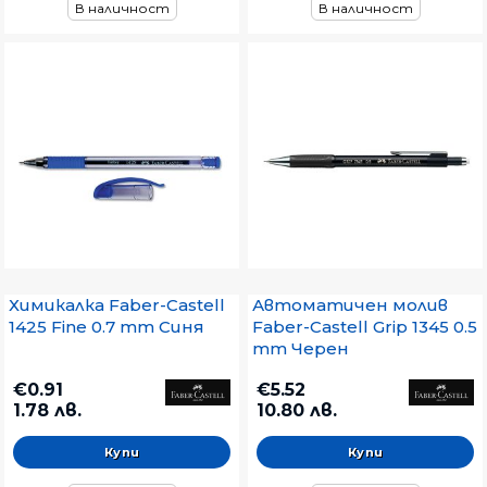
В наличност
В наличност
Химикалка Faber-Castell
Автоматичен молив
1425 Fine 0.7 mm Синя
Faber-Castell Grip 1345 0.5
mm Черен
€0.91
€5.52
1.78 лв.
10.80 лв.