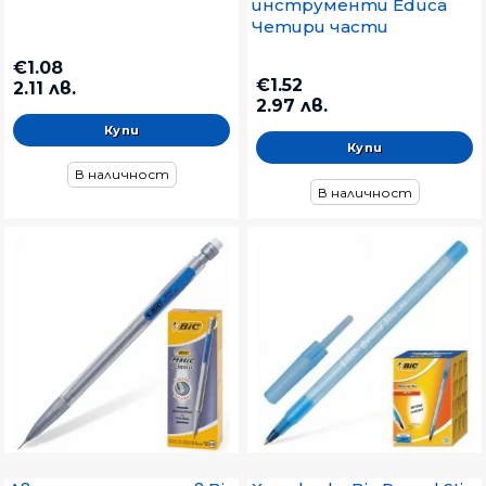
инструменти Educa
Четири части
€1.08
€1.52
2.11 лв.
2.97 лв.
В наличност
В наличност