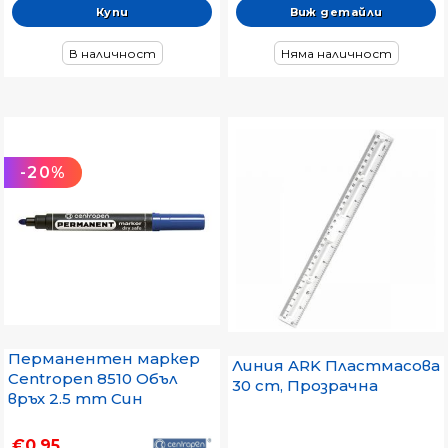
Виж детайли
В наличност
Няма наличност
-20%
Перманентен маркер
Линия ARK Пластмасова
Centropen 8510 Объл
30 cm, Прозрачна
връх 2.5 mm Син
€0.95