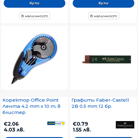
В наличност
В наличност
Коректор Office Point
Графити Faber-Castell
Лента 4.2 mm x 10 m, в
2B 0.5 mm 12 бр.
блистер
€2.06
€0.79
4.03 лв.
1.55 лв.