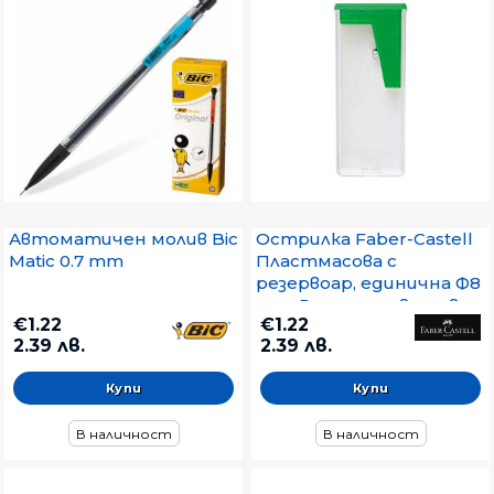
Автоматичен молив Bic
Острилка Faber-Castell
Matic 0.7 mm
Пластмасова с
резервоар, единична Ф8
mm, Различни цветове
€1.22
€1.22
2.39 лв.
2.39 лв.
В наличност
В наличност