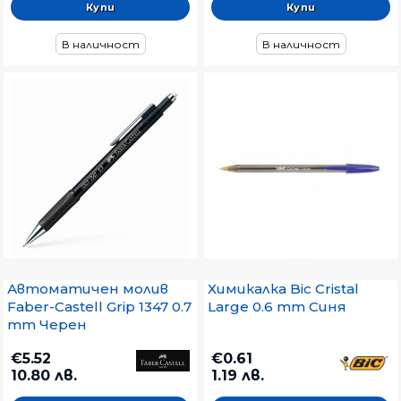
В наличност
В наличност
Автоматичен молив
Химикалка Bic Cristal
Faber-Castell Grip 1347 0.7
Large 0.6 mm Синя
mm Черен
€5.52
€0.61
10.80 лв.
1.19 лв.