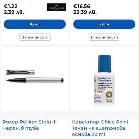
Различни цветове
€1.22
€16.56
2.39 лв.
32.39 лв.
В наличност
В наличност
Ролер Pelikan Stola III
Коректор Office Point
Черен, в туба
Течен на ацетонова
основа 20 ml