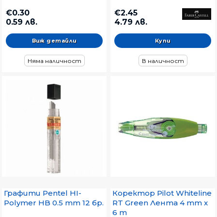
€2.45
€0.30
4.79 лв.
0.59 лв.
Виж детайли
В наличност
Няма наличност
Графити Pentel HI-
Коректор Pilot Whiteline
Polymer HB 0.5 mm 12 бр.
RT Green Лента 4 mm x
6 m