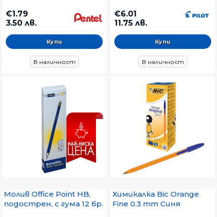
€1.79
€6.01
3.50 лв.
11.75 лв.
В наличност
В наличност
Молив Office Point HB,
Химикалка Bic Orange
подострен, с гума 12 бр.
Fine 0.3 mm Синя