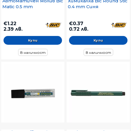
Автоматичен молив Bic
Химикалка Bic Round Stic
Matic 0.5 mm
0.4 mm Синя
€1.22
€0.37
2.39 лв.
0.72 лв.
В наличност
В наличност