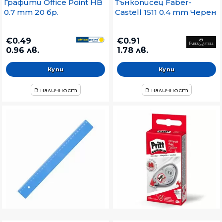
Графити Office Point HB
Тънкописец Faber-
0.7 mm 20 бр.
Castell 1511 0.4 mm Черен
€0.49
€0.91
0.96 лв.
1.78 лв.
В наличност
В наличност