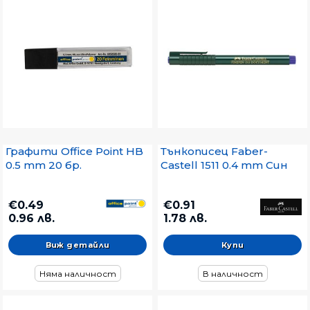
Графити Office Point HB
Тънкописец Faber-
0.5 mm 20 бр.
Castell 1511 0.4 mm Син
€0.49
€0.91
0.96 лв.
1.78 лв.
Виж детайли
Няма наличност
В наличност