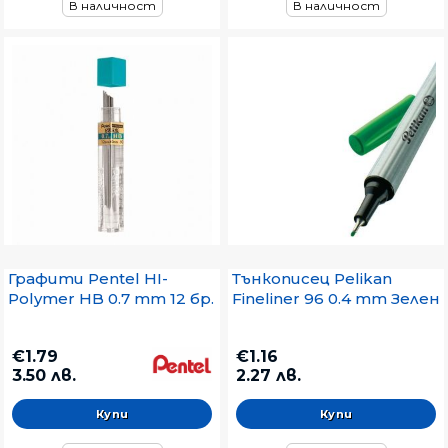
В наличност
В наличност
Графити Pentel HI-
Тънкописец Pelikan
Polymer HB 0.7 mm 12 бр.
Fineliner 96 0.4 mm Зелен
€1.79
€1.16
3.50 лв.
2.27 лв.