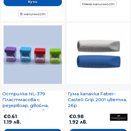
Няма наличност
В наличност
Острилка NL-379
Гума капачка Faber-
Пластмасова с
Castell Grip 2001 цветна,
резервоар, двойна,
2бр.
Различни цветове
€0.61
€0.98
1.19 лв.
1.92 лв.