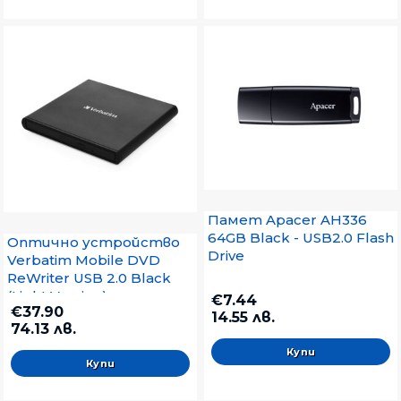
Памет Apacer AH336
64GB Black - USB2.0 Flash
Оптично устройство
Drive
Verbatim Mobile DVD
ReWriter USB 2.0 Black
(Light Version)
€7.44
€37.90
14.55 лв.
74.13 лв.