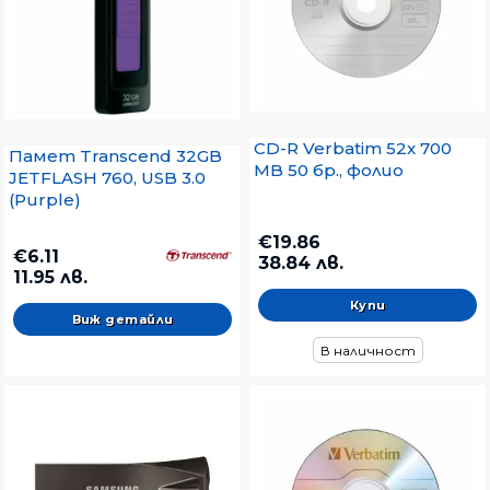
CD-R Verbatim 52x 700
Памет Transcend 32GB
MB 50 бр., фолио
JETFLASH 760, USB 3.0
(Purple)
€19.86
€6.11
38.84 лв.
11.95 лв.
Виж детайли
В наличност