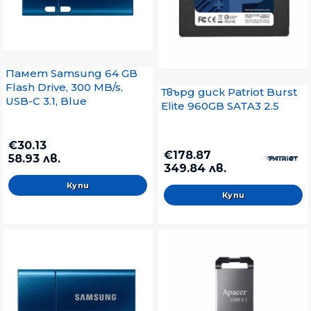
Памет Samsung 64 GB
Flash Drive, 300 MB/s,
Твърд диск Patriot Burst
USB-C 3.1, Blue
Elite 960GB SATA3 2.5
€30.13
€178.87
58.93 лв.
349.84 лв.