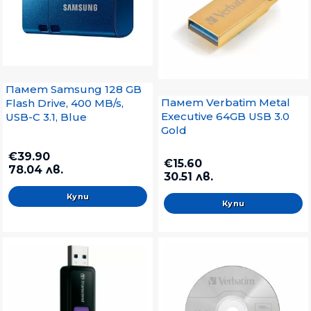
Памет Samsung 128 GB
Памет Verbatim Metal
Flash Drive, 400 MB/s,
Executive 64GB USB 3.0
USB-C 3.1, Blue
Gold
€39.90
€15.60
78.04 лв.
30.51 лв.