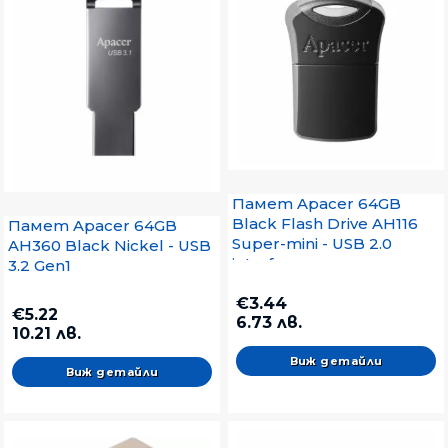
Памет Apacer 64GB
Black Flash Drive AH116
Памет Apacer 64GB
Super-mini - USB 2.0
AH360 Black Nickel - USB
interface
3.2 Gen1
€3.44
€5.22
6.73 лв.
10.21 лв.
Виж детайли
Виж детайли