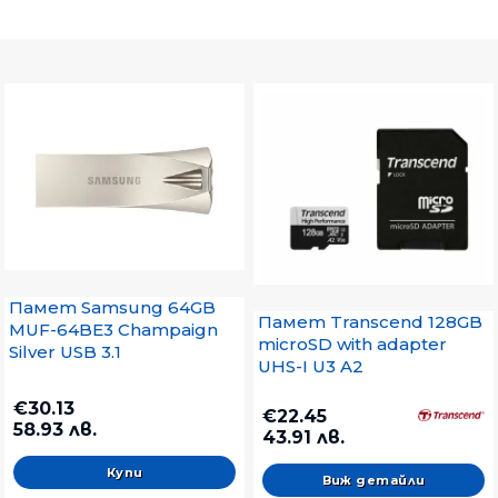
Памет Samsung 64GB
Памет Transcend 128GB
MUF-64BE3 Champaign
microSD with adapter
Silver USB 3.1
UHS-I U3 A2
€30.13
€22.45
58.93 лв.
43.91 лв.
Виж детайли