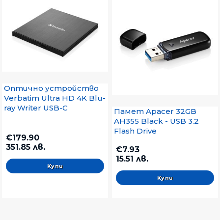
Оптично устройство
Verbatim Ultra HD 4K Blu-
ray Writer USB-C
Памет Apacer 32GB
AH355 Black - USB 3.2
Flash Drive
€179.90
351.85 лв.
€7.93
15.51 лв.