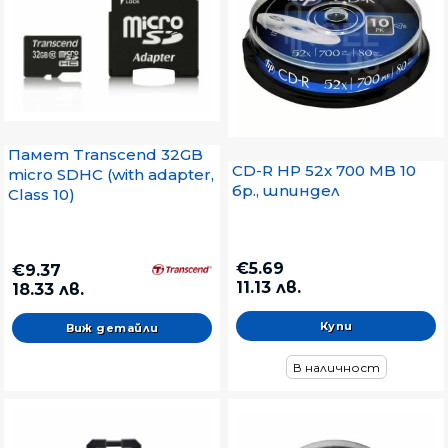
Памет Transcend 32GB
CD-R HP 52x 700 MB 10
micro SDHC (with adapter,
бр., шпиндел
Class 10)
€5.69
€9.37
11.13 лв.
18.33 лв.
Виж детайли
В наличност