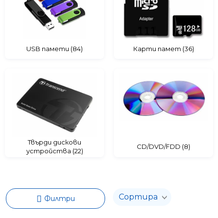
Твърди дискови устройства
CD/DVD/FDD
USB памети (84)
Карти памет (36)
Твърди дискови
CD/DVD/FDD (8)
устройства (22)
Филтри