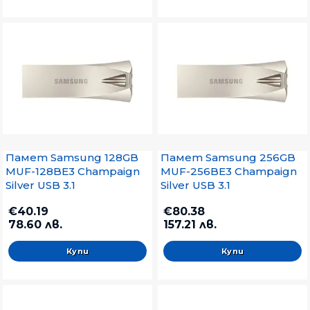
Памет Samsung 128GB
Памет Samsung 256GB
MUF-128BE3 Champaign
MUF-256BE3 Champaign
Silver USB 3.1
Silver USB 3.1
€40.19
€80.38
78.60 лв.
157.21 лв.