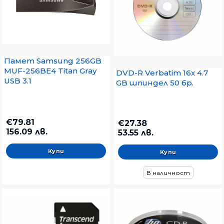
Памет Samsung 256GB
MUF-256BE4 Titan Gray
DVD-R Verbatim 16x 4.7
USB 3.1
GB шпиндел 50 бр.
€79.81
€27.38
156.09 лв.
53.55 лв.
В наличност