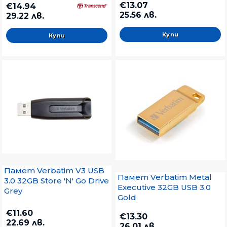
€13.07
€14.94
25.56 лв.
29.22 лв.
Памет Verbatim V3 USB
Памет Verbatim Metal
3.0 32GB Store 'N' Go Drive
Executive 32GB USB 3.0
Grey
Gold
€11.60
€13.30
22.69 лв.
26.01 лв.