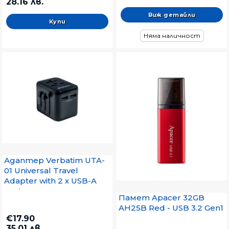
28.16 лв.
Виж детайли
Няма наличност
Адаптер Verbatim UTA-
01 Universal Travel
Adapter with 2 x USB-A
ports
Памет Apacer 32GB
AH25B Red - USB 3.2 Gen1
€17.90
35.01 лв.