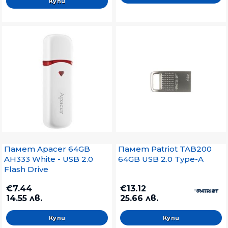
Памет Apacer 64GB
Памет Patriot TAB200
AH333 White - USB 2.0
64GB USB 2.0 Type-A
Flash Drive
€7.44
€13.12
14.55 лв.
25.66 лв.