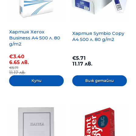
Хартия Xerox
Хартия Symbio Copy
Business A4 500 л. 80
A4 500 л. 80 g/m2
g/m2
€3.40
€5.71
6.65 лв.
11.17 лв.
€5.71
11.17 лв.
Виж детайли