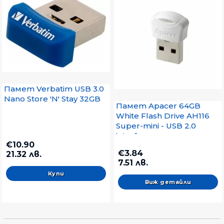
Памет Verbatim USB 3.0
Nano Store 'N' Stay 32GB
Памет Apacer 64GB
White Flash Drive AH116
Super-mini - USB 2.0
interface
€10.90
€3.84
21.32 лв.
7.51 лв.
Виж детайли