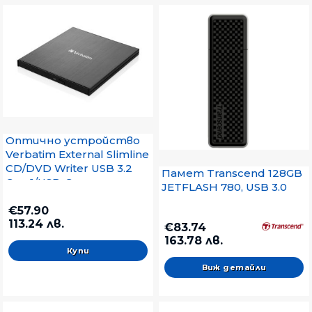
Оптично устройство
Verbatim External Slimline
CD/DVD Writer USB 3.2
Памет Transcend 128GB
Gen 1/USB-C
JETFLASH 780, USB 3.0
€57.90
113.24 лв.
€83.74
163.78 лв.
Виж детайли