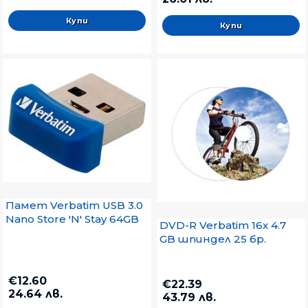
Памет Verbatim USB 3.0
Nano Store 'N' Stay 64GB
DVD-R Verbatim 16x 4.7
GB шпиндел 25 бр.
€12.60
€22.39
24.64 лв.
43.79 лв.