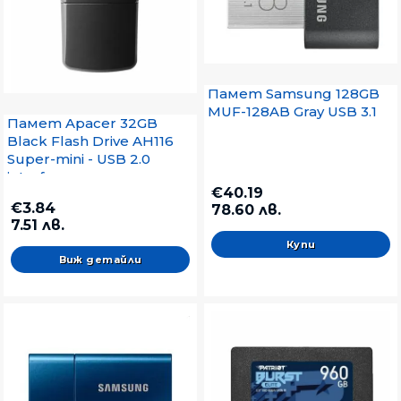
Памет Samsung 128GB
MUF-128AB Gray USB 3.1
Памет Apacer 32GB
Black Flash Drive AH116
Super-mini - USB 2.0
interface
€40.19
€3.84
78.60 лв.
7.51 лв.
Виж детайли