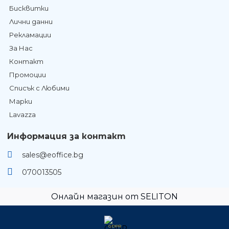
Бисквитки
Лични данни
Рекламации
За Нас
Контакт
Промоции
Списък с Любими
Марки
Lavazza
Информация за контакт
sales@eoffice.bg
070013505
Онлайн магазин от SELITON
GDPR