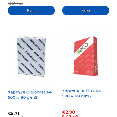
13.57 лв.
Хартия IK ECO A4
Хартия Diplomat A4
500 л. 70 g/m2
500 л. 80 g/m2
€2.90
€5.71