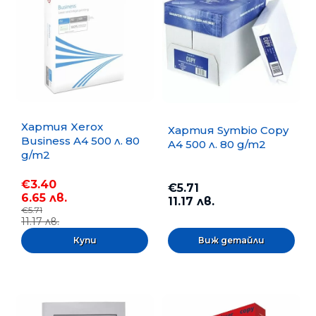
Хартия Xerox
Хартия Symbio Copy
Business A4 500 л. 80
A4 500 л. 80 g/m2
g/m2
€3.40
€5.71
6.65 лв.
11.17 лв.
€5.71
11.17 лв.
Виж детайли