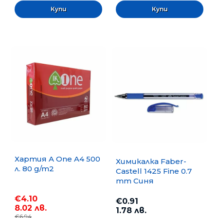
Хартия A One A4 500
Химикалка Faber-
л. 80 g/m2
Castell 1425 Fine 0.7
mm Синя
€4.10
€0.91
8.02 лв.
1.78 лв.
€6.94