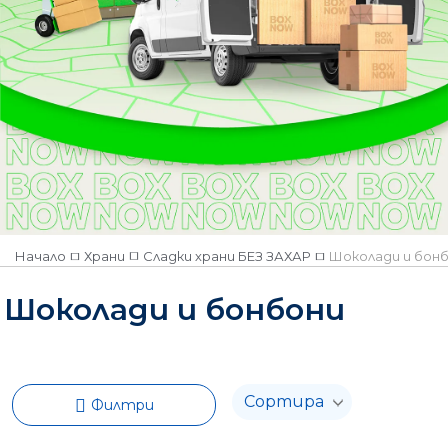
Начало
Храни
Сладки храни БЕЗ ЗАХАР
Шоколади и бон
Шоколади и бонбони
Филтри