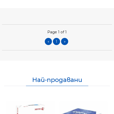
Page 1 of 1
«
1
»
Най-продавани