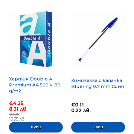
Хартия Double A
Химикалка с капачка
Premium A4 500 л. 80
Bluering 0.7 mm Синя
g/m2
€4.25
€0.11
8.31 лв.
0.22 лв.
€7.85
15.35 лв.