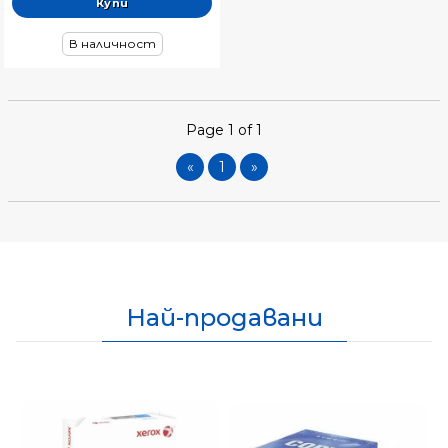
В наличност
Page 1 of 1
«
1
»
Най-продавани