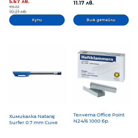
5.67 лв.
11.17 лв.
€5.22
10.21 лв.
Виж детайли
Телчета Office Point
Химикалка Nataraj
N24/6 1000 бр.
Surfer 0.7 mm Синя