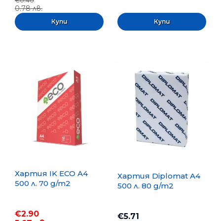
€0.40
0.78 лв.
Хартия IK ECO A4
Хартия Diplomat A4
500 л. 70 g/m2
500 л. 80 g/m2
€2.90
€5.71