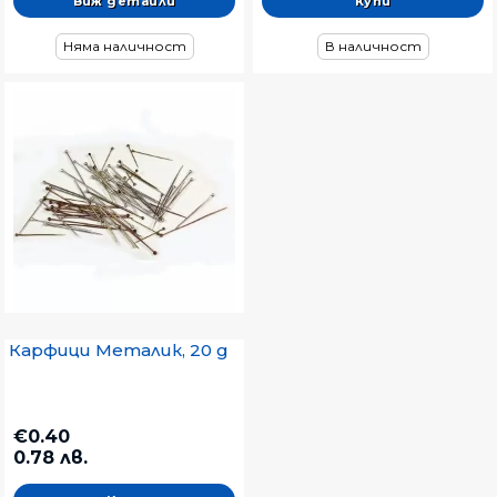
Виж детайли
Няма наличност
В наличност
Карфици Металик, 20 g
€0.40
0.78 лв.