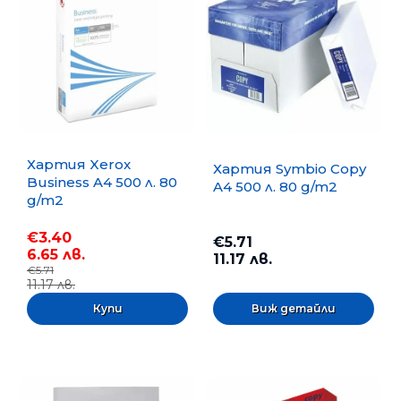
Хартия Xerox
Хартия Symbio Copy
Business A4 500 л. 80
A4 500 л. 80 g/m2
g/m2
€3.40
€5.71
6.65 лв.
11.17 лв.
€5.71
11.17 лв.
Виж детайли