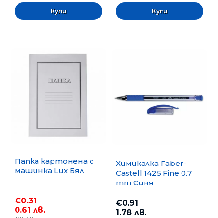
Папка картонена с
Химикалка Faber-
машинка Lux Бял
Castell 1425 Fine 0.7
mm Синя
€0.31
€0.91
0.61 лв.
1.78 лв.