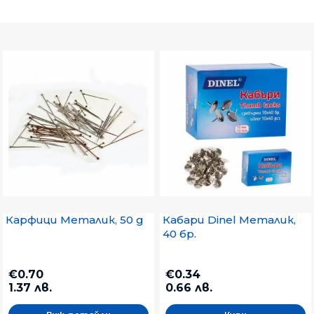
Карфици Металик, 50 g
Кабари Dinel Металик,
40 бр.
€0.70
€0.34
1.37 лв.
0.66 лв.