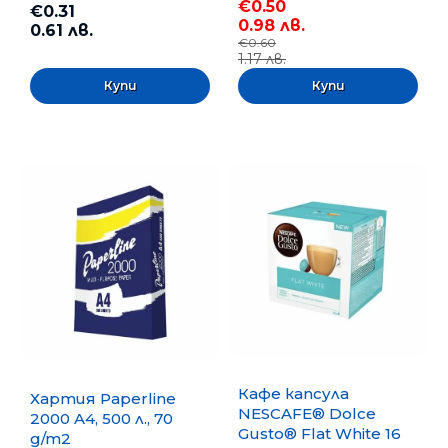
€0.50
€0.31
0.98 лв.
0.61 лв.
€0.60
1.17 лв.
Кафе капсула
Хартия Paperline
NESCAFE® Dolce
2000 A4, 500 л., 70
Gusto® Flat White 16
g/m2