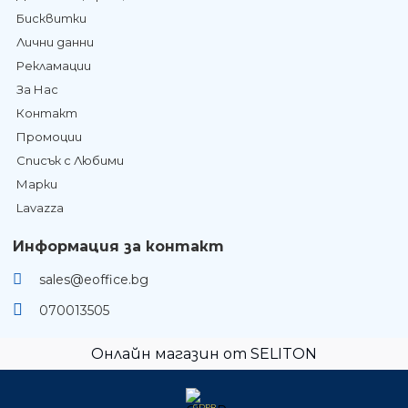
Бисквитки
Лични данни
Рекламации
За Нас
Контакт
Промоции
Списък с Любими
Марки
Lavazza
Информация за контакт
sales@eoffice.bg
070013505
Онлайн магазин от SELITON
GDPR