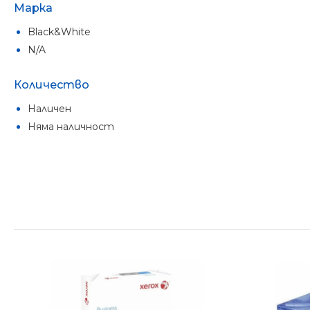
Марка
Black&White
N/A
Количество
Наличен
Няма наличност