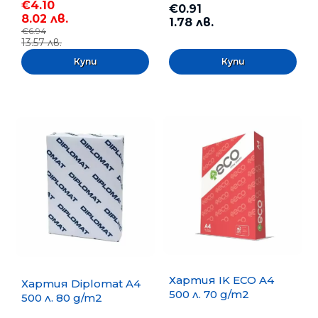
€4.10
€0.91
8.02 лв.
1.78 лв.
€6.94
13.57 лв.
Хартия IK ECO A4
Хартия Diplomat A4
500 л. 70 g/m2
500 л. 80 g/m2