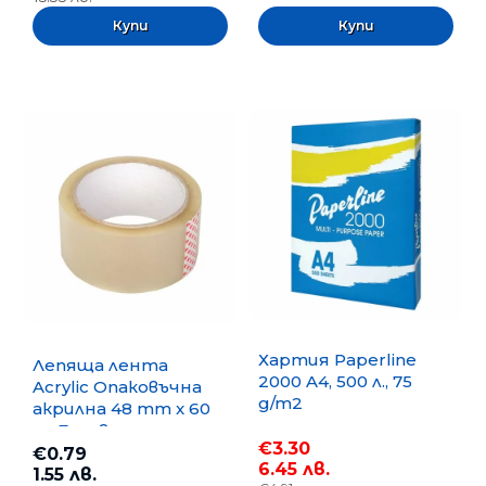
Хартия Paperline
Лепяща лента
2000 A4, 500 л., 75
Acrylic Опаковъчна
g/m2
акрилна 48 mm x 60
m, Безцветна
€3.30
€0.79
6.45 лв.
1.55 лв.