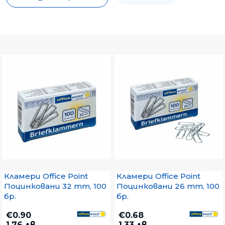
Кламери Office Point
Кламери Office Point
Поцинковани 32 mm, 100
Поцинковани 26 mm, 100
бр.
бр.
€0.90
€0.68
1.76 лв.
1.33 лв.