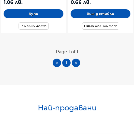
1.06 лв.
0.66 лв.
Виж детайли
В наличност
Няма наличност
Page 1 of 1
«
1
»
Най-продавани