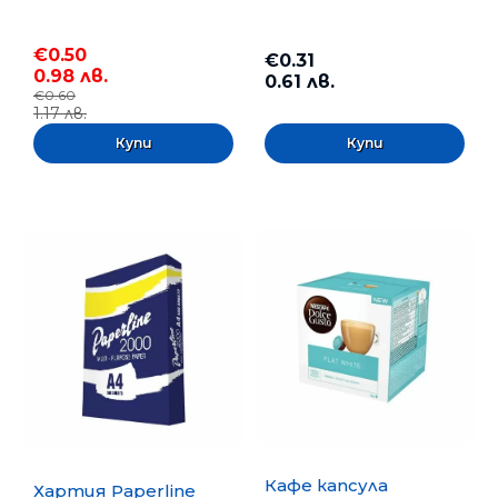
€0.50
€0.31
0.98 лв.
0.61 лв.
€0.60
1.17 лв.
Кафе капсула
Хартия Paperline