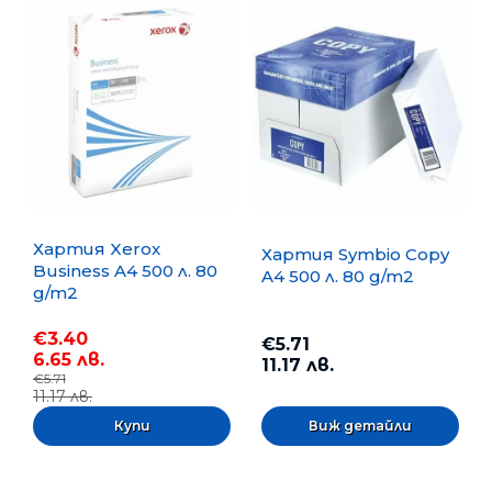
Хартия Xerox
Хартия Symbio Copy
Business A4 500 л. 80
A4 500 л. 80 g/m2
g/m2
€3.40
€5.71
6.65 лв.
11.17 лв.
€5.71
11.17 лв.
Виж детайли