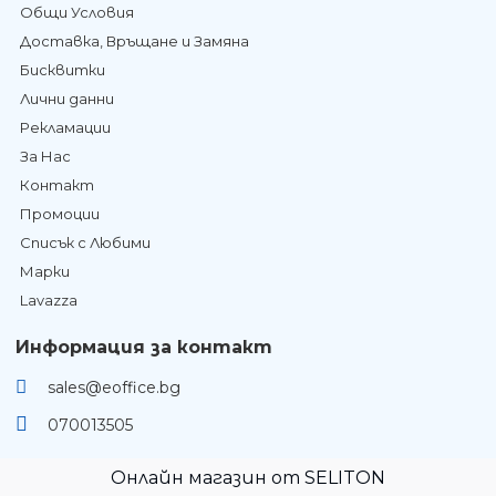
Общи Условия
Доставка, Връщане и Замяна
Бисквитки
Лични данни
Рекламации
За Нас
Контакт
Промоции
Списък с Любими
Марки
Lavazza
Информация за контакт
sales@eoffice.bg
070013505
Онлайн магазин от SELITON