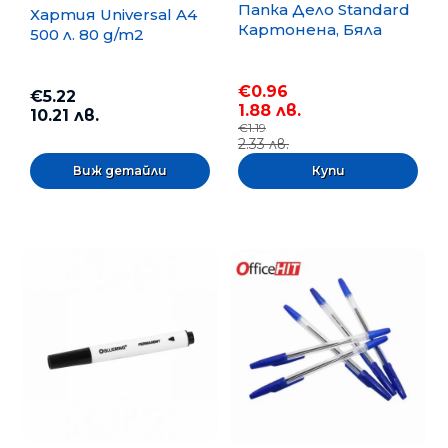
Папка Дело Standard
Хартия Universal A4
Картонена, Бяла
500 л. 80 g/m2
€0.96
€5.22
1.88 лв.
10.21 лв.
€1.19
2.33 лв.
Виж детайли