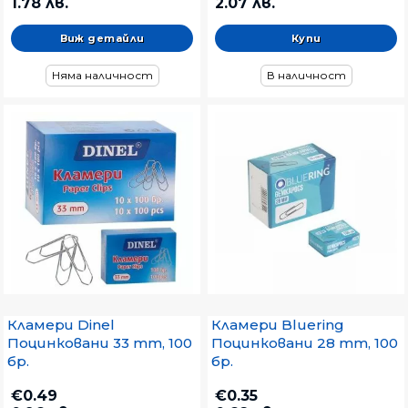
1.78 лв.
2.07 лв.
Виж детайли
Няма наличност
В наличност
Кламери Dinel
Кламери Bluering
Поцинковани 33 mm, 100
Поцинковани 28 mm, 100
бр.
бр.
€0.49
€0.35