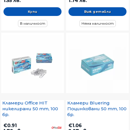
1.55 лв.
1.74 лв.
Виж детайли
В наличност
Няма наличност
Кламери Office HIT
Кламери Bluering
никелирани 50 mm, 100
Поцинковани 50 mm, 100
бр.
бр.
€0.91
€1.06