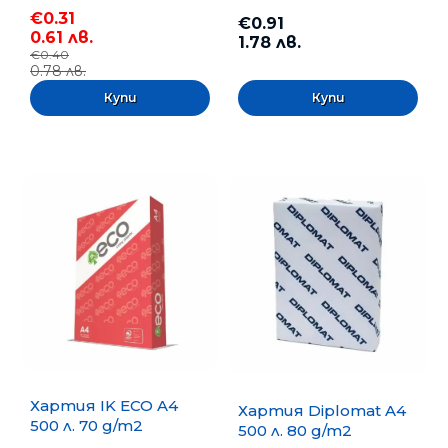
€0.31
€0.91
0.61 лв.
1.78 лв.
€0.40
0.78 лв.
Хартия IK ECO A4
Хартия Diplomat A4
500 л. 70 g/m2
500 л. 80 g/m2