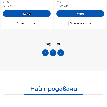
€1.61
€0.96
3.15 лв.
1.88 лв.
В наличност
В наличност
Page 1 of 1
«
1
»
Най-продавани