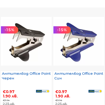
-15%
-15%
Антителбод Office Point
Антителбод Office Point
Черен
Син
€0.97
€0.97
1.90 лв.
1.90 лв.
€1.14
€1.14
2.23 лв.
2.23 лв.