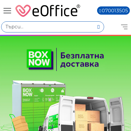
070013505
Избери по
Цена
€0.91 - €1.10
€1.12 - €1.31
€1.54 - €1.73
Марка
Kangaro
Office Point
Книги,
Цвят
Син
Цветен микс
Черен