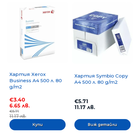
Хартия Xerox
Хартия Symbio Copy
Business A4 500 л. 80
A4 500 л. 80 g/m2
g/m2
€3.40
€5.71
6.65 лв.
11.17 лв.
€5.71
11.17 лв.
Виж детайли