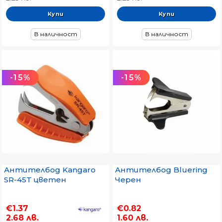
В наличност
В наличност
-15%
-15%
Антителбод Kangaro
Антителбод Bluering
SR-45T цветен
Черен
€1.37
€0.82
2.68 лв.
1.60 лв.