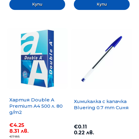
Хартия Double A
Химикалка с капачка
Premium A4 500 л. 80
Bluering 0.7 mm Синя
g/m2
€4.25
€0.11
8.31 лв.
0.22 лв.
€7.85