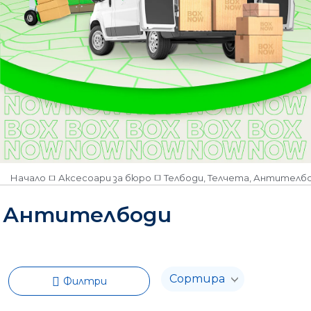
Количество
Наличен
Няма наличност
Начало
Аксесоари за бюро
Телбоди, Телчета, Антител
Антителбоди
Филтри