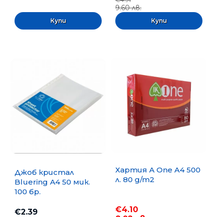
9.60 лв.
Хартия A One A4 500
Джоб кристал
л. 80 g/m2
Bluering А4 50 мик.
100 бр.
€4.10
€2.39