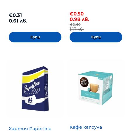
€0.50
€0.31
0.98 лв.
0.61 лв.
€0.60
1.17 лв.
Кафе капсула
Хартия Paperline