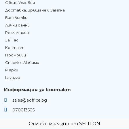
Общи Условия
Доставка, Връщане и Замяна
Бисквитки
Лични данни
Рекламации
За Нас
Контакт
Промоции
Списък с Любими
Марки
Lavazza
Информация за контакт
sales@eoffice.bg
070013505
Онлайн магазин от SELITON