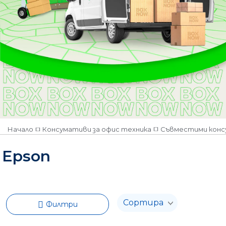
Начало
Консумативи за офис техника
Съвместими кон
Epson
Филтри