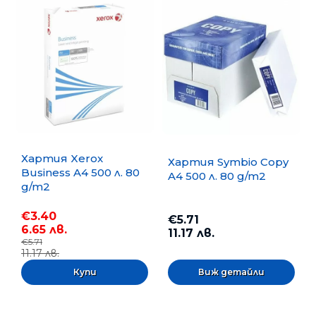
Хартия Xerox
Хартия Symbio Copy
Business A4 500 л. 80
A4 500 л. 80 g/m2
g/m2
€3.40
€5.71
6.65 лв.
11.17 лв.
€5.71
11.17 лв.
Виж детайли