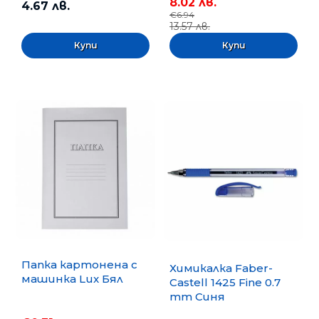
8.02 лв.
4.67 лв.
€6.94
13.57 лв.
Папка картонена с
Химикалка Faber-
машинка Lux Бял
Castell 1425 Fine 0.7
mm Синя