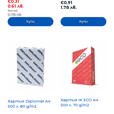
€0.31
€0.91
0.61 лв.
1.78 лв.
€0.40
0.78 лв.
Хартия IK ECO A4
Хартия Diplomat A4
500 л. 70 g/m2
500 л. 80 g/m2