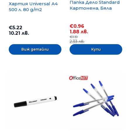
Папка Дело Standard
Хартия Universal A4
Картонена, Бяла
500 л. 80 g/m2
€0.96
€5.22
1.88 лв.
10.21 лв.
€1.19
2.33 лв.
Виж детайли