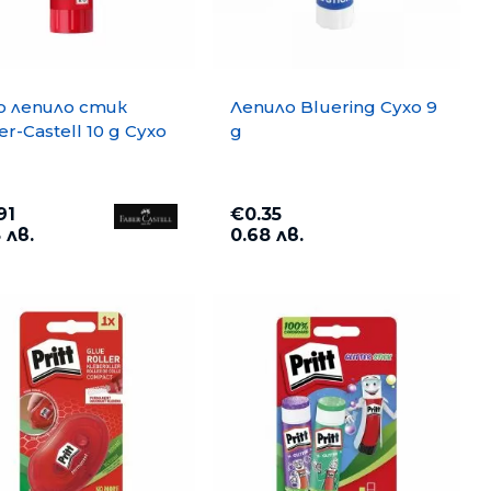
о лепило стик
Лепило Bluering Сухо 9
r-Castell 10 g Сухо
g
91
€0.35
 лв.
0.68 лв.