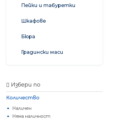
Пейки и табуретки
Шкафове
Бюра
Градински маси
Избери по
Количество
Наличен
Няма наличност