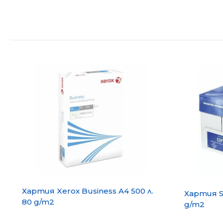
Хартия Xerox Business A4 500 л.
Хартия S
80 g/m2
g/m2