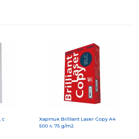
 с
Хартия Brilliant Laser Copy A4
500 л. 75 g/m2