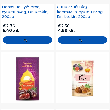
Папая на кубчета,
Сини сливи без
сушен плод, Dr. Keskin,
костилка, сушен плод,
200гр
Dr. Keskin, 200гр
€2.76
€2.50
5.40 лв.
4.89 лв.