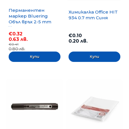
Перманентен
Химикалка Office HIT
маркер Bluering
934 0.7 mm Синя
Объл връх 2-5 mm
Черен
€0.32
€0.10
0.63 лв.
0.20 лв.
€0.41
0.80 лв.