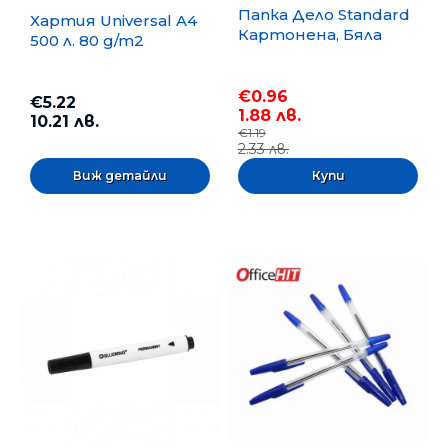
Папка Дело Standard
Хартия Universal A4
Картонена, Бяла
500 л. 80 g/m2
€0.96
€5.22
1.88 лв.
10.21 лв.
€1.19
2.33 лв.
Виж детайли