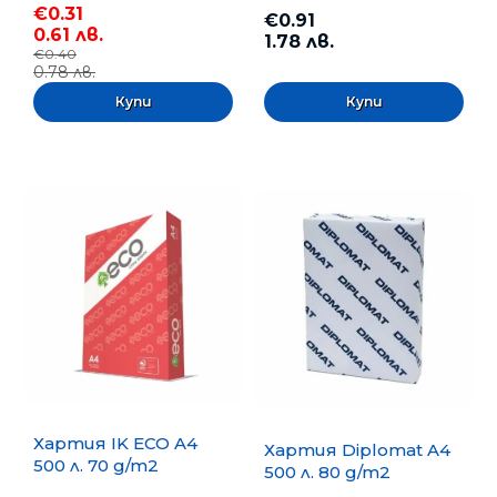
€0.31
€0.91
0.61 лв.
1.78 лв.
€0.40
0.78 лв.
Хартия IK ECO A4
Хартия Diplomat A4
500 л. 70 g/m2
500 л. 80 g/m2