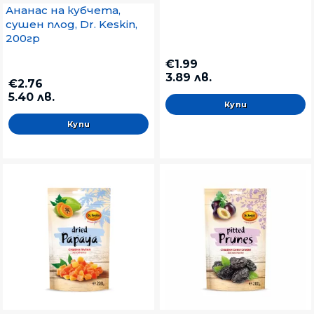
Ананас на кубчета,
сушен плод, Dr. Keskin,
200гр
€1.99
3.89 лв.
€2.76
5.40 лв.