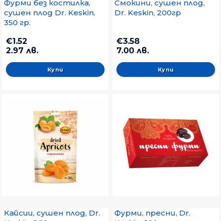
Фурми без костилка,
Смокини, сушен плод,
сушен плод Dr. Keskin,
Dr. Keskin, 200гр
350 гр.
€1.52
€3.58
2.97 лв.
7.00 лв.
Кайсии, сушен плод, Dr.
Фурми, пресни, Dr.