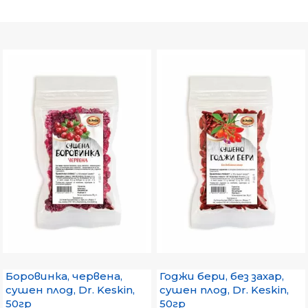
Боровинка, червена,
Годжи бери, без захар,
сушен плод, Dr. Keskin,
сушен плод, Dr. Keskin,
50гр
50гр