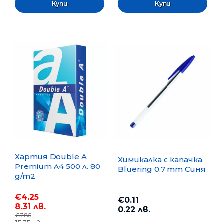
Хартия Double A
Химикалка с капачка
Premium A4 500 л. 80
Bluering 0.7 mm Синя
g/m2
€4.25
€0.11
8.31 лв.
0.22 лв.
€7.85