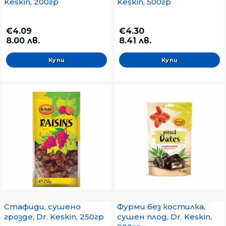
Keskin, 200гр
Keskin, 500гр
€4.09
€4.30
8.00 лв.
8.41 лв.
Стафиди, сушено
Фурми без костилка,
грозде, Dr. Keskin, 250гр
сушен плод, Dr. Keskin,