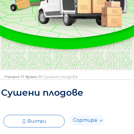
Начало
Храни
Сушени плодове
Сушени плодове
Филтри