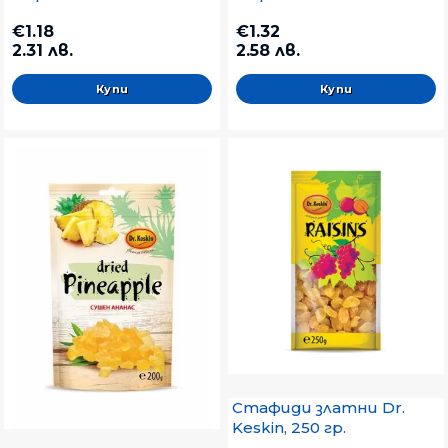
€1.18
€1.32
2.31 лв.
2.58 лв.
Стафиди златни Dr.
Keskin, 250 гр.