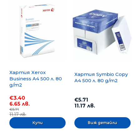
Хартия Xerox
Хартия Symbio Copy
Business A4 500 л. 80
A4 500 л. 80 g/m2
g/m2
€3.40
€5.71
6.65 лв.
11.17 лв.
€5.71
11.17 лв.
Виж детайли