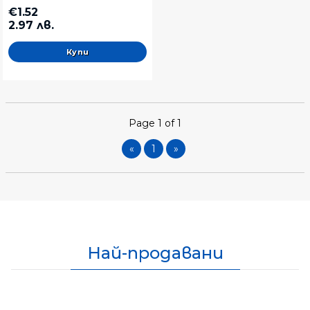
€1.52
2.97 лв.
Page 1 of 1
«
1
»
Най-продавани