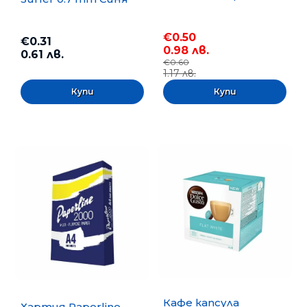
€0.50
€0.31
0.98 лв.
0.61 лв.
€0.60
1.17 лв.
Кафе капсула
Хартия Paperline