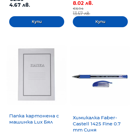
8.02 лв.
4.67 лв.
€6.94
13.57 лв.
Папка картонена с
Химикалка Faber-
машинка Lux Бял
Castell 1425 Fine 0.7
mm Синя