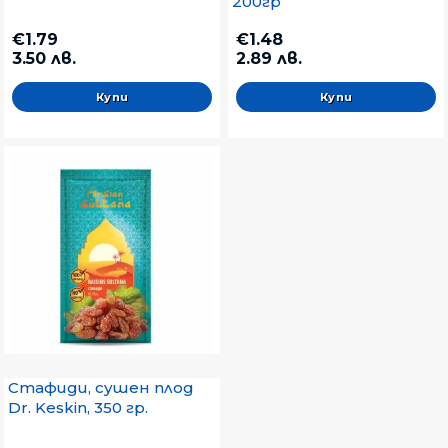
200гр
€1.79
€1.48
3.50 лв.
2.89 лв.
Стафиди, сушен плод
Dr. Keskin, 350 гр.