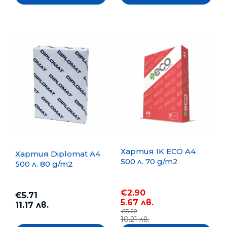
Хартия IK ECO A4
Хартия Diplomat A4
500 л. 70 g/m2
500 л. 80 g/m2
€2.90
€5.71
5.67 лв.
11.17 лв.
€5.22
10.21 лв.