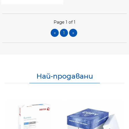
Page 1 of 1
«
1
»
Най-продавани