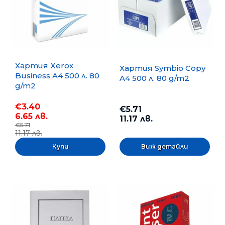
Хартия Xerox
Хартия Symbio Copy
Business A4 500 л. 80
A4 500 л. 80 g/m2
g/m2
€3.40
€5.71
6.65 лв.
11.17 лв.
€5.71
11.17 лв.
Виж детайли