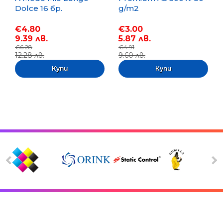
Dolce 16 бр.
g/m2
€4.80
€3.00
9.39 лв.
5.87 лв.
€6.28
€4.91
12.28 лв.
9.60 лв.