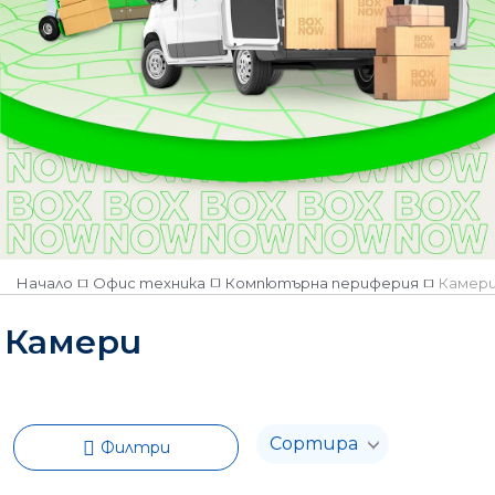
Количество
Наличен
Няма наличност
Начало
Офис техника
Компютърна периферия
Камер
Камери
Филтри