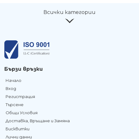
Всички категории
Бързи връзки
Начало
Вход
Регистрация
Търсене
Общи Условия
Доставка, Връщане и Замяна
Бисквитки
Лични данни