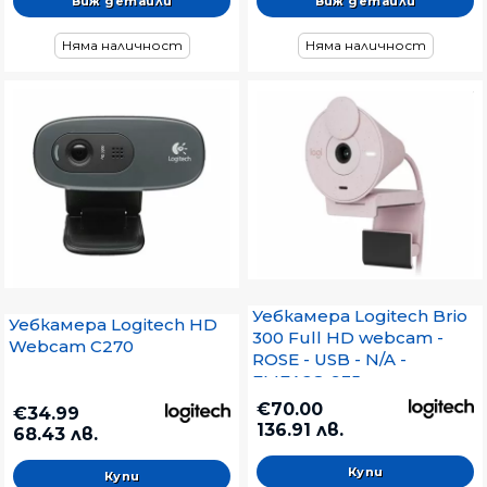
Виж детайли
Виж детайли
Няма наличност
Няма наличност
Уебкамера Logitech Brio
Уебкамера Logitech HD
300 Full HD webcam -
Webcam C270
ROSE - USB - N/A -
EMEA28-935
€70.00
€34.99
136.91 лв.
68.43 лв.