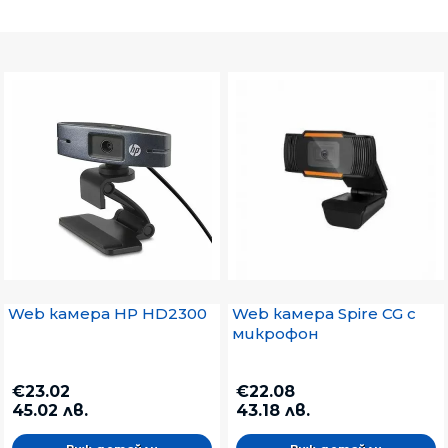
Web камера HP HD2300
Web камера Spire CG с
микрофон
€23.02
€22.08
45.02 лв.
43.18 лв.