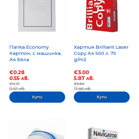
Папка Economy
Хартия Brilliant Laser
Картон, с машинка,
Copy A4 500 л. 75
А4 Бяла
g/m2
€0.28
€3.00
0.55 лв.
5.87 лв.
€0.31
€5.86
0.61 лв.
11.46 лв.