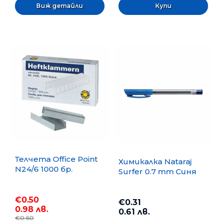
Виж детайли
Телчета Office Point
Химикалка Nataraj
N24/6 1000 бр.
Surfer 0.7 mm Синя
€0.50
€0.31
0.98 лв.
0.61 лв.
€0.60