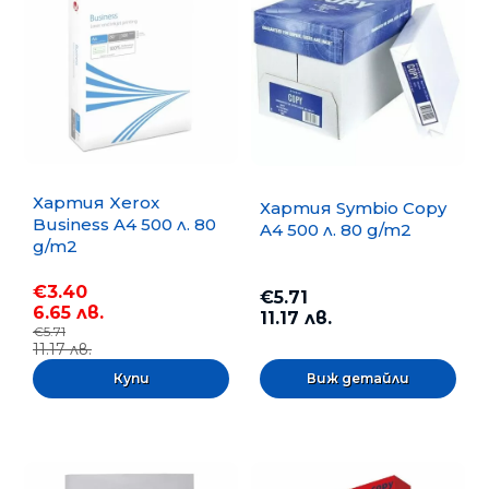
Хартия Xerox
Хартия Symbio Copy
Business A4 500 л. 80
A4 500 л. 80 g/m2
g/m2
€3.40
€5.71
6.65 лв.
11.17 лв.
€5.71
11.17 лв.
Виж детайли