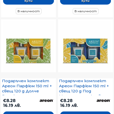
В наличност
В наличност
Подаръчен комплект
Подаръчен комплект
Ареон Парфюм 150 ml +
Ареон Парфюм 150 ml +
свещ 120 g Долче
свещ 120 g Под
Виаджио
Мистичното Дърво
€8.28
€8.28
16.19 лв.
16.19 лв.