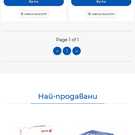
В наличност
В наличност
Page 1 of 1
«
1
»
Най-продавани