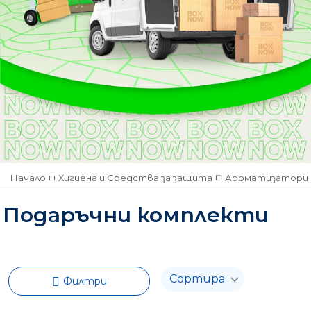
Начало
Хигиена и Средства за защита
Ароматизатори 
Подаръчни комплекти
Филтри