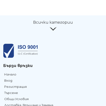
Всички категории
Бързи връзки
Начало
Вход
Регистрация
Търсене
Общи Условия
Доставка, Връщане и Замяна