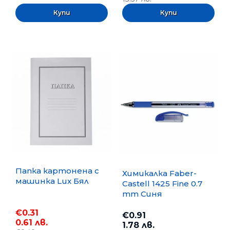
Папка картонена с
Химикалка Faber-
машинка Lux Бял
Castell 1425 Fine 0.7
mm Синя
€0.31
€0.91
0.61 лв.
1.78 лв.