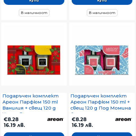
В наличност
В наличност
Подаръчен комплект
Подаръчен комплект
Ареон Парфюм 150 ml
Ареон Парфюм 150 ml +
Ванилия + свещ 120 g
свещ 120 g Под Момина
Черна Ванилия
Сълза
€8.28
€8.28
16.19 лв.
16.19 лв.