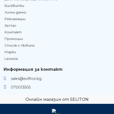
Бисквитки
Лични данни
Рекламации
За Нас
Контакт
Промоции
Списък с Любими
Марки
Lavazza
Информация за контакт
sales@eoffice.bg
070013505
Онлайн магазин от SELITON