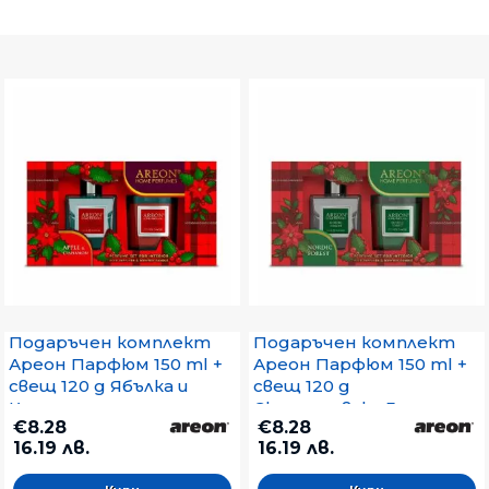
Подаръчен комплект
Подаръчен комплект
Ареон Парфюм 150 ml +
Ареон Парфюм 150 ml +
свещ 120 g Ябълка и
свещ 120 g
Канела
Скандинавска Гора
€8.28
€8.28
16.19 лв.
16.19 лв.