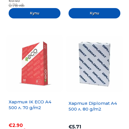
€0.40
0.78 лв.
Хартия IK ECO A4
Хартия Diplomat A4
500 л. 70 g/m2
500 л. 80 g/m2
€2.90
€5.71