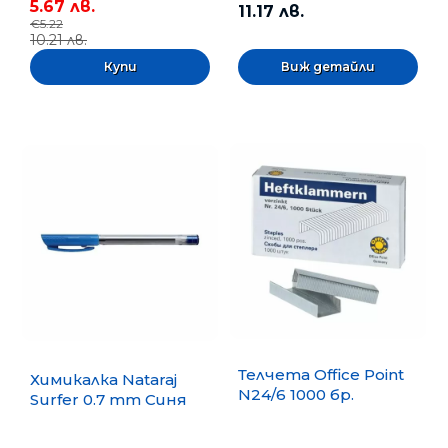
5.67 лв.
11.17 лв.
€5.22
10.21 лв.
Виж детайли
Телчета Office Point
Химикалка Nataraj
N24/6 1000 бр.
Surfer 0.7 mm Синя