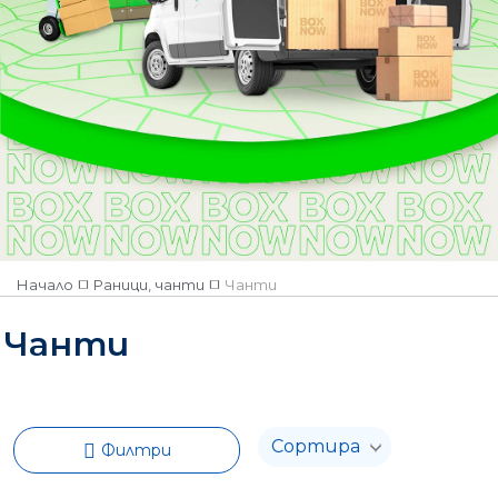
Sizes (cm):
Material:
Model:
Начало
Раници, чанти
Чанти
Чанти
Филтри