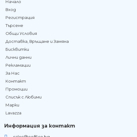
Начало
Вход
Регистрация
Търсене
Общи Условия
Доставка, Връщане и Замяна
Бисквитки
Лични данни
Рекламации
За Нас
Контакт
Промоции
Списък с Любими
Марки
Lavazza
Информация за контакт