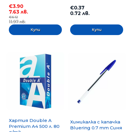
€3.90
€0.37
7.63 лв.
0.72 лв.
€6.12
11.97 лв.
Хартия Double A
Химикалка с капачка
Premium A4 500 л. 80
Bluering 0.7 mm Синя