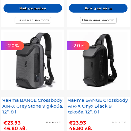
Виж детайли
Виж детайли
Няма наличност
Няма наличност
-20%
-20%
Чанта BANGE Crossbody
Чанта BANGE Crossbody
AIR-X Grey Stone 9 джоба,
AIR-X Onyx Black 9
12“, 8 l
джоба, 12“, 8 l
€23.93
€23.93
46.80 лв.
46.80 лв.