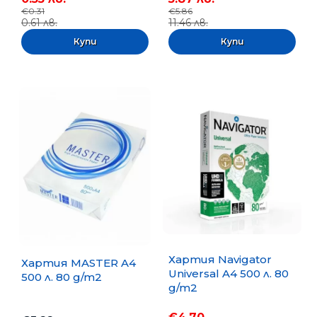
€0.31
€5.86
0.61 лв.
11.46 лв.
Хартия Navigator
Хартия MASTER A4
Universal A4 500 л. 80
500 л. 80 g/m2
g/m2