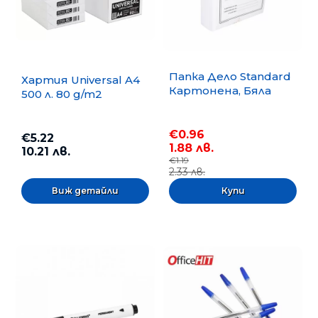
Папка Дело Standard
Хартия Universal A4
Картонена, Бяла
500 л. 80 g/m2
€0.96
€5.22
1.88 лв.
10.21 лв.
€1.19
2.33 лв.
Виж детайли