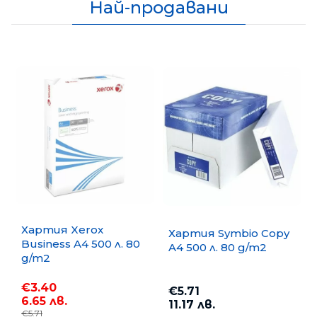
Най-продавани
Хартия Xerox
Хартия Symbio Copy
Business A4 500 л. 80
A4 500 л. 80 g/m2
g/m2
€3.40
€5.71
6.65 лв.
11.17 лв.
€5.71