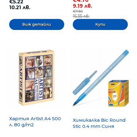
€4.70
€5.22
9.19 лв.
10.21 лв.
€7.85
15.35 лв.
Виж детайли
Хартия Artist A4 500
Химикалка Bic Round
л. 80 g/m2
Stic 0.4 mm Синя