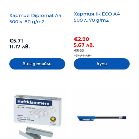
Хартия IK ECO A4
Хартия Diplomat A4
500 л. 70 g/m2
500 л. 80 g/m2
€2.90
€5.71
5.67 лв.
11.17 лв.
€5.22
10.21 лв.
Виж детайли