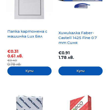
Папка картонена с
Химикалка Faber-
машинка Lux Бял
Castell 1425 Fine 0.7
mm Синя
€0.31
€0.91
0.61 лв.
1.78 лв.
€0.40
0.78 лв.