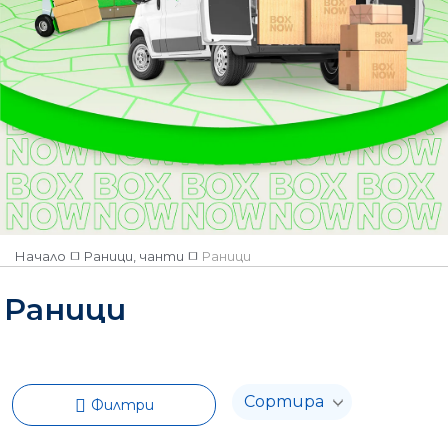
Material:
Synthetic fibers
Начало
Раници, чанти
Раници
Раници
Филтри