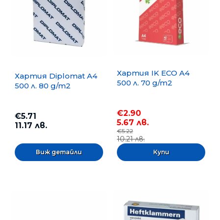
Хартия IK ECO A4
Хартия Diplomat A4
500 л. 70 g/m2
500 л. 80 g/m2
€2.90
€5.71
5.67 лв.
11.17 лв.
€5.22
10.21 лв.
Виж детайли