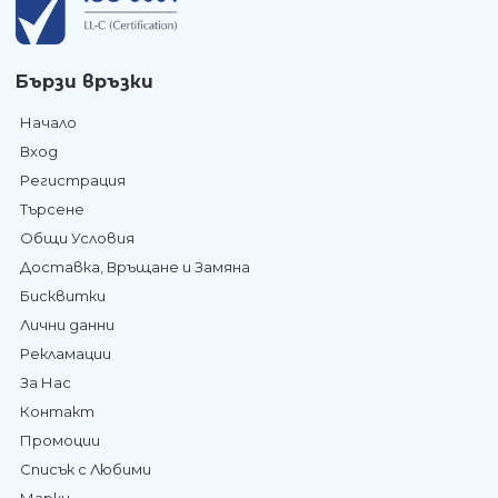
Бързи връзки
Начало
Вход
Регистрация
Търсене
Общи Условия
Доставка, Връщане и Замяна
Бисквитки
Лични данни
Рекламации
За Нас
Контакт
Промоции
Списък с Любими
Марки