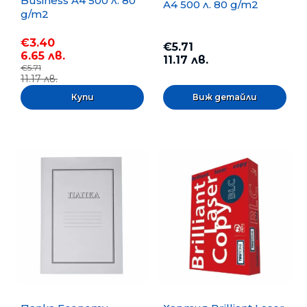
Business A4 500 л. 80
A4 500 л. 80 g/m2
g/m2
€3.40
€5.71
6.65 лв.
11.17 лв.
€5.71
11.17 лв.
Виж детайли