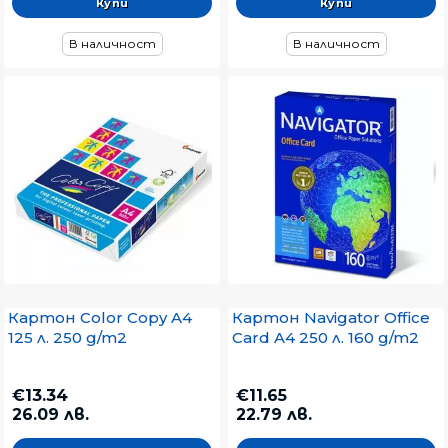
В наличност
В наличност
Картон Color Copy A4
Картон Navigator Office
125 л. 250 g/m2
Card A4 250 л. 160 g/m2
€13.34
€11.65
26.09 лв.
22.79 лв.