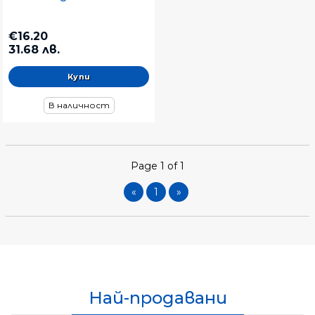
€16.20
31.68 лв.
В наличност
Page 1 of 1
«
1
»
Най-продавани