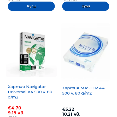
Хартия Navigator
Хартия MASTER A4
Universal A4 500 л. 80
500 л. 80 g/m2
g/m2
€4.70
€5.22
9.19 лв.
10.21 лв.