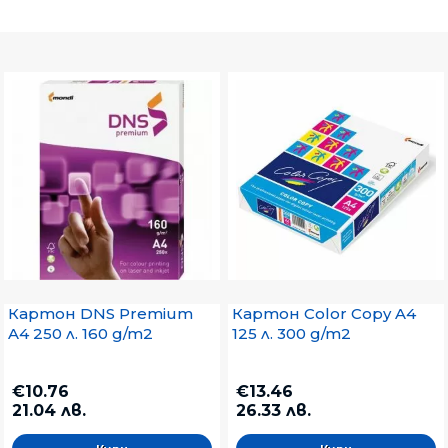
Количество
Наличен
Няма наличност
Картон DNS Premium
Картон Color Copy A4
A4 250 л. 160 g/m2
125 л. 300 g/m2
€10.76
€13.46
21.04 лв.
26.33 лв.