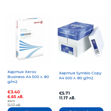
Хартия Xerox
Хартия Symbio Copy
Business A4 500 л. 80
A4 500 л. 80 g/m2
g/m2
€3.40
€5.71
6.65 лв.
11.17 лв.
€5.71
11.17 лв.