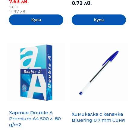
7.63 лв.
0.72 лв.
€6.12
11.97 лв.
Хартия Double A
Химикалка с капачка
Premium A4 500 л. 80
Bluering 0.7 mm Синя
g/m2