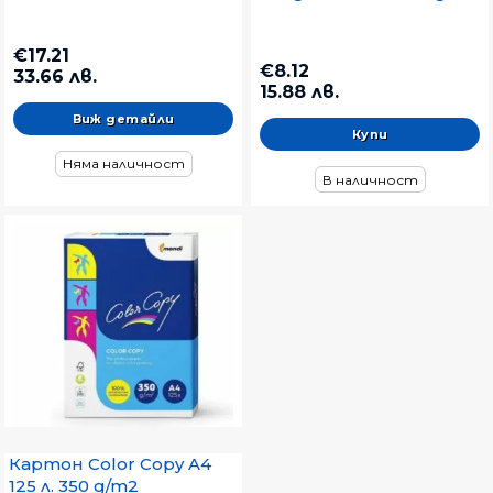
€17.21
€8.12
33.66 лв.
15.88 лв.
Виж детайли
Няма наличност
В наличност
Картон Color Copy A4
125 л. 350 g/m2