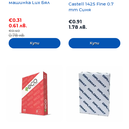
машинка Lux Бял
Castell 1425 Fine 0.7
mm Синя
€0.31
€0.91
0.61 лв.
1.78 лв.
€0.40
0.78 лв.