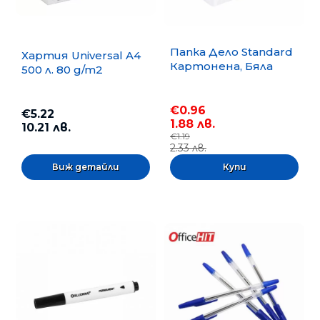
Папка Дело Standard
Хартия Universal A4
Картонена, Бяла
500 л. 80 g/m2
€0.96
€5.22
1.88 лв.
10.21 лв.
€1.19
2.33 лв.
Виж детайли