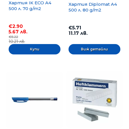
Хартия IK ECO A4
Хартия Diplomat A4
500 л. 70 g/m2
500 л. 80 g/m2
€2.90
€5.71
5.67 лв.
11.17 лв.
€5.22
10.21 лв.
Виж детайли