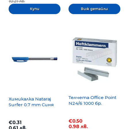
10.21 лв.
Виж детайли
Телчета Office Point
Химикалка Nataraj
N24/6 1000 бр.
Surfer 0.7 mm Синя
€0.50
€0.31
0.98 лв.
0.61 лв.