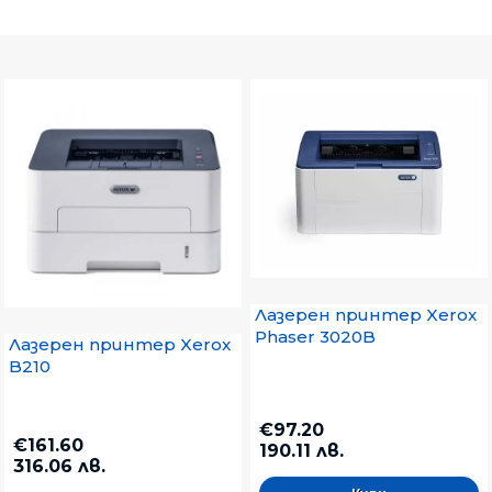
Лазерен принтер Xerox
Phaser 3020B
Лазерен принтер Xerox
B210
€97.20
€161.60
190.11 лв.
316.06 лв.