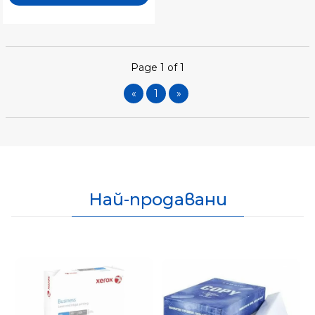
Page 1 of 1
«
1
»
Най-продавани