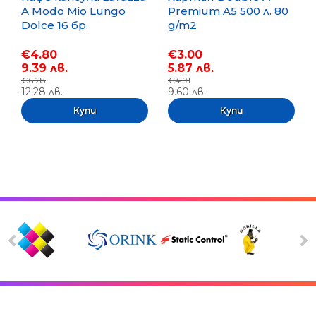
A Modo Mio Lungo
Premium A5 500 л. 80
Dolce 16 бр.
g/m2
€4.80
€3.00
9.39 лв.
5.87 лв.
€6.28
€4.91
12.28 лв.
9.60 лв.