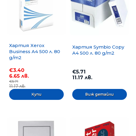
Хартия Xerox
Хартия Symbio Copy
Business A4 500 л. 80
A4 500 л. 80 g/m2
g/m2
€3.40
€5.71
6.65 лв.
11.17 лв.
€5.71
11.17 лв.
Виж детайли