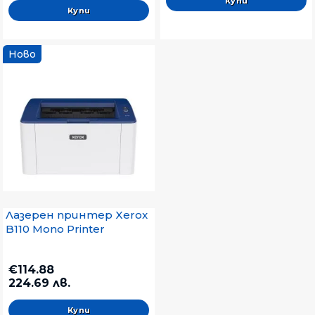
Ново
Лазерен принтер Xerox
B110 Mono Printer
€114.88
224.69 лв.