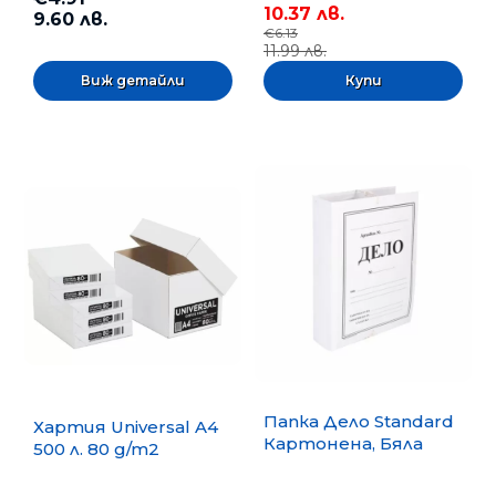
10.37 лв.
9.60 лв.
€6.13
11.99 лв.
Виж детайли
Папка Дело Standard
Хартия Universal A4
Картонена, Бяла
500 л. 80 g/m2