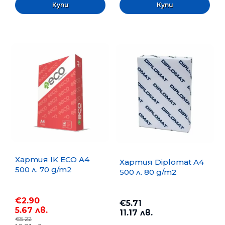
Хартия IK ECO A4
Хартия Diplomat A4
500 л. 70 g/m2
500 л. 80 g/m2
€2.90
€5.71
5.67 лв.
11.17 лв.
€5.22