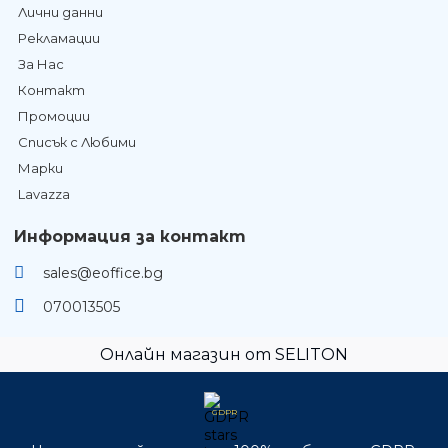
Лични данни
Рекламации
За Нас
Контакт
Промоции
Списък с Любими
Марки
Lavazza
Информация за контакт
sales@eoffice.bg
070013505
Онлайн магазин от SELITON
GDPR