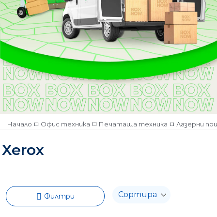
Начало
Офис техника
Печатаща техника
Лазерни пр
Xerox
Филтри