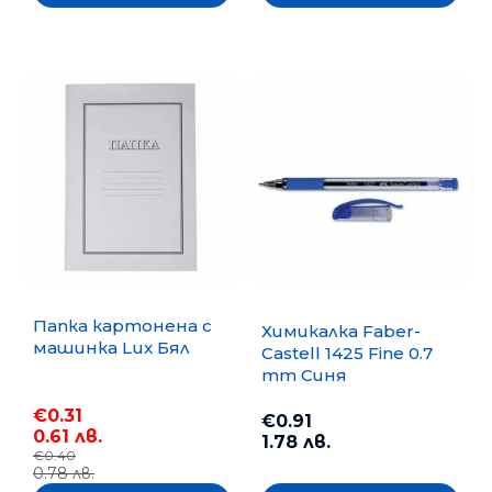
Папка картонена с
Химикалка Faber-
машинка Lux Бял
Castell 1425 Fine 0.7
mm Синя
€0.31
€0.91
0.61 лв.
1.78 лв.
€0.40
0.78 лв.