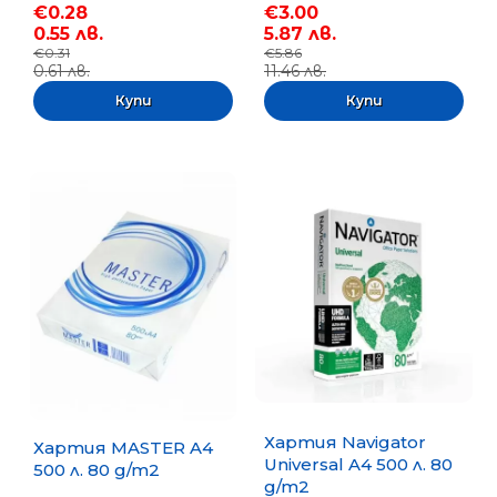
€0.28
€3.00
0.55 лв.
5.87 лв.
€0.31
€5.86
0.61 лв.
11.46 лв.
Хартия Navigator
Хартия MASTER A4
Universal A4 500 л. 80
500 л. 80 g/m2
g/m2