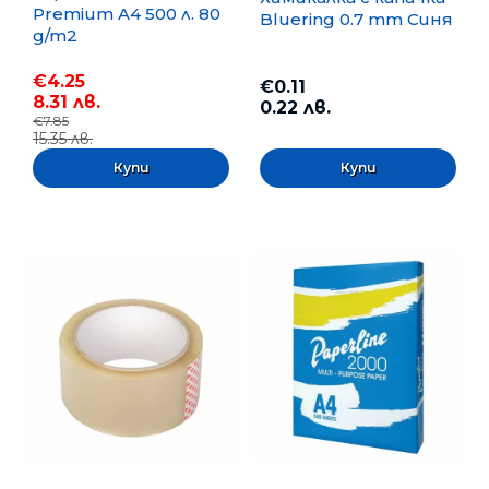
Premium A4 500 л. 80
Bluering 0.7 mm Синя
g/m2
€4.25
€0.11
8.31 лв.
0.22 лв.
€7.85
15.35 лв.