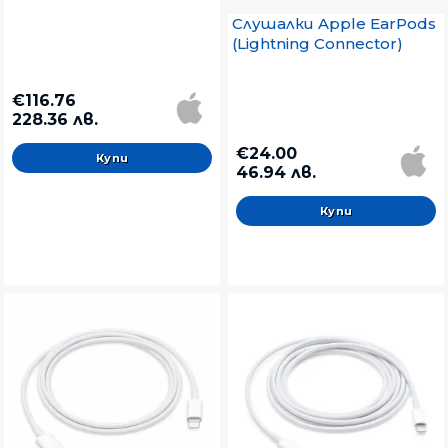
Слушалки Apple EarPods
(Lightning Connector)
€116.76
228.36 лв.
€24.00
46.94 лв.