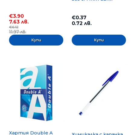
€3.90
€0.37
7.63 лв.
0.72 лв.
€6.12
11.97 лв.
Хартия Double A
Химикалка с капачка