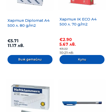
Хартия IK ECO A4
Хартия Diplomat A4
500 л. 70 g/m2
500 л. 80 g/m2
€2.90
€5.71
5.67 лв.
11.17 лв.
€5.22
10.21 лв.
Виж детайли