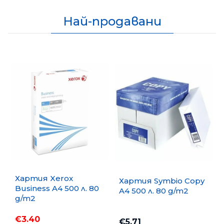
Най-продавани
Хартия Xerox
Хартия Symbio Copy
Business A4 500 л. 80
A4 500 л. 80 g/m2
g/m2
€3.40
€5.71