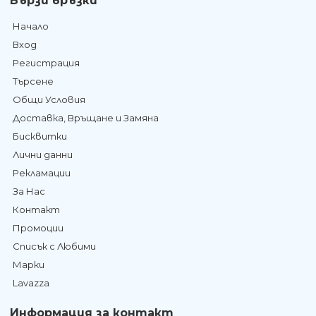
Бързи връзки
Начало
Вход
Регистрация
Търсене
Общи Условия
Доставка, Връщане и Замяна
Бисквитки
Лични данни
Рекламации
За Нас
Контакт
Промоции
Списък с Любими
Марки
Lavazza
Информация за контакт