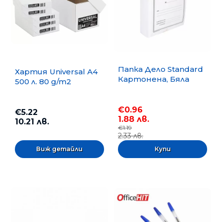
Папка Дело Standard
Хартия Universal A4
Картонена, Бяла
500 л. 80 g/m2
€0.96
€5.22
1.88 лв.
10.21 лв.
€1.19
2.33 лв.
Виж детайли