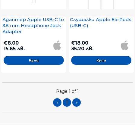
Адаптер Apple USB-C to
Слушалки Apple EarPods
3.5 mm Headphone Jack
(USB-C)
Adapter
€8.00
€18.00
15.65 лв.
35.20 лв.
Page 1 of 1
«
1
»