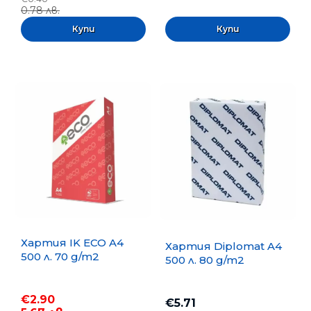
0.78 лв.
Хартия IK ECO A4
Хартия Diplomat A4
500 л. 70 g/m2
500 л. 80 g/m2
€2.90
€5.71