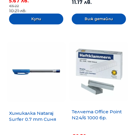
5.67 лв.
11.17 лв.
€5.22
10.21 лв.
Виж детайли
Телчета Office Point
Химикалка Nataraj
N24/6 1000 бр.
Surfer 0.7 mm Синя