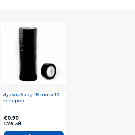
Изолирбанд 18 mm x 10
m Черен
€0.90
1.76 лв.