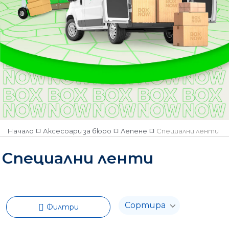
Начало
Аксесоари за бюро
Лепене
Специални ленти
Специални ленти
Филтри