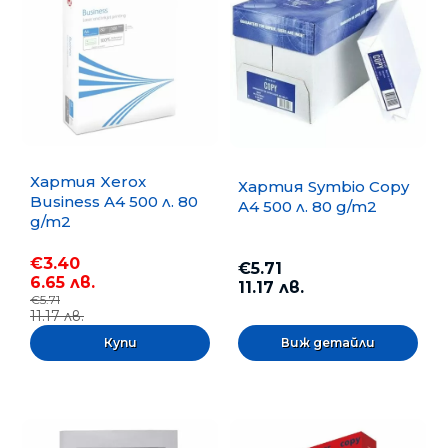
Хартия Xerox
Хартия Symbio Copy
Business A4 500 л. 80
A4 500 л. 80 g/m2
g/m2
€3.40
€5.71
6.65 лв.
11.17 лв.
€5.71
11.17 лв.
Виж детайли