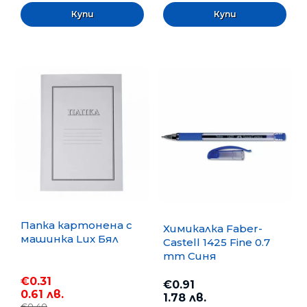
Папка картонена с
Химикалка Faber-
машинка Lux Бял
Castell 1425 Fine 0.7
mm Синя
€0.31
€0.91
0.61 лв.
1.78 лв.
€0.40