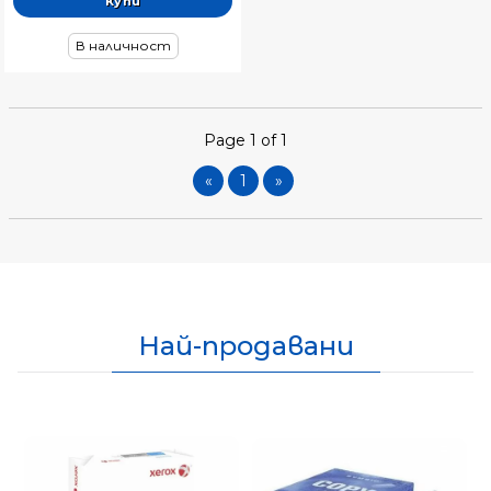
В наличност
Page 1 of 1
«
1
»
Най-продавани