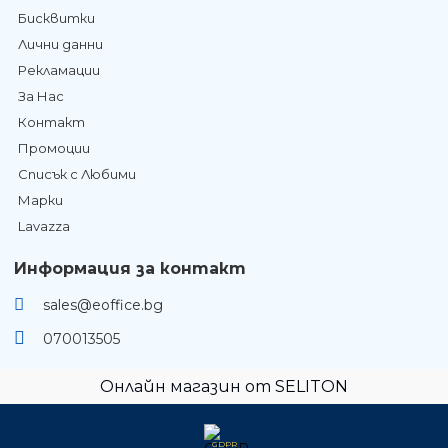
Бисквитки
Лични данни
Рекламации
За Нас
Контакт
Промоции
Списък с Любими
Марки
Lavazza
Информация за контакт
sales@eoffice.bg
070013505
Онлайн магазин от SELITON
GDPR