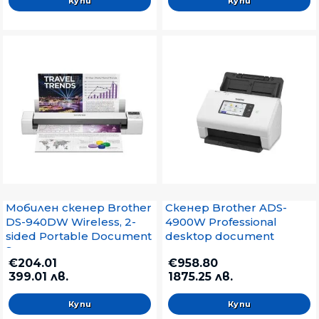
Мобилен скенер Brother
Скенер Brother ADS-
DS-940DW Wireless, 2-
4900W Professional
sided Portable Document
desktop document
Scanner
scanner
€204.01
€958.80
399.01 лв.
1875.25 лв.