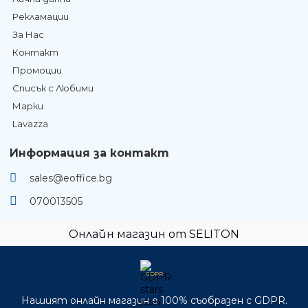
Рекламации
За Нас
Контакт
Промоции
Списък с Любими
Марки
Lavazza
Информация за контакт
sales@eoffice.bg
070013505
Онлайн магазин от SELITON
GDPR
Нашият онлайн магазин е 100% съобразен с GDPR.