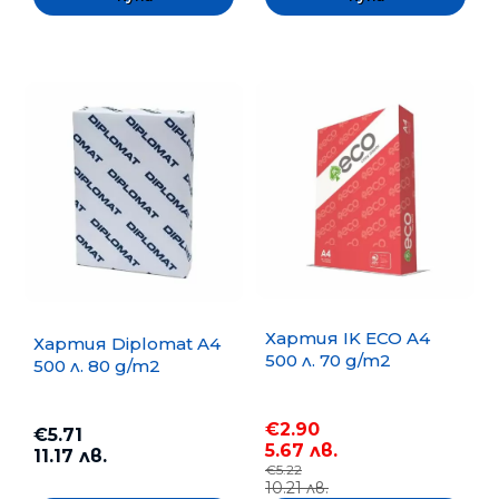
Хартия IK ECO A4
Хартия Diplomat A4
500 л. 70 g/m2
500 л. 80 g/m2
€2.90
€5.71
5.67 лв.
11.17 лв.
€5.22
10.21 лв.