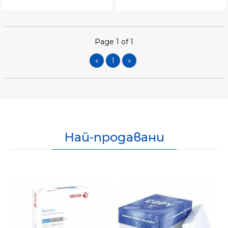
Page 1 of 1
«
1
»
Най-продавани