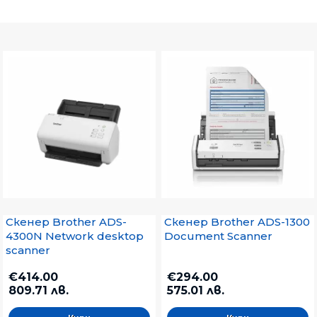
Скенер Brother ADS-
Скенер Brother ADS-1300
4300N Network desktop
Document Scanner
scanner
€414.00
€294.00
809.71 лв.
575.01 лв.