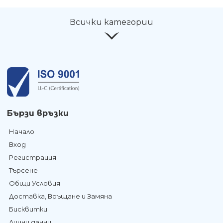
Всички категории
Бързи връзки
Начало
Вход
Регистрация
Търсене
Общи Условия
Доставка, Връщане и Замяна
Бисквитки
Лични данни