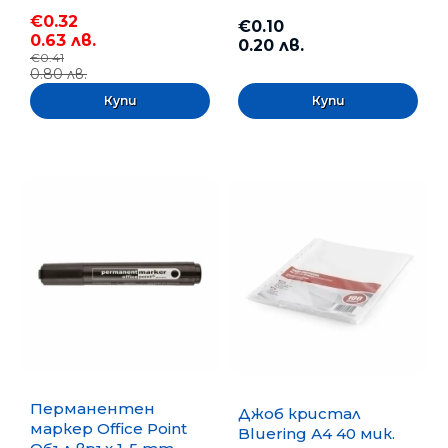
€0.32
€0.10
0.63 лв.
0.20 лв.
€0.41
0.80 лв.
Перманентен
Джоб кристал
маркер Office Point
Bluering А4 40 мик.