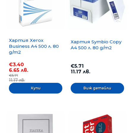
Хартия Xerox
Хартия Symbio Copy
Business A4 500 л. 80
A4 500 л. 80 g/m2
g/m2
€3.40
€5.71
6.65 лв.
11.17 лв.
€5.71
11.17 лв.
Виж детайли