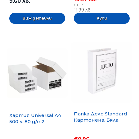
9.60 лв.
€6.13
11.99 лв.
Виж детайли
Папка Дело Standard
Хартия Universal A4
Картонена, Бяла
500 л. 80 g/m2