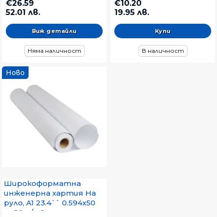
€26.59
€10.20
52.01 лв.
19.95 лв.
Виж детайли
Няма наличност
В наличност
Ново
Широкоформатна
инженерна хартия На
руло, A1 23.4`` 0.594x50
m 80 g/m2