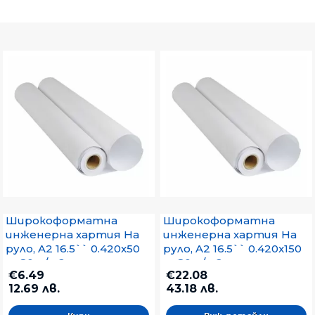
Широкоформатна
Широкоформатна
инженерна хартия На
инженерна хартия На
руло, A2 16.5`` 0.420x50
руло, A2 16.5`` 0.420x150
m 80 g/m2
m 80 g/m2
€6.49
€22.08
12.69 лв.
43.18 лв.