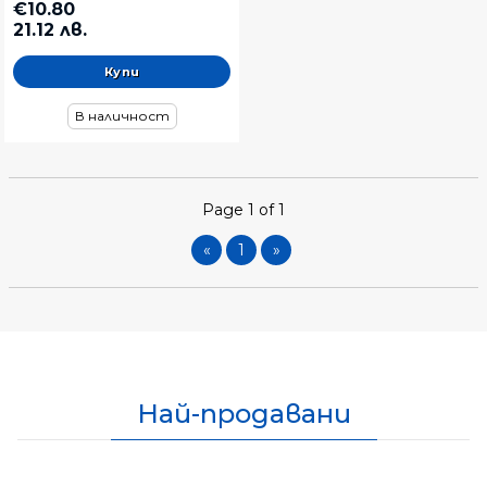
€10.80
21.12 лв.
В наличност
Page 1 of 1
«
1
»
Най-продавани