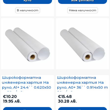
Виж детайли
В наличност
Няма наличност
Широкоформатна
Широкоформатна
инженерна хартия На
инженерна хартия На
руло, A1+ 24.4`` 0.620x50
руло, A0+ 36`` 0.914x50 m
m 80 g/m2
80 g/m2
€10.20
€15.48
19.95 лв.
30.28 лв.