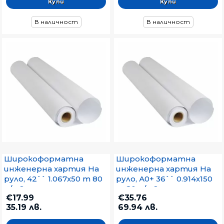
В наличност
В наличност
Широкоформатна
Широкоформатна
инженерна хартия На
инженерна хартия На
руло, 42`` 1.067x50 m 80
руло, А0+ 36`` 0.914х150
g/m2
m 80 g/m2
€17.99
€35.76
35.19 лв.
69.94 лв.