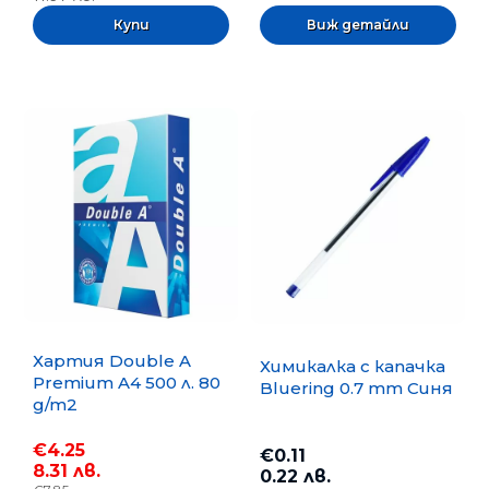
Виж детайли
Хартия Double A
Химикалка с капачка
Premium A4 500 л. 80
Bluering 0.7 mm Синя
g/m2
€4.25
€0.11
8.31 лв.
0.22 лв.