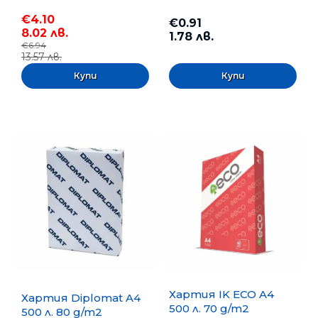
€4.10
€0.91
8.02 лв.
1.78 лв.
€6.94
13.57 лв.
Хартия IK ECO A4
Хартия Diplomat A4
500 л. 70 g/m2
500 л. 80 g/m2