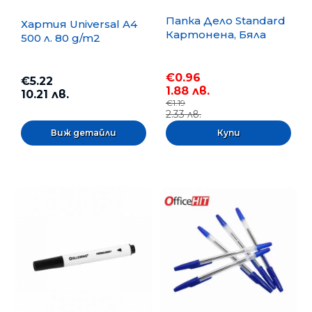
Папка Дело Standard
Хартия Universal A4
Картонена, Бяла
500 л. 80 g/m2
€0.96
€5.22
1.88 лв.
10.21 лв.
€1.19
2.33 лв.
Виж детайли