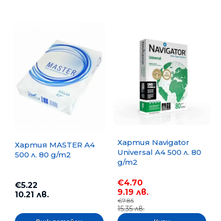
Хартия Navigator
Хартия MASTER A4
Universal A4 500 л. 80
500 л. 80 g/m2
g/m2
€4.70
€5.22
9.19 лв.
10.21 лв.
€7.85
15.35 лв.