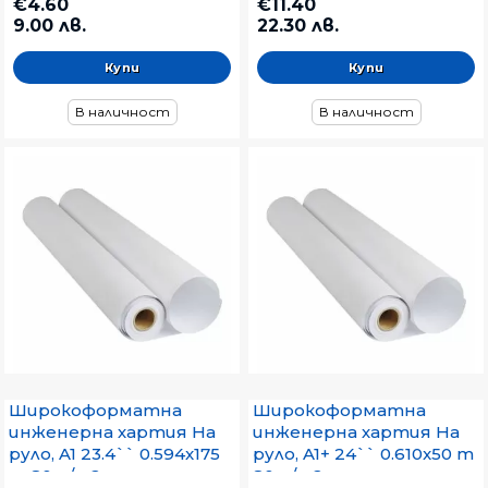
€4.60
€11.40
9.00 лв.
22.30 лв.
В наличност
В наличност
Широкоформатна
Широкоформатна
инженерна хартия На
инженерна хартия На
руло, A1 23.4`` 0.594x175
руло, A1+ 24`` 0.610x50 m
m 80 g/m2
80 g/m2