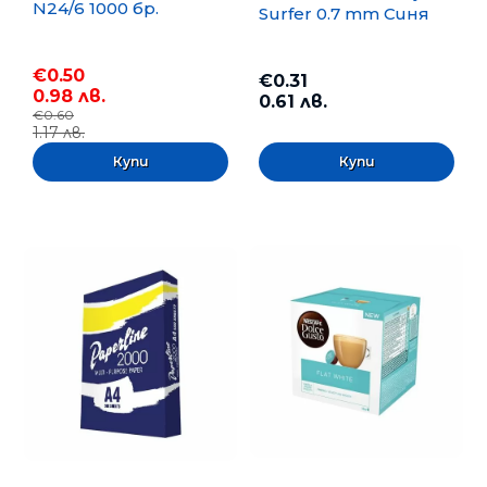
N24/6 1000 бр.
Surfer 0.7 mm Синя
€0.50
€0.31
0.98 лв.
0.61 лв.
€0.60
1.17 лв.