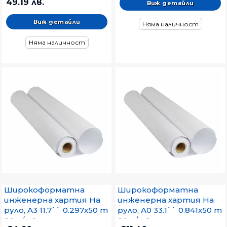
49.19 лв.
Виж детайли
Виж детайли
Няма наличност
Няма наличност
Широкоформатна
Широкоформатна
инженерна хартия На
инженерна хартия На
руло, A3 11.7`` 0.297x50 m
руло, A0 33.1`` 0.841x50 m
80 g/m2
80 g/m2