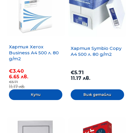
Хартия Xerox
Хартия Symbio Copy
Business A4 500 л. 80
A4 500 л. 80 g/m2
g/m2
€3.40
€5.71
6.65 лв.
11.17 лв.
€5.71
11.17 лв.
Виж детайли