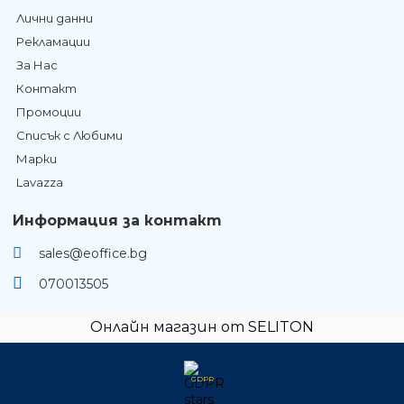
Лични данни
Рекламации
За Нас
Контакт
Промоции
Списък с Любими
Марки
Lavazza
Информация за контакт
sales@eoffice.bg
070013505
Онлайн магазин от SELITON
GDPR