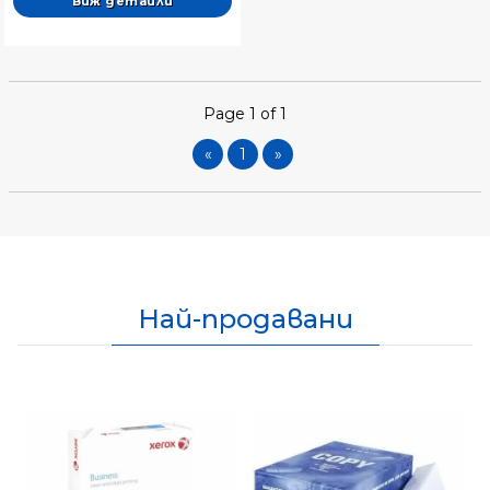
Виж детайли
Page 1 of 1
«
1
»
Най-продавани