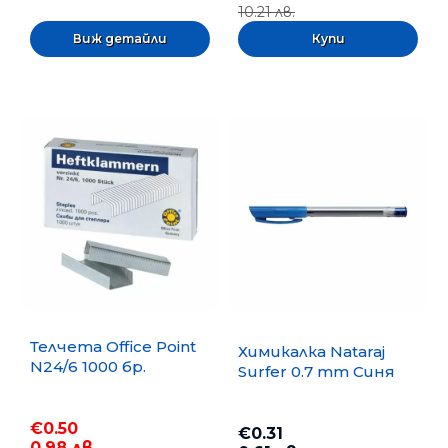
10.21 лв.
Виж детайли
Телчета Office Point
Химикалка Nataraj
N24/6 1000 бр.
Surfer 0.7 mm Синя
€0.50
€0.31
0.98 лв.