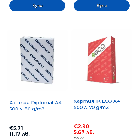
Хартия IK ECO A4
Хартия Diplomat A4
500 л. 70 g/m2
500 л. 80 g/m2
€2.90
€5.71
5.67 лв.
11.17 лв.
€5.22