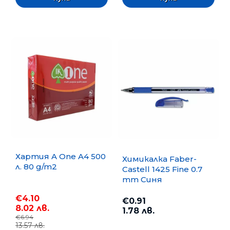
Хартия A One A4 500
Химикалка Faber-
л. 80 g/m2
Castell 1425 Fine 0.7
mm Синя
€4.10
€0.91
8.02 лв.
1.78 лв.
€6.94
13.57 лв.