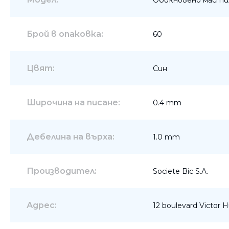
Брой в опаковка:
60
Цвят:
Син
Широчина на писане:
0.4 mm
Дебелина на върха:
1.0 mm
Производител:
Societe Bic S.A.
Адрес:
12 boulevard Victor 