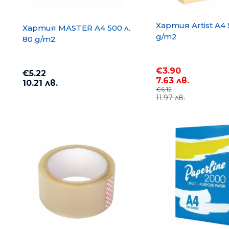
Хартия Artist A4 
Хартия MASTER A4 500 л.
g/m2
80 g/m2
€3.90
€5.22
7.63 лв.
10.21 лв.
€6.12
11.97 лв.