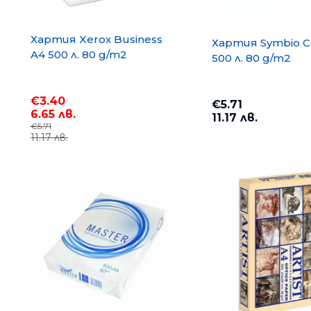
Хартия Xerox Business
Хартия Symbio C
A4 500 л. 80 g/m2
500 л. 80 g/m2
€3.40
€5.71
6.65 лв.
11.17 лв.
€5.71
11.17 лв.