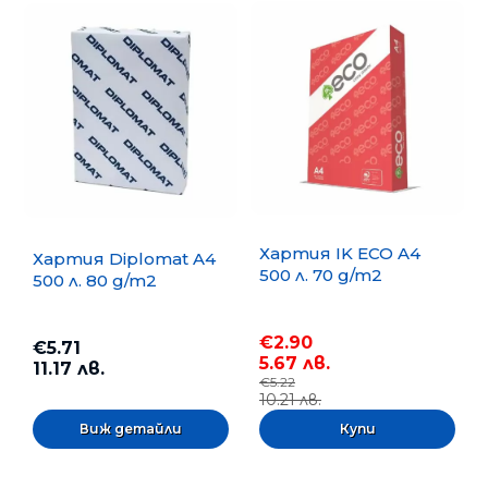
Хартия IK ECO A4
Хартия Diplomat A4
500 л. 70 g/m2
500 л. 80 g/m2
€2.90
€5.71
5.67 лв.
11.17 лв.
€5.22
10.21 лв.
Виж детайли