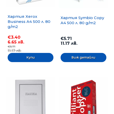
Хартия Xerox
Хартия Symbio Copy
Business A4 500 л. 80
A4 500 л. 80 g/m2
g/m2
€3.40
€5.71
6.65 лв.
11.17 лв.
€5.71
11.17 лв.
Виж детайли