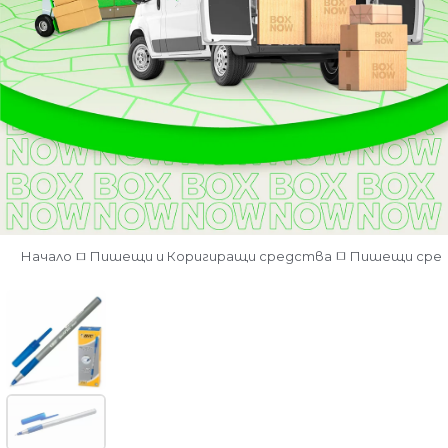
Начало
Пишещи и Коригиращи средства
Пишещи сре