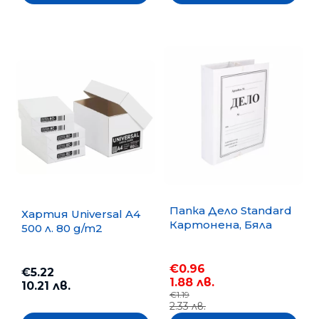
Папка Дело Standard
Хартия Universal A4
Картонена, Бяла
500 л. 80 g/m2
€0.96
€5.22
1.88 лв.
10.21 лв.
€1.19
2.33 лв.