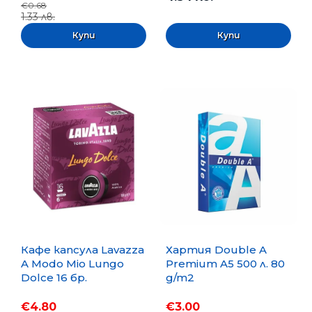
€0.68
1.33 лв.
Кафе капсула Lavazza
Хартия Double A
A Modo Mio Lungo
Premium A5 500 л. 80
Dolce 16 бр.
g/m2
€4.80
€3.00