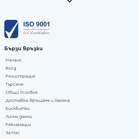
Бързи връзки
Начало
Вход
Регистрация
Търсене
Общи Условия
Доставка, Връщане и Замяна
Бисквитки
Лични данни
Рекламации
За Нас