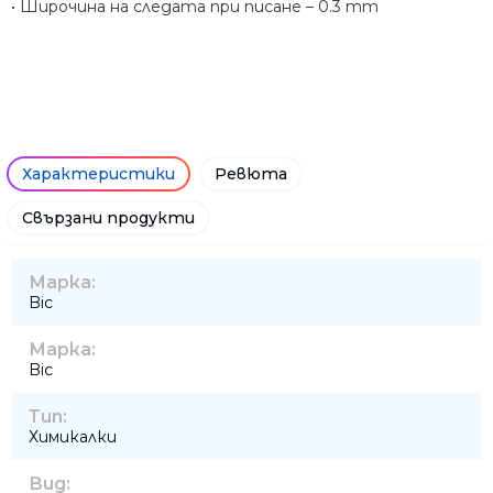
• Широчина на следата при писане – 0.3 mm
Характеристики
Ревюта
Свързани продукти
Марка:
Bic
Марка:
Bic
Тип:
Химикалки
Вид: