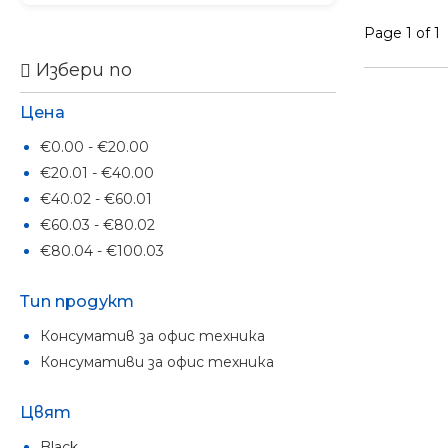
Page 1 of 1
Избери по
Цена
€0.00 - €20.00
€20.01 - €40.00
€40.02 - €60.01
€60.03 - €80.02
€80.04 - €100.03
Тип продукт
Консуматив за офис техника
Консумативи за офис техника
Цвят
Black