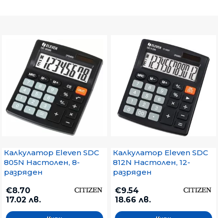
Калкулатор Eleven SDC
Калкулатор Eleven SDC
805N Настолен, 8-
812N Настолен, 12-
разряден
разряден
€8.70
€9.54
17.02 лв.
18.66 лв.