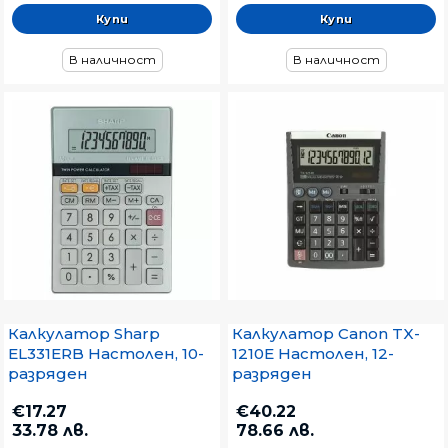
В наличност
В наличност
Калкулатор Sharp
Калкулатор Canon TX-
EL331ERB Настолен, 10-
1210E Настолен, 12-
разряден
разряден
€17.27
€40.22
33.78 лв.
78.66 лв.