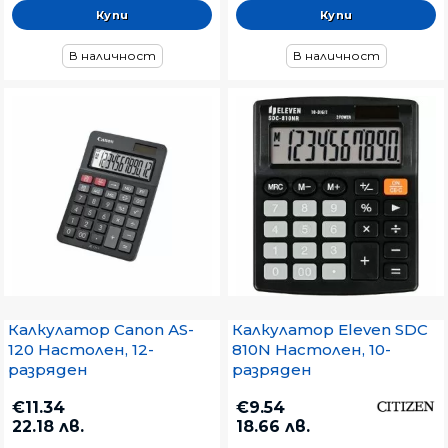
В наличност
В наличност
Калкулатор Canon АS-
Калкулатор Eleven SDC
120 Настолен, 12-
810N Настолен, 10-
разряден
разряден
€11.34
€9.54
22.18 лв.
18.66 лв.