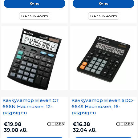
В наличност
В наличност
Калкулатор Eleven CT
Калкулатор Eleven SDC-
666N Настолен, 12-
664S Настолен, 16-
разряден
разряден
€19.98
€16.38
39.08 лв.
32.04 лв.