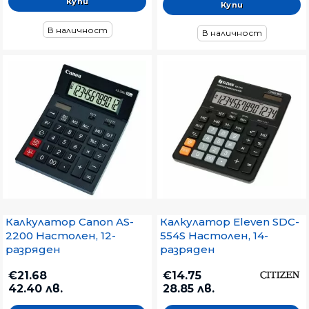
В наличност
В наличност
Калкулатор Canon AS-
Калкулатор Eleven SDC-
2200 Настолен, 12-
554S Настолен, 14-
разряден
разряден
€21.68
€14.75
42.40 лв.
28.85 лв.