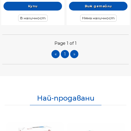
Виж детайли
В наличност
Няма наличност
Page 1 of 1
«
1
»
Най-продавани