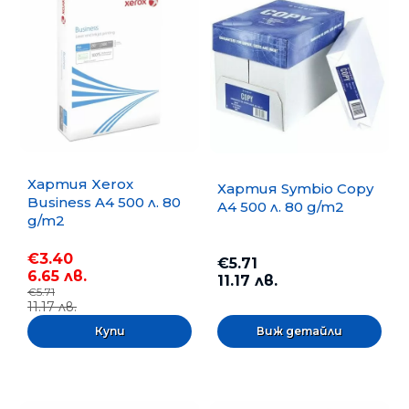
Хартия Xerox
Хартия Symbio Copy
Business A4 500 л. 80
A4 500 л. 80 g/m2
g/m2
€3.40
€5.71
6.65 лв.
11.17 лв.
€5.71
11.17 лв.
Виж детайли