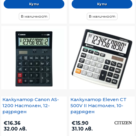
В наличност
В наличност
Калкулатор Canon АS-
Калкулатор Eleven CT
1200 Настолен, 12-
500V II Настолен, 10-
разряден
разряден
€16.36
€15.90
32.00 лв.
31.10 лв.