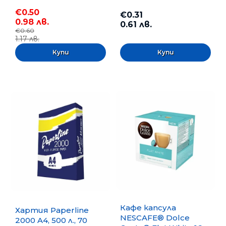
€0.50
€0.31
0.98 лв.
0.61 лв.
€0.60
1.17 лв.
Кафе капсула
Хартия Paperline
NESCAFE® Dolce
2000 A4, 500 л., 70