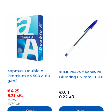
Хартия Double A
Химикалка с капачка
Premium A4 500 л. 80
Bluering 0.7 mm Синя
g/m2
€4.25
€0.11
8.31 лв.
0.22 лв.
€7.85
15.35 лв.