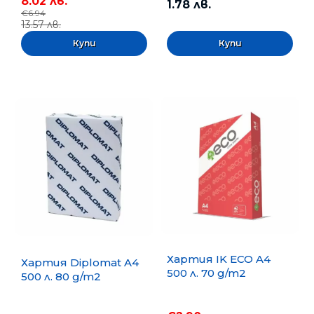
8.02 лв.
1.78 лв.
€6.94
13.57 лв.
Хартия IK ECO A4
Хартия Diplomat A4
500 л. 70 g/m2
500 л. 80 g/m2