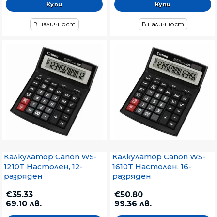
В наличност
В наличност
Калкулатор Canon WS-
Калкулатор Canon WS-
1210T Настолен, 12-
1610T Настолен, 16-
разряден
разряден
€35.33
€50.80
69.10 лв.
99.36 лв.