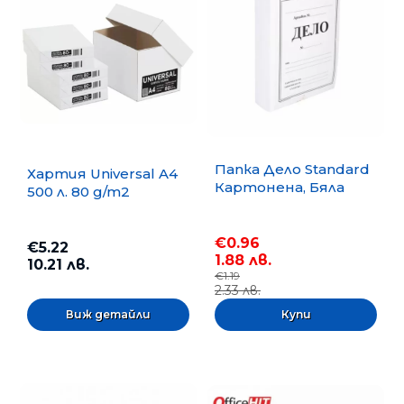
Папка Дело Standard
Хартия Universal A4
Картонена, Бяла
500 л. 80 g/m2
€0.96
€5.22
1.88 лв.
10.21 лв.
€1.19
2.33 лв.
Виж детайли