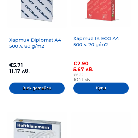
Хартия IK ECO A4
Хартия Diplomat A4
500 л. 70 g/m2
500 л. 80 g/m2
€2.90
€5.71
5.67 лв.
11.17 лв.
€5.22
10.21 лв.
Виж детайли