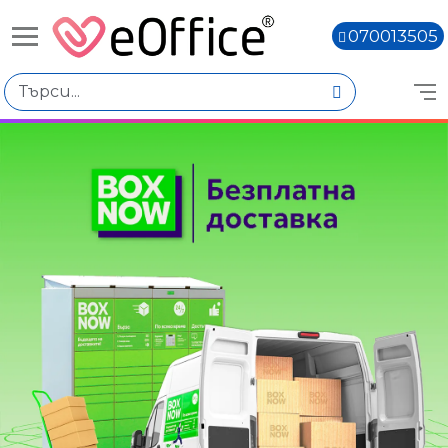
070013505
Книги,