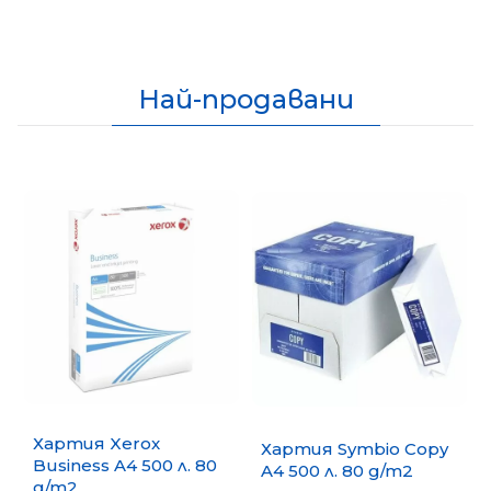
Най-продавани
Хартия Xerox
Хартия Symbio Copy
Business A4 500 л. 80
A4 500 л. 80 g/m2
g/m2