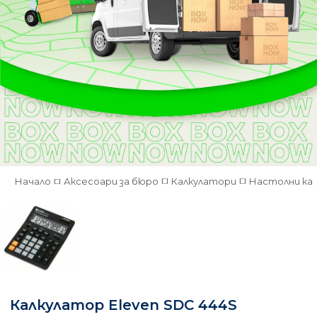
Начало
Аксесоари за бюро
Калкулатори
Настолни ка
Калкулатор Eleven SDC 444S