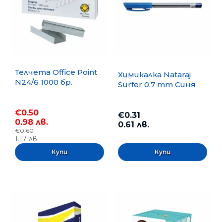
Телчета Office Point
Химикалка Nataraj
N24/6 1000 бр.
Surfer 0.7 mm Синя
€0.50
€0.31
0.98 лв.
0.61 лв.
€0.60
1.17 лв.