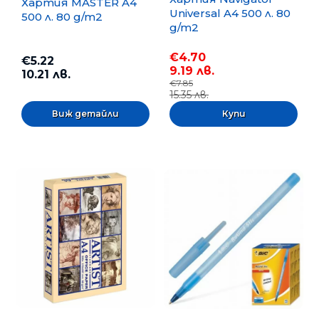
Хартия MASTER A4
Universal A4 500 л. 80
500 л. 80 g/m2
g/m2
€4.70
€5.22
9.19 лв.
10.21 лв.
€7.85
15.35 лв.
Виж детайли