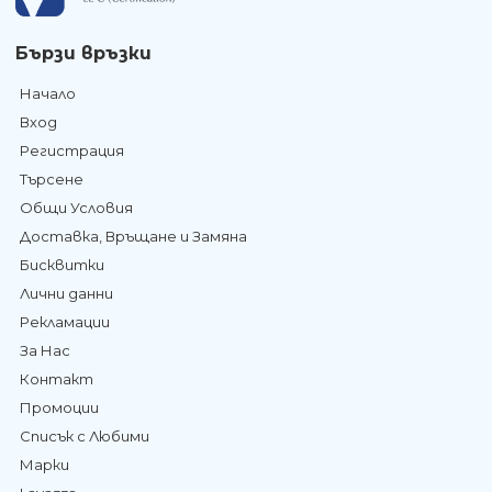
Бързи връзки
Начало
Вход
Регистрация
Търсене
Общи Условия
Доставка, Връщане и Замяна
Бисквитки
Лични данни
Рекламации
За Нас
Контакт
Промоции
Списък с Любими
Марки