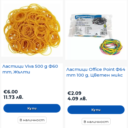
Ластици Viva 500 g Ф60
Ластици Office Point Ф64
mm, Жълти
mm 100 g, Цветен микс
€6.00
€2.09
11.73 лв.
4.09 лв.
В наличност
В наличност