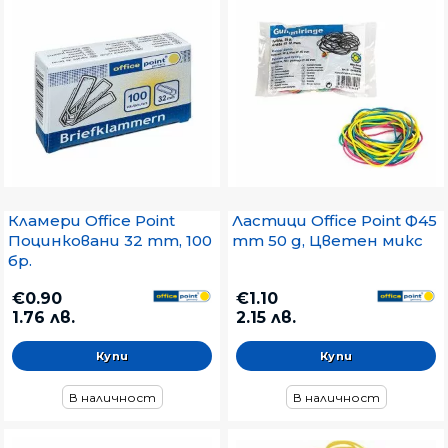
Кламери Office Point
Ластици Office Point Ф45
Поцинковани 32 mm, 100
mm 50 g, Цветен микс
бр.
€0.90
€1.10
1.76 лв.
2.15 лв.
В наличност
В наличност