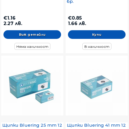
бр.
€1.16
€0.85
2.27 лв.
1.66 лв.
Виж детайли
Няма наличност
В наличност
Щипки Bluering 25 mm 12
Щипки Bluering 41 mm 12