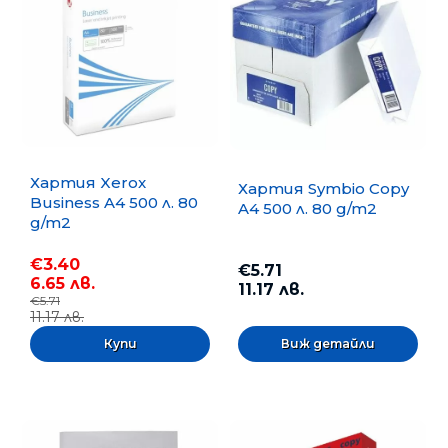
Хартия Xerox
Хартия Symbio Copy
Business A4 500 л. 80
A4 500 л. 80 g/m2
g/m2
€3.40
€5.71
6.65 лв.
11.17 лв.
€5.71
11.17 лв.
Виж детайли