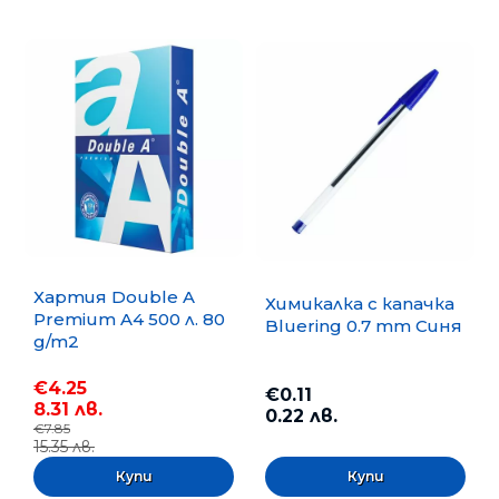
Хартия Double A
Химикалка с капачка
Premium A4 500 л. 80
Bluering 0.7 mm Синя
g/m2
€4.25
€0.11
8.31 лв.
0.22 лв.
€7.85
15.35 лв.