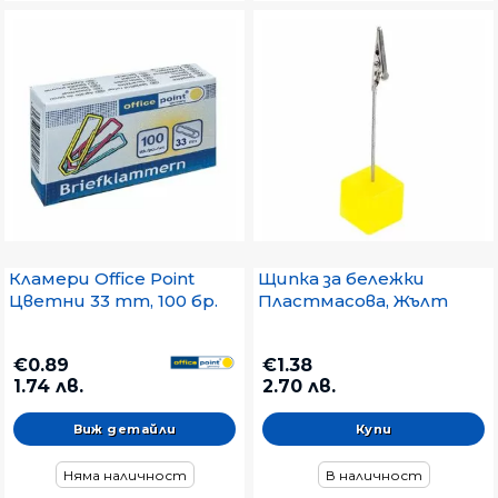
Кламери Office Point
Щипка за бележки
Цветни 33 mm, 100 бр.
Пластмасова, Жълт
€0.89
€1.38
1.74 лв.
2.70 лв.
Виж детайли
Няма наличност
В наличност