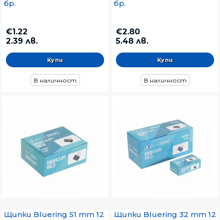
бр.
бр.
€1.22
€2.80
2.39 лв.
5.48 лв.
В наличност
В наличност
Щипки Bluering 51 mm 12
Щипки Bluering 32 mm 12