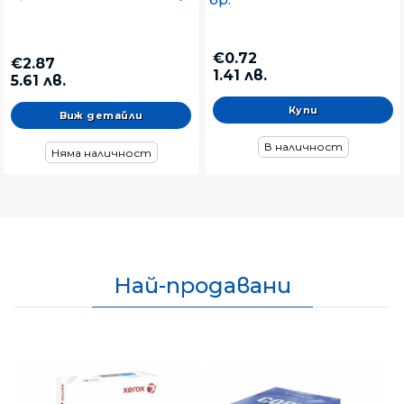
€0.72
€2.87
1.41 лв.
5.61 лв.
Виж детайли
В наличност
Няма наличност
Най-продавани