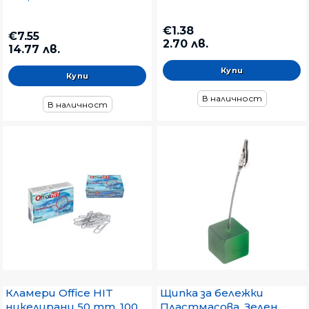
€1.38
€7.55
2.70 лв.
14.77 лв.
В наличност
В наличност
Кламери Office HIT
Щипка за бележки
никелирани 50 mm, 100
Пластмасова, Зелен