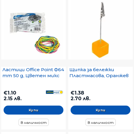
Ластици Office Point Ф64
Щипка за бележки
mm 50 g, Цветен микс
Пластмасова, Оранжев
€1.10
€1.38
2.15 лв.
2.70 лв.
В наличност
В наличност