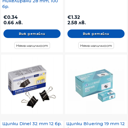
Никелирани 28 mm, 100
бр.
€0.34
€1.32
0.66 лв.
2.58 лв.
Виж детайли
Виж детайли
Няма наличност
Няма наличност
Щипки Dinel 32 mm 12 бр.
Щипки Bluering 19 mm 12