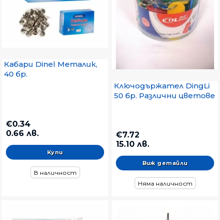
Кабари Dinel Металик,
40 бр.
Ключодържател DingLi
50 бр. Различни цветове
€0.34
0.66 лв.
€7.72
15.10 лв.
Виж детайли
В наличност
Няма наличност