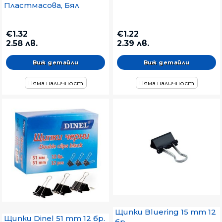
Пластмасова, Бял
€1.32
€1.22
2.58 лв.
2.39 лв.
Виж детайли
Виж детайли
Няма наличност
Няма наличност
Щипки Bluering 15 mm 12
Щипки Dinel 51 mm 12 бр.
бр.