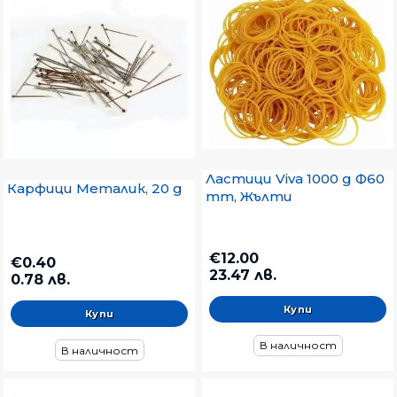
Ластици Viva 1000 g Ф60
Карфици Металик, 20 g
mm, Жълти
€12.00
€0.40
23.47 лв.
0.78 лв.
В наличност
В наличност