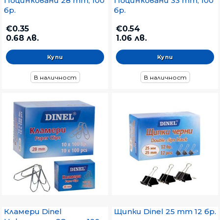
Поцинковани 28 mm, 100
Поцинковани 33 mm, 100
бр.
бр.
€0.35
€0.54
0.68 лв.
1.06 лв.
В наличност
В наличност
Кламери Dinel
Щипки Dinel 25 mm 12 бр.