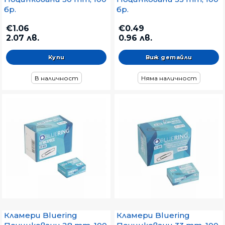
бр.
бр.
€1.06
€0.49
2.07 лв.
0.96 лв.
Виж детайли
В наличност
Няма наличност
Кламери Bluering
Кламери Bluering