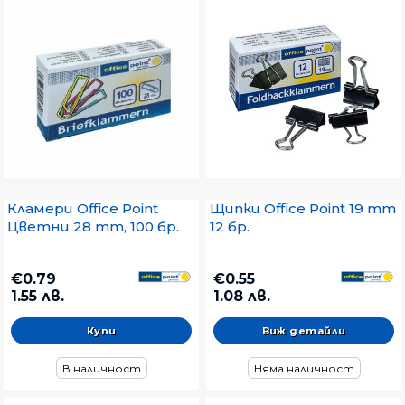
Кламери Office Point
Щипки Office Point 19 mm
Цветни 28 mm, 100 бр.
12 бр.
€0.79
€0.55
1.55 лв.
1.08 лв.
Виж детайли
В наличност
Няма наличност