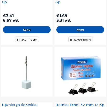
бр.
бр.
€3.41
€1.69
6.67 лв.
3.31 лв.
В наличност
В наличност
Щипка за бележки
Щипки Dinel 32 mm 12 бр.