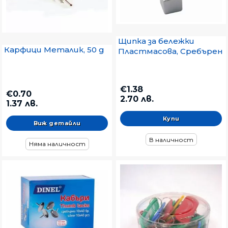
Щипка за бележки
Карфици Металик, 50 g
Пластмасова, Сребърен
€1.38
€0.70
2.70 лв.
1.37 лв.
Виж детайли
В наличност
Няма наличност