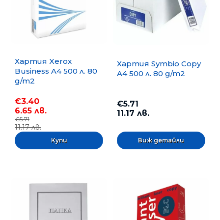
Хартия Xerox
Хартия Symbio Copy
Business A4 500 л. 80
A4 500 л. 80 g/m2
g/m2
€3.40
€5.71
6.65 лв.
11.17 лв.
€5.71
11.17 лв.
Виж детайли