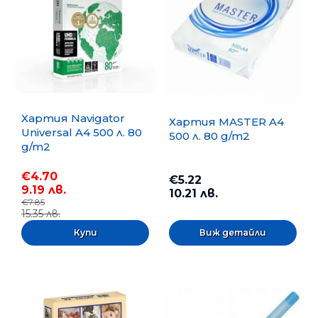
Хартия Navigator
Хартия MASTER A4
Universal A4 500 л. 80
500 л. 80 g/m2
g/m2
€4.70
€5.22
9.19 лв.
10.21 лв.
€7.85
15.35 лв.
Виж детайли