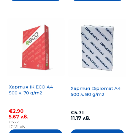
Хартия IK ECO A4
Хартия Diplomat A4
500 л. 70 g/m2
500 л. 80 g/m2
€2.90
€5.71
5.67 лв.
11.17 лв.
€5.22
10.21 лв.