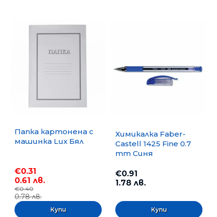
Папка картонена с
Химикалка Faber-
машинка Lux Бял
Castell 1425 Fine 0.7
mm Синя
€0.31
€0.91
0.61 лв.
1.78 лв.
€0.40
0.78 лв.