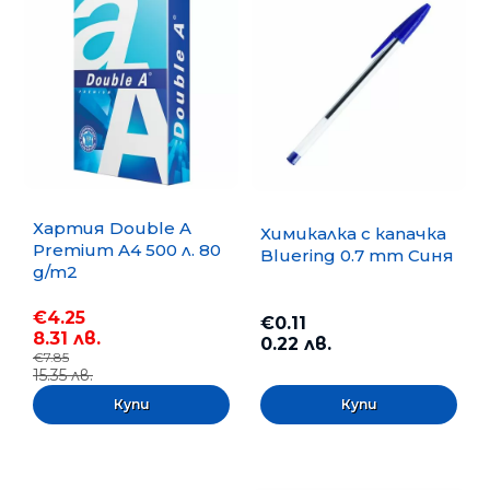
Хартия Double A
Химикалка с капачка
Premium A4 500 л. 80
Bluering 0.7 mm Синя
g/m2
€4.25
€0.11
8.31 лв.
0.22 лв.
€7.85
15.35 лв.