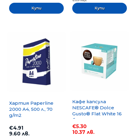
Кафе капсула
Хартия Paperline
NESCAFE® Dolce
2000 A4, 500 л., 70
Gusto® Flat White 16
g/m2
бр.
€5.30
€4.91
10.37 лв.
9.60 лв.