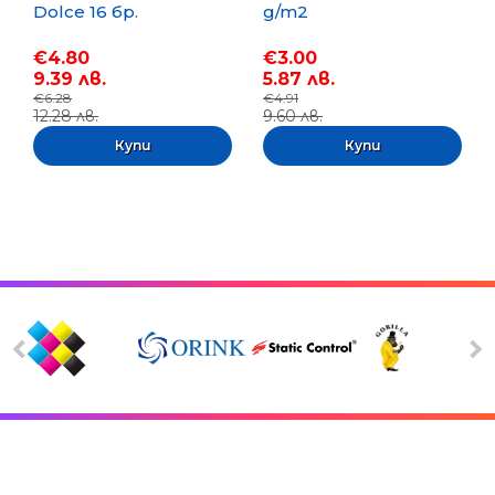
Dolce 16 бр.
g/m2
€4.80
€3.00
9.39 лв.
5.87 лв.
€6.28
€4.91
12.28 лв.
9.60 лв.