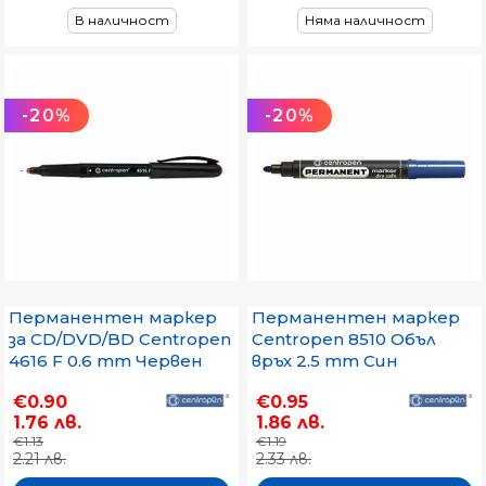
В наличност
Няма наличност
-20%
-20%
Перманентен маркер
Перманентен маркер
за CD/DVD/BD Centropen
Centropen 8510 Объл
4616 F 0.6 mm Червен
връх 2.5 mm Син
€0.90
€0.95
1.76 лв.
1.86 лв.
€1.13
€1.19
2.21 лв.
2.33 лв.