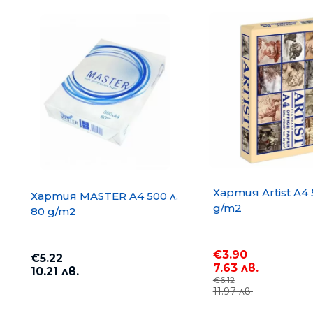
Хартия Artist A4 
Хартия MASTER A4 500 л.
g/m2
80 g/m2
€3.90
€5.22
7.63 лв.
10.21 лв.
€6.12
11.97 лв.