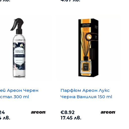
ей Ареон Черен
Парфюм Ареон Лукс
стал 300 ml
Черна Ванилия 150 ml
24
€8.92
4 лв.
17.45 лв.