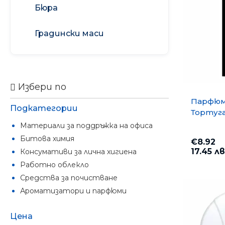
Бюра
Градински маси
Избери по
Парфюм
Подкатегории
Тортуга
Материали за поддръжка на офиса
Битова химия
€8.92
17.45 лв
Консумативи за лична хигиена
Работно облекло
Средства за почистване
Ароматизатори и парфюми
Цена