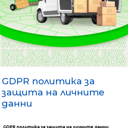
GDPR политика за
защита на личните
данни
GDPR политика за защита на личните данни