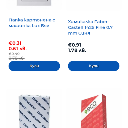
Папка картонена с
Химикалка Faber-
машинка Lux Бял
Castell 1425 Fine 0.7
mm Синя
€0.31
€0.91
0.61 лв.
1.78 лв.
€0.40
0.78 лв.