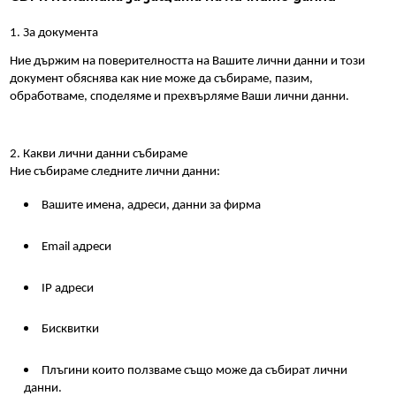
1. За документа
Ние държим на поверителността на Вашите лични данни и този 
документ обяснява как ние може да събираме, пазим, 
обработваме, споделямe и прехвърляме Ваши лични данни.
2. Какви лични данни събираме
Ние събираме следните лични данни:
Вашите имена, адреси, данни за фирма
Email адреси
IP адреси
Бисквитки
Плъгини които ползваме също може да събират лични 
данни.