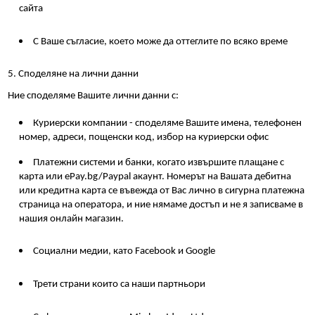
сайта
С Ваше съгласие, което може да оттеглите по всяко време
5. Споделяне на лични данни
Ние споделяме Вашите лични данни с:
Куриерски компании - споделяме Вашите имена, телефонен 
номер, адреси, пощенски код, избор на куриерски офис
Платежни системи и банки, когато извършите плащане с 
карта или еPay.bg/Paypal акаунт. Номерът на Вашата дебитна 
или кредитна карта се въвежда от Вас лично в сигурна платежна 
страница на оператора, и ние нямаме достъп и не я записваме в 
нашия онлайн магазин. 
Социални медии, като Facebook и Google
Трети страни които са наши партньори