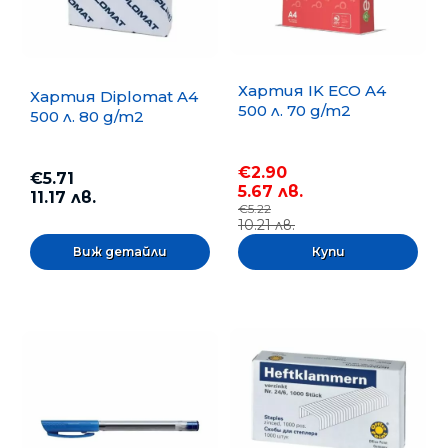
Хартия IK ECO A4
Хартия Diplomat A4
500 л. 70 g/m2
500 л. 80 g/m2
€2.90
€5.71
5.67 лв.
11.17 лв.
€5.22
10.21 лв.
Виж детайли