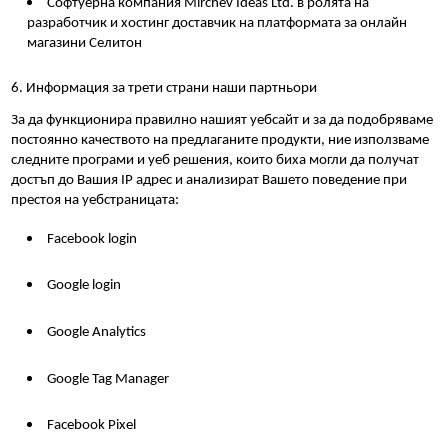
Софтуерна компания Mirchev Ideas Ltd. в ролята на 
разработчик и хостинг доставчик на платформата за онлайн 
магазини Селитон
6. Информация за трети страни наши партньори
За да функционира правилно нашият уебсайт и за да подобряваме 
постоянно качеството на предлаганите продукти, ние използваме 
следните програми и уеб решения, които биха могли да получат 
достъп до Вашия IP адрес и анализират Вашето поведение при 
престоя на уебстраницата: 
Facebook login
Google login
Google Analytics
Google Tag Manager
Facebook Pixel