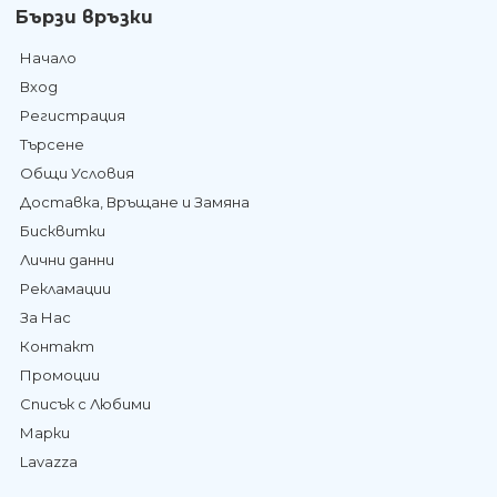
Бързи връзки
Начало
Вход
Регистрация
Търсене
Общи Условия
Доставка, Връщане и Замяна
Бисквитки
Лични данни
Рекламации
За Нас
Контакт
Промоции
Списък с Любими
Марки
Lavazza