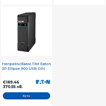
Непрекъсваем ТЗИ Eaton
3P Ellipse 900 USB DIN
€189.46
370.55 лв.