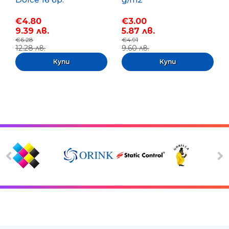
€4.80
€3.00
9.39 лв.
5.87 лв.
€6.28
€4.91
12.28 лв.
9.60 лв.