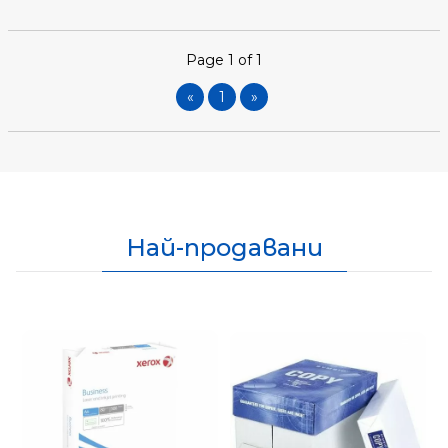
Page 1 of 1
«
1
»
Най-продавани