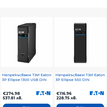
Непрекъсваем ТЗИ Eaton
Непрекъсваем ТЗИ Eaton
3P Ellipse 1300 USB DIN
3P Ellipse 550 DIN
€274.98
€116.96
537.81 лв.
228.75 лв.