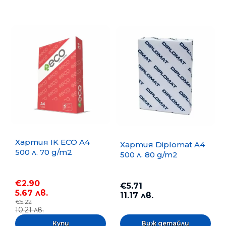
Хартия IK ECO A4
Хартия Diplomat A4
500 л. 70 g/m2
500 л. 80 g/m2
€2.90
€5.71
5.67 лв.
11.17 лв.
€5.22
10.21 лв.
Виж детайли