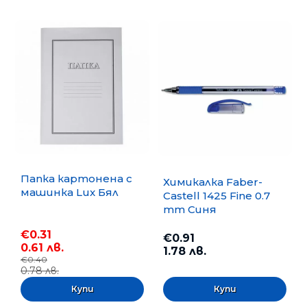
Папка картонена с
Химикалка Faber-
машинка Lux Бял
Castell 1425 Fine 0.7
mm Синя
€0.31
€0.91
0.61 лв.
1.78 лв.
€0.40
0.78 лв.