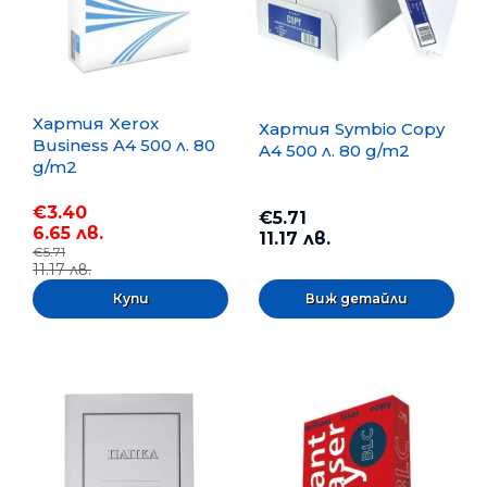
Хартия Xerox
Хартия Symbio Copy
Business A4 500 л. 80
A4 500 л. 80 g/m2
g/m2
€3.40
€5.71
6.65 лв.
11.17 лв.
€5.71
11.17 лв.
Виж детайли