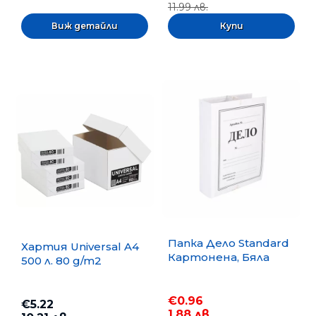
11.99 лв.
Виж детайли
Папка Дело Standard
Хартия Universal A4
Картонена, Бяла
500 л. 80 g/m2
€0.96
€5.22
1.88 лв.