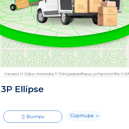
Начало
Офис техника
Токозахранващи устройства
E
3P Ellipse
Филтри