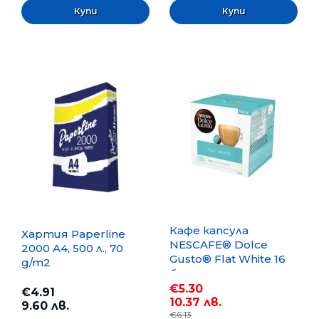
Кафе капсула
Хартия Paperline
NESCAFE® Dolce
2000 A4, 500 л., 70
Gusto® Flat White 16
g/m2
бр.
€5.30
€4.91
10.37 лв.
9.60 лв.
€6.13