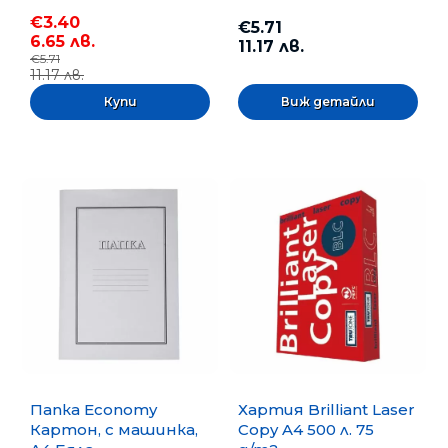
€3.40
€5.71
6.65 лв.
11.17 лв.
€5.71
11.17 лв.
Виж детайли
Папка Economy
Хартия Brilliant Laser
Картон, с машинка,
Copy A4 500 л. 75