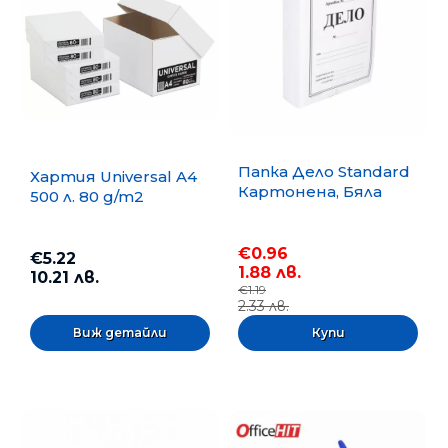
Папка Дело Standard
Хартия Universal A4
Картонена, Бяла
500 л. 80 g/m2
€0.96
€5.22
1.88 лв.
10.21 лв.
€1.19
2.33 лв.
Виж детайли