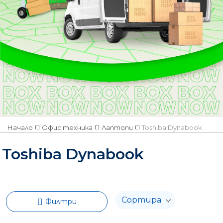
Няма наличност
Начало
Офис техника
Лаптопи
Toshiba Dynabook
Toshiba Dynabook
Филтри