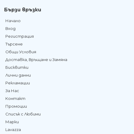
Бързи връзки
Начало
Вход
Регистрация
Търсене
Общи Условия
Доставка, Връщане и Замяна
Бисквитки
Лични данни
Рекламации
За Нас
Контакт
Промоции
Списък с Любими
Марки
Lavazza