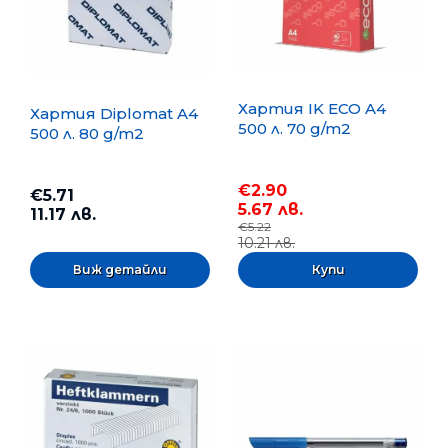
Хартия IK ECO A4
Хартия Diplomat A4
500 л. 70 g/m2
500 л. 80 g/m2
€2.90
€5.71
5.67 лв.
11.17 лв.
€5.22
10.21 лв.
Виж детайли