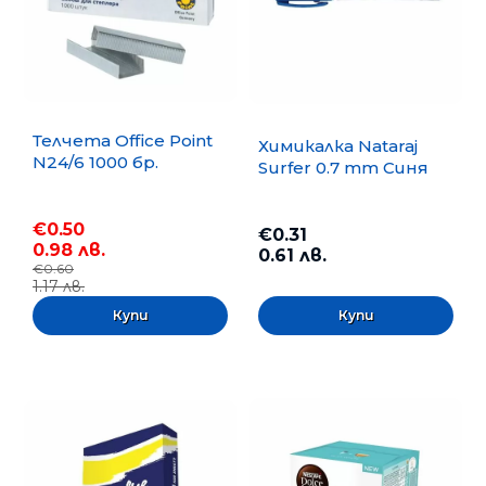
Телчета Office Point
Химикалка Nataraj
N24/6 1000 бр.
Surfer 0.7 mm Синя
€0.50
€0.31
0.98 лв.
0.61 лв.
€0.60
1.17 лв.