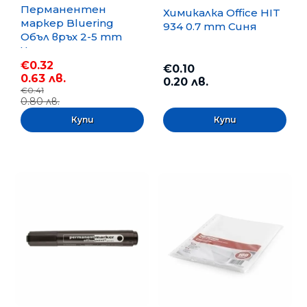
Перманентен
Химикалка Office HIT
маркер Bluering
934 0.7 mm Синя
Объл връх 2-5 mm
Черен
€0.32
€0.10
0.63 лв.
0.20 лв.
€0.41
0.80 лв.