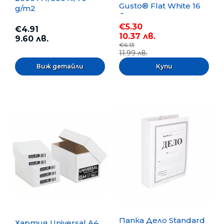
Gusto® Flat White 16
g/m2
бр.
€5.30
€4.91
10.37 лв.
9.60 лв.
€6.13
11.99 лв.
Виж детайли
Папка Дело Standard
Хартия Universal A4