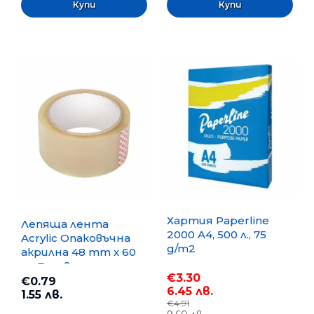
Хартия Paperline
Лепяща лента
2000 A4, 500 л., 75
Acrylic Опаковъчна
g/m2
акрилна 48 mm x 60
m, Безцветна
€3.30
€0.79
6.45 лв.
1.55 лв.
€4.91