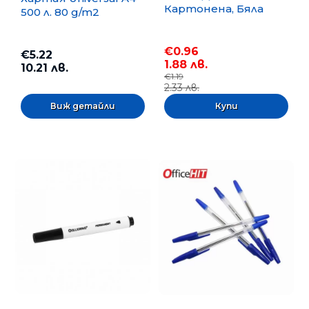
Картонена, Бяла
500 л. 80 g/m2
€0.96
€5.22
1.88 лв.
10.21 лв.
€1.19
2.33 лв.
Виж детайли