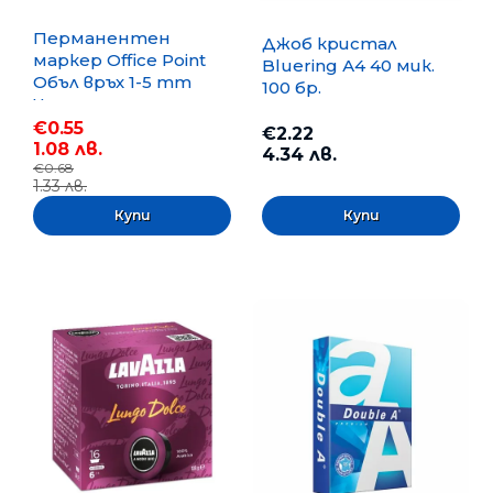
Перманентен
Джоб кристал
маркер Office Point
Bluering А4 40 мик.
Объл връх 1-5 mm
100 бр.
Черен
€0.55
€2.22
1.08 лв.
4.34 лв.
€0.68
1.33 лв.