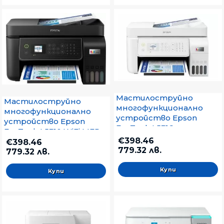
Мастилоструйно
Мастилоструйно
многофункционално
многофункционално
устройство Epson
устройство Epson
EcoTank L5316
EcoTank L5310 WiFi MFP
€398.46
€398.46
779.32 лв.
779.32 лв.