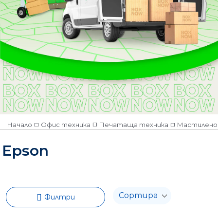
Начало
Офис техника
Печатаща техника
Мастилено
Epson
Филтри