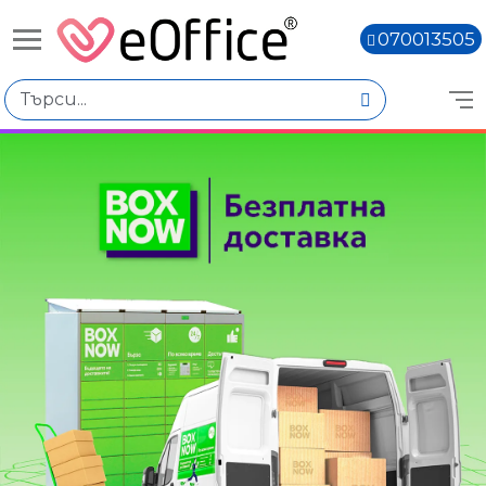
070013505
Избери по
Цена
€200.01 - €300.00
€300.02 - €400.01
€400.03 - €500.02
Количество
Наличен
Няма наличност
Книги,