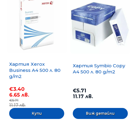
Хартия Xerox
Хартия Symbio Copy
Business A4 500 л. 80
A4 500 л. 80 g/m2
g/m2
€3.40
€5.71
6.65 лв.
11.17 лв.
€5.71
11.17 лв.
Виж детайли