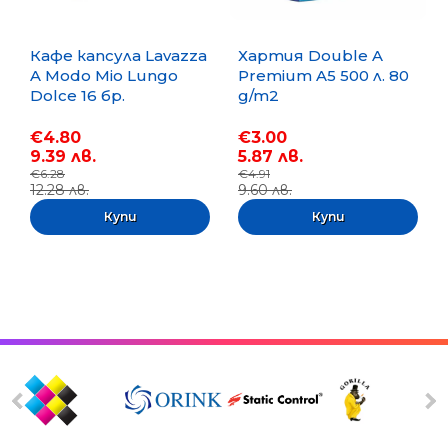
Кафе капсула Lavazza
Хартия Double A
A Modo Mio Lungo
Premium A5 500 л. 80
Dolce 16 бр.
g/m2
€4.80
€3.00
9.39 лв.
5.87 лв.
€6.28
€4.91
12.28 лв.
9.60 лв.