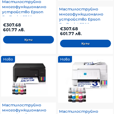
Мастилоструйно
многофункционално
Мастилоструйно
устройство Epson
многофункционално
EcoTank L3360
устройство Epson
EcoTank L3366
€307.68
€307.68
601.77 лв.
601.77 лв.
Ново
Ново
Мастилоструйно
многофункционално
Мастилоструйно