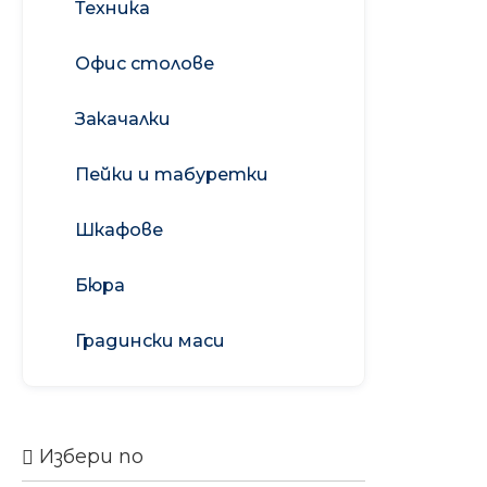
Техника
Офис столове
Закачалки
Пейки и табуретки
Шкафове
Бюра
Градински маси
Избери по