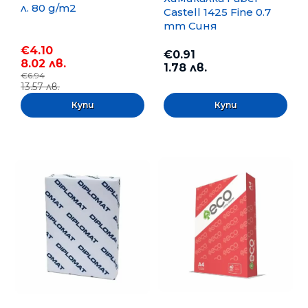
л. 80 g/m2
Castell 1425 Fine 0.7
mm Синя
€4.10
€0.91
8.02 лв.
1.78 лв.
€6.94
13.57 лв.