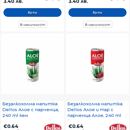
3.40 лв.
3.40 лв.
В наличност
В наличност
Безалкохолна напитка
Безалкохолна напитка
Dellos Алое с парченца,
Dellos Алое и Нар с
240 ml кен
парченца Алое, 240 ml
кен
€0.64
€0.64