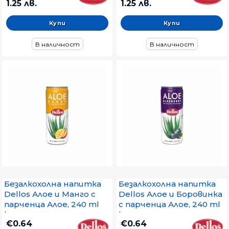
1.25 лв.
1.25 лв.
В наличност
В наличност
Безалкохолна напитка
Безалкохолна напитка
Dellos Алое и Манго с
Dellos Алое и Боровинка
парченца Алое, 240 ml
с парченца Алое, 240 ml
кен
кен
€0.64
€0.64