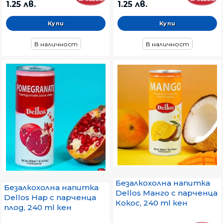
1.25 лв.
1.25 лв.
В наличност
В наличност
Безалкохолна напитка
Безалкохолна напитка
Dellos Манго с парченца
Dellos Нар с парченца
Кокос, 240 ml кен
плод, 240 ml кен