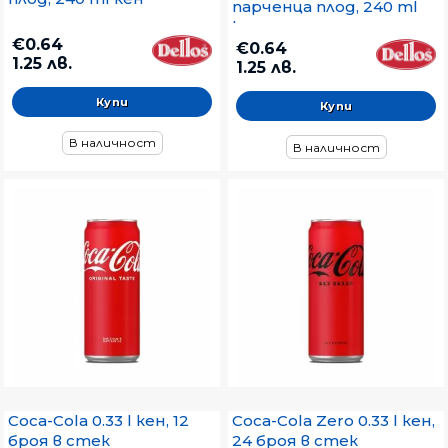
парченца плод, 240 ml
кен
€0.64
€0.64
1.25 лв.
1.25 лв.
В наличност
В наличност
Coca-Cola 0.33 l кен, 12
Coca-Cola Zero 0.33 l кен,
броя в стек
24 броя в стек