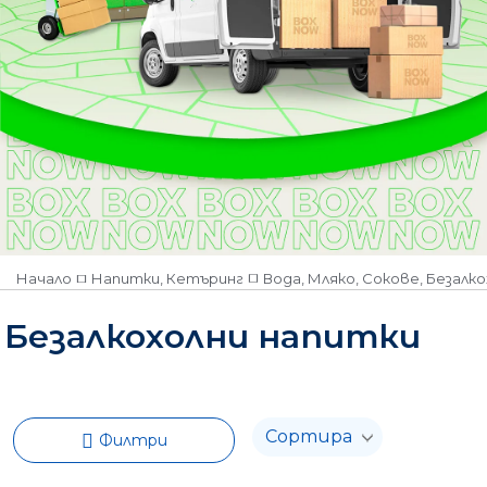
Начало
Напитки, Кетъринг
Вода, Мляко, Сокове, Безалк
Безалкохолни напитки
Филтри