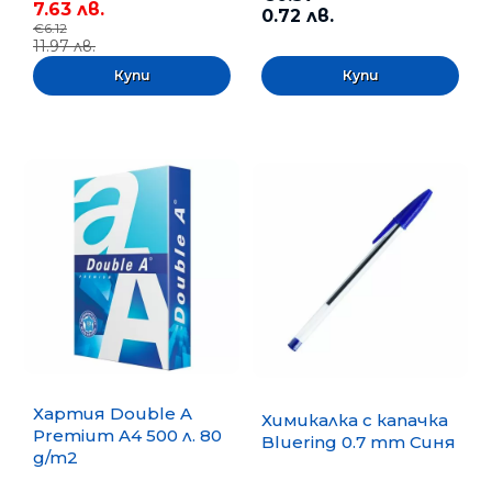
7.63 лв.
0.72 лв.
€6.12
11.97 лв.
Хартия Double A
Химикалка с капачка
Premium A4 500 л. 80
Bluering 0.7 mm Синя
g/m2