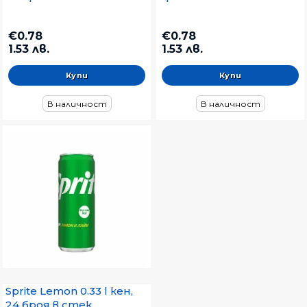
€0.78
€0.78
1.53 лв.
1.53 лв.
В наличност
В наличност
Sprite Lemon 0.33 l кен,
24 броя в стек