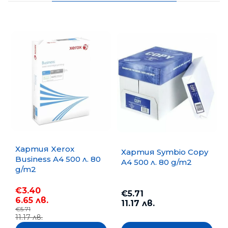
Хартия Xerox
Хартия Symbio Copy
Business A4 500 л. 80
A4 500 л. 80 g/m2
g/m2
€3.40
€5.71
6.65 лв.
11.17 лв.
€5.71
11.17 лв.