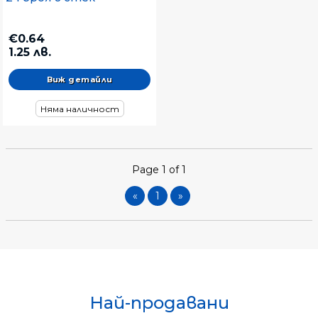
€0.64
1.25 лв.
Виж детайли
Няма наличност
Page 1 of 1
«
1
»
Най-продавани