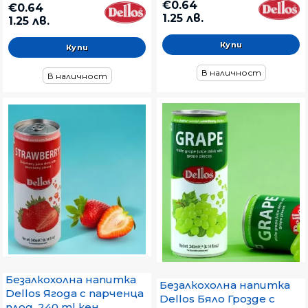
€0.64
€0.64
1.25 лв.
1.25 лв.
В наличност
В наличност
Безалкохолна напитка
Безалкохолна напитка
Dellos Ягода с парченца
Dellos Бяло Грозде с
плод, 240 ml кен