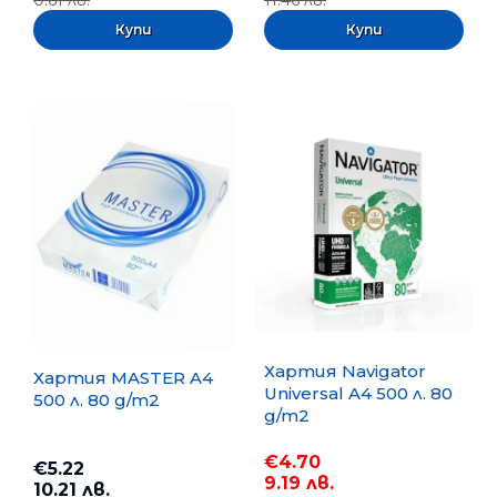
0.61 лв.
11.46 лв.
Хартия Navigator
Хартия MASTER A4
Universal A4 500 л. 80
500 л. 80 g/m2
g/m2
€4.70
€5.22
9.19 лв.
10.21 лв.