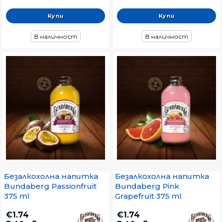
В наличност
В наличност
Безалкохолна напитка
Безалкохолна напитка
Bundaberg Passionfruit
Bundaberg Pink
375 ml
Grapefruit 375 ml
€1.74
€1.74