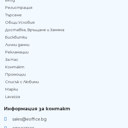
Регистрация
Търсене
Общи Условия
Доставка, Връщане и Замяна
Бисквитки
Лични данни
Рекламации
За Нас
Контакт
Промоции
Списък с Любими
Марки
Lavazza
Информация за контакт
sales@eoffice.bg