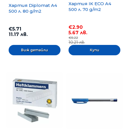
Хартия IK ECO A4
Хартия Diplomat A4
500 л. 70 g/m2
500 л. 80 g/m2
€2.90
€5.71
5.67 лв.
11.17 лв.
€5.22
10.21 лв.
Виж детайли