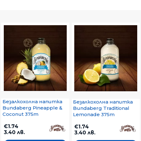
Безалкохолна напитка
Безалкохолна напитка
Bundaberg Pineapple &
Bundaberg Traditional
Coconut 375m
Lemonade 375m
€1.74
€1.74
3.40 лв.
3.40 лв.