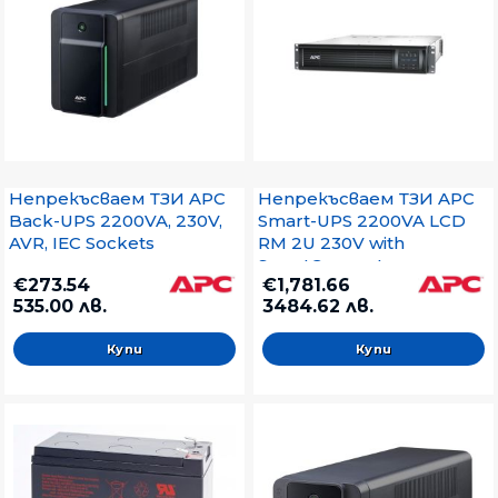
Непрекъсваем ТЗИ APC
Непрекъсваем ТЗИ APC
Back-UPS 2200VA, 230V,
Smart-UPS 2200VA LCD
AVR, IEC Sockets
RM 2U 230V with
SmartConnect
€273.54
€1,781.66
535.00 лв.
3484.62 лв.