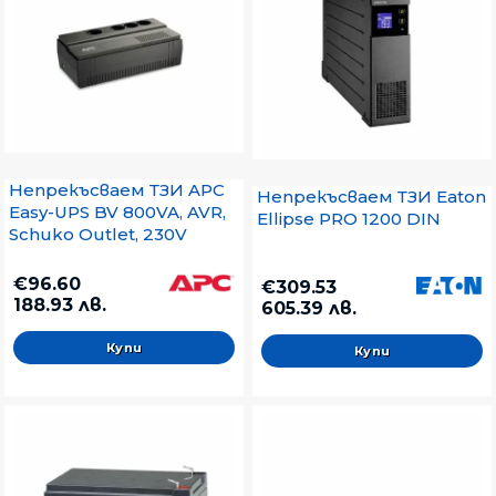
Непрекъсваем ТЗИ APC
Непрекъсваем ТЗИ Eaton
Easy-UPS BV 800VA, AVR,
Ellipse PRO 1200 DIN
Schuko Outlet, 230V
€96.60
€309.53
188.93 лв.
605.39 лв.