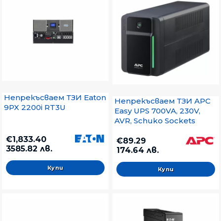
Непрекъсваем ТЗИ Eaton
Непрекъсваем ТЗИ APC
9PX 2200i RT3U
Easy UPS 700VA, 230V,
AVR, Schuko Sockets
€1,833.40
€89.29
3585.82 лв.
174.64 лв.