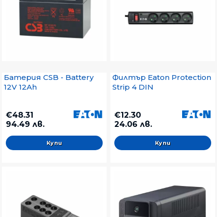
Батерия CSB - Battery
Филтър Eaton Protection
12V 12Ah
Strip 4 DIN
€48.31
€12.30
94.49 лв.
24.06 лв.