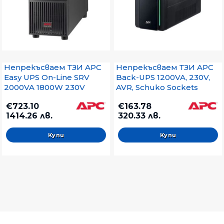
Непрекъсваем ТЗИ APC
Непрекъсваем ТЗИ APC
Easy UPS On-Line SRV
Back-UPS 1200VA, 230V,
2000VA 1800W 230V
AVR, Schuko Sockets
€723.10
€163.78
1414.26 лв.
320.33 лв.