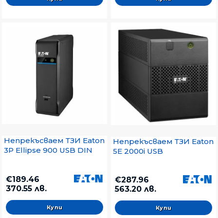
Непрекъсваем ТЗИ Eaton
Непрекъсваем ТЗИ Eaton
3P Ellipse 900 USB DIN
5E 2000i USB
€189.46
€287.96
370.55 лв.
563.20 лв.