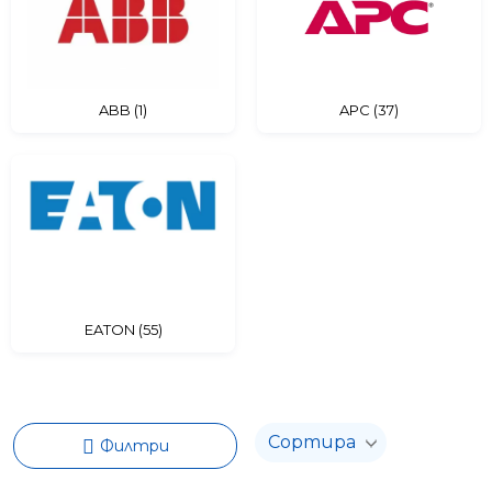
ABB (1)
APC (37)
EATON (55)
Филтри