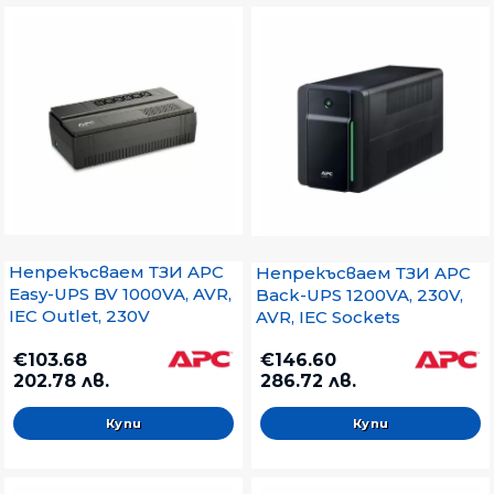
Непрекъсваем ТЗИ APC
Непрекъсваем ТЗИ APC
Easy-UPS BV 1000VA, AVR,
Back-UPS 1200VA, 230V,
IEC Outlet, 230V
AVR, IEC Sockets
€103.68
€146.60
202.78 лв.
286.72 лв.