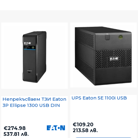
UPS Eaton 5E 1100i USB
Непрекъсваем ТЗИ Eaton
3P Ellipse 1300 USB DIN
€109.20
€274.98
213.58 лв.
537.81 лв.