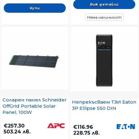
Виж детайли
Няма наличност
Соларен панел Schneider
Непрекъсваем ТЗИ Eaton
OffGrid Portable Solar
3P Ellipse 550 DIN
Panel, 100W
€257.30
€116.96
503.24 лв.
228.75 лв.