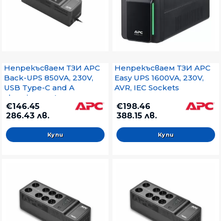
Непрекъсваем ТЗИ APC
Непрекъсваем ТЗИ APC
Back-UPS 850VA, 230V,
Easy UPS 1600VA, 230V,
USB Type-C and A
AVR, IEC Sockets
charging ports
€146.45
€198.46
286.43 лв.
388.15 лв.