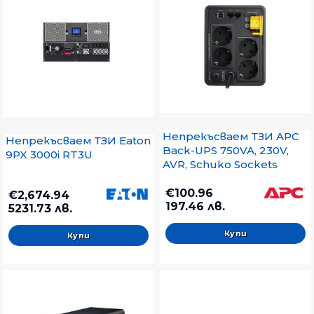
Непрекъсваем ТЗИ APC
Непрекъсваем ТЗИ Eaton
Back-UPS 750VA, 230V,
9PX 3000i RT3U
AVR, Schuko Sockets
€100.96
€2,674.94
197.46 лв.
5231.73 лв.