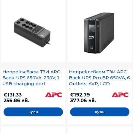
Непрекъсваем ТЗИ APC
Непрекъсваем ТЗИ APC
Back-UPS 650VA, 230V, 1
Back UPS Pro BR 650VA, 6
USB charging port
Outlets, AVR, LCD
Interface
€131.33
€192.79
256.86 лв.
377.06 лв.