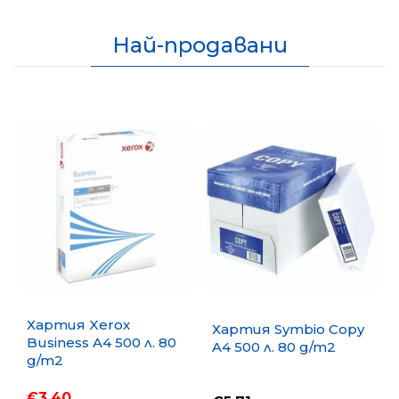
Най-продавани
Хартия Xerox
Хартия Symbio Copy
Business A4 500 л. 80
A4 500 л. 80 g/m2
g/m2
€3.40