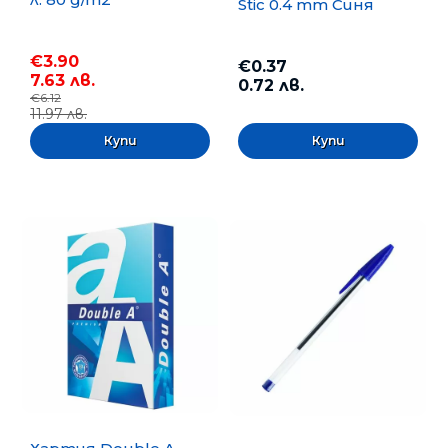
Stic 0.4 mm Синя
€3.90
€0.37
7.63 лв.
0.72 лв.
€6.12
11.97 лв.