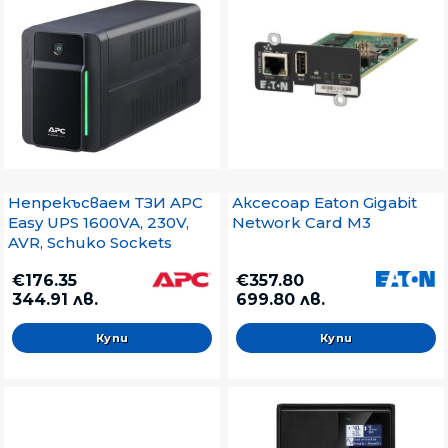
Непрекъсваем ТЗИ APC
Аксесоар Eaton Gigabit
Easy UPS 1600VA, 230V,
Network Card M3
AVR, Schuko Sockets
€176.35
€357.80
344.91 лв.
699.80 лв.