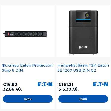
Филтър Eaton Protection
Непрекъсваем ТЗИ Eaton
Strip 6 DIN
5E 1200 USB DIN G2
€16.80
€161.21
32.86 лв.
315.30 лв.