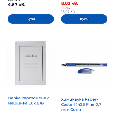
8.02 лв.
4.67 лв.
€6.94
13.57 лв.
Папка картонена с
Химикалка Faber-
машинка Lux Бял
Castell 1425 Fine 0.7
mm Синя