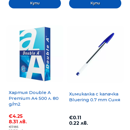
Хартия Double A
Химикалка с капачка
Premium A4 500 л. 80
Bluering 0.7 mm Синя
g/m2
€4.25
€0.11
8.31 лв.
0.22 лв.
€7.85