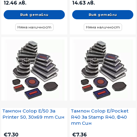
12.46 лв.
14.63 лв.
Виж детайли
Виж детайли
Няма наличност
Няма наличност
Тампон Colop E/50 За
Тампон Colop E/Pocket
Printer 50, 30x69 mm Син
R40 За Stamp R40, Ф40
mm Син
€7.30
€7.36