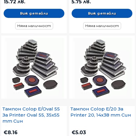
15.72 лв.
5.75 лв.
Виж детайли
Виж детайли
Няма наличност
Няма наличност
Тампон Colop E/Oval 55
Тампон Colop E/20 За
За Printer Oval 55, 35x55
Printer 20, 14x38 mm Син
mm Син
€8.16
€5.03