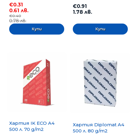
€0.31
€0.91
0.61 лв.
1.78 лв.
€0.40
0.78 лв.
Хартия IK ECO A4
Хартия Diplomat A4
500 л. 70 g/m2
500 л. 80 g/m2