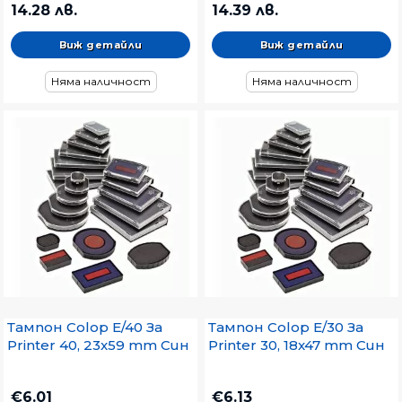
14.28 лв.
14.39 лв.
Виж детайли
Виж детайли
Няма наличност
Няма наличност
Тампон Colop E/40 За
Тампон Colop E/30 За
Printer 40, 23x59 mm Син
Printer 30, 18x47 mm Син
€6.01
€6.13