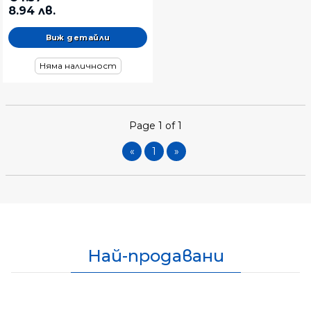
8.94 лв.
Виж детайли
Няма наличност
Page 1 of 1
«
1
»
Най-продавани