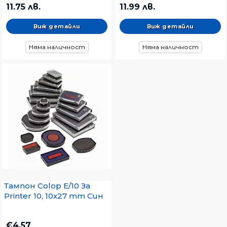
11.75 лв.
11.99 лв.
Виж детайли
Виж детайли
Няма наличност
Няма наличност
Тампон Colop E/10 За
Printer 10, 10x27 mm Син
€4.57