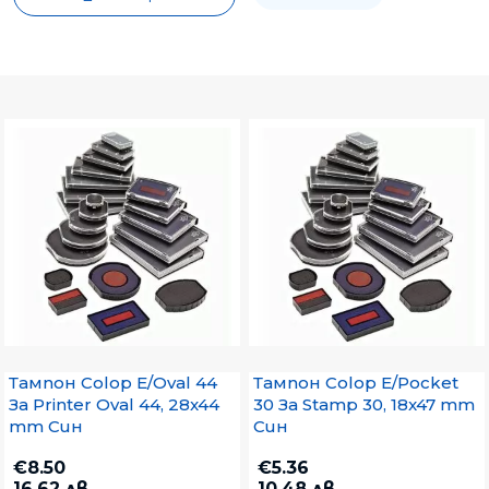
Тампон Colop E/Oval 44
Тампон Colop E/Pocket
За Printer Oval 44, 28x44
30 За Stamp 30, 18x47 mm
mm Син
Син
€8.50
€5.36
16.62 лв.
10.48 лв.