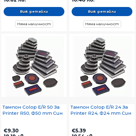
Виж детайли
Виж детайли
Няма наличност
Няма наличност
Тампон Colop E/R 50 За
Тампон Colop E/R 24 За
Printer R50, Ф50 mm Син
Printer R24, Ф24 mm Син
€9.30
€5.39