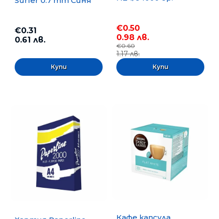
Surfer 0.7 mm Синя
€0.50
€0.31
0.98 лв.
0.61 лв.
€0.60
1.17 лв.
Кафе капсула