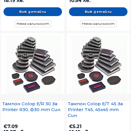
18.19 лв.
10.54 лв.
Виж детайли
Виж детайли
Няма наличност
Няма наличност
Тампон Colop E/R 30 За
Тампон Colop E/T 45 За
Printer R30, Ф30 mm Син
Printer Т45, 45x45 mm
Син
€7.09
€5.21