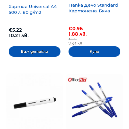
Папка Дело Standard
Хартия Universal A4
Картонена, Бяла
500 л. 80 g/m2
€0.96
€5.22
1.88 лв.
10.21 лв.
€1.19
2.33 лв.
Виж детайли