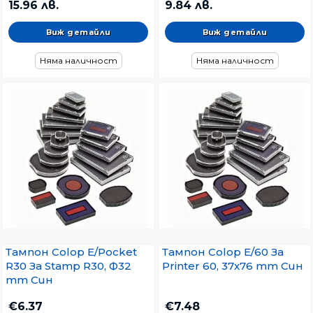
15.96 лв.
9.84 лв.
Виж детайли
Виж детайли
Няма наличност
Няма наличност
Тампон Colop E/Pocket
Тампон Colop E/60 За
R30 За Stamp R30, Ф32
Printer 60, 37x76 mm Син
mm Син
€6.37
€7.48