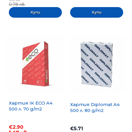
0.78 лв.
Хартия IK ECO A4
Хартия Diplomat A4
500 л. 70 g/m2
500 л. 80 g/m2
€2.90
€5.71