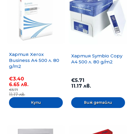
Хартия Xerox
Хартия Symbio Copy
Business A4 500 л. 80
A4 500 л. 80 g/m2
g/m2
€3.40
€5.71
6.65 лв.
11.17 лв.
€5.71
11.17 лв.
Виж детайли