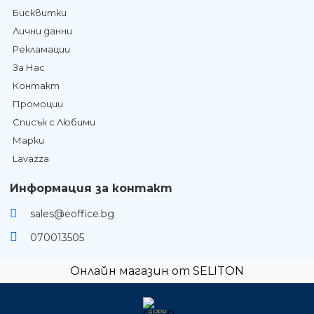
Бисквитки
Лични данни
Рекламации
За Нас
Контакт
Промоции
Списък с Любими
Марки
Lavazza
Информация за контакт
sales@eoffice.bg
070013505
Онлайн магазин от SELITON
GDPR