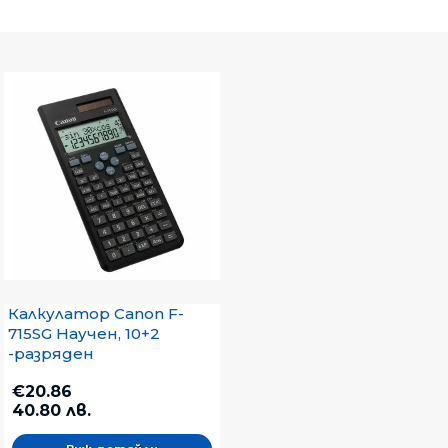
Калкулатор Canon F-
715SG Научен, 10+2
-разряден
€20.86
40.80 лв.