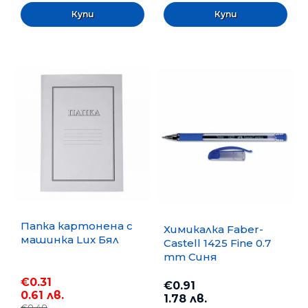
Папка картонена с
Химикалка Faber-
машинка Lux Бял
Castell 1425 Fine 0.7
mm Синя
€0.31
€0.91
0.61 лв.
1.78 лв.
€0.40