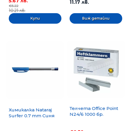
5.67 лв.
11.17 лв.
€5.22
10.21 лв.
Виж детайли
Телчета Office Point
Химикалка Nataraj
N24/6 1000 бр.
Surfer 0.7 mm Синя