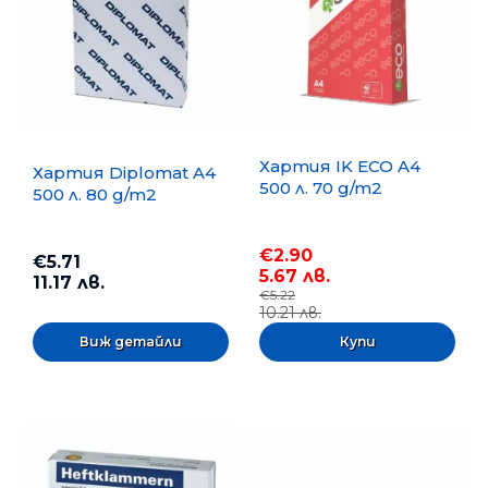
Хартия IK ECO A4
Хартия Diplomat A4
500 л. 70 g/m2
500 л. 80 g/m2
€2.90
€5.71
5.67 лв.
11.17 лв.
€5.22
10.21 лв.
Виж детайли