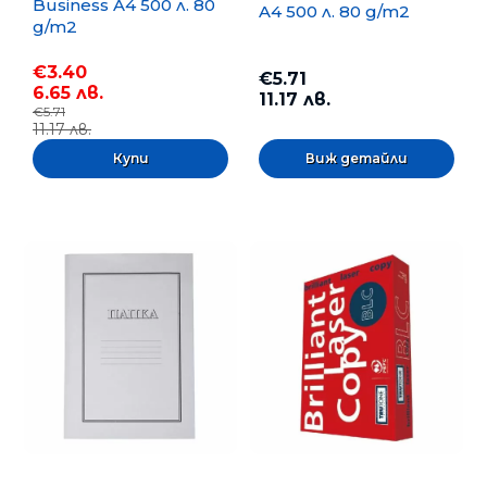
Business A4 500 л. 80
A4 500 л. 80 g/m2
g/m2
€3.40
€5.71
6.65 лв.
11.17 лв.
€5.71
11.17 лв.
Виж детайли