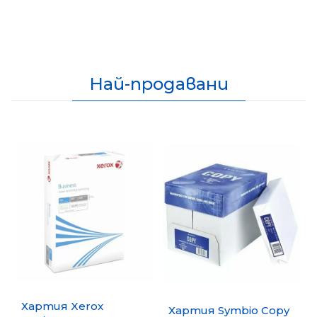
Най-продавани
Хартия Xerox
Хартия Symbio Copy