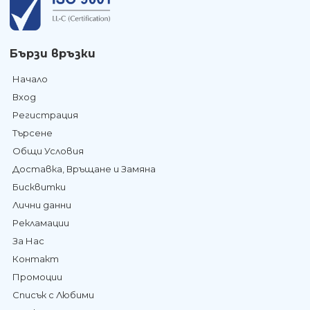
Бързи връзки
Начало
Вход
Регистрация
Търсене
Общи Условия
Доставка, Връщане и Замяна
Бисквитки
Лични данни
Рекламации
За Нас
Контакт
Промоции
Списък с Любими