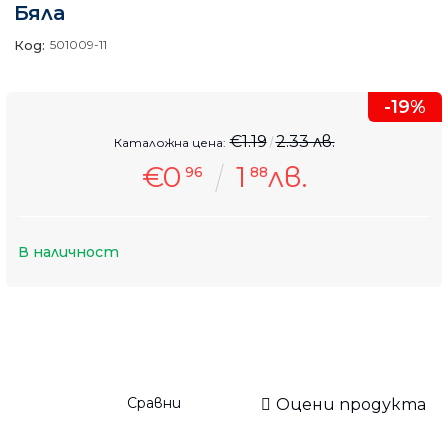
Бяла
Код:
501009-11
-19%
€1.19
2.33 лв.
Каталожна цена:
€0
1
лв.
96
88
В наличност
Сравни
Оцени продукта