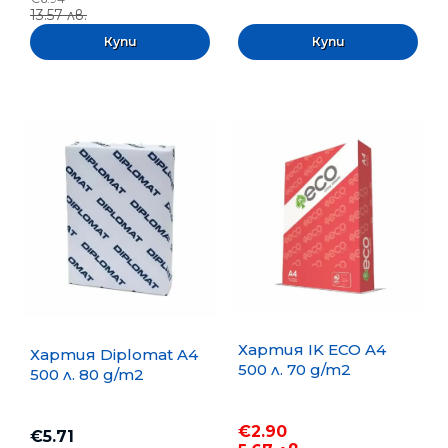
13.57 лв.
Хартия IK ECO A4
Хартия Diplomat A4
500 л. 70 g/m2
500 л. 80 g/m2
€2.90
€5.71