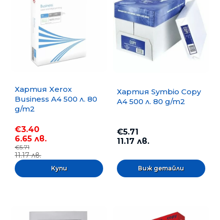
Хартия Xerox
Хартия Symbio Copy
Business A4 500 л. 80
A4 500 л. 80 g/m2
g/m2
€3.40
€5.71
6.65 лв.
11.17 лв.
€5.71
11.17 лв.
Виж детайли