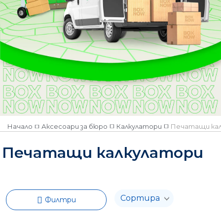
Начало
Аксесоари за бюро
Калкулатори
Печатащи ка
Печатащи калкулатори
Филтри