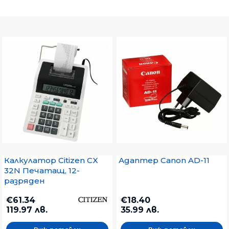
Калкулатор Citizen CX
Адаптер Canon AD-11
32N Печатащ, 12-
разряден
€61.34
€18.40
119.97 лв.
35.99 лв.