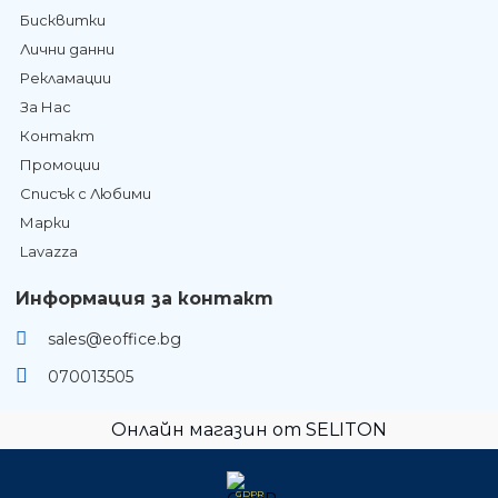
Бисквитки
Лични данни
Рекламации
За Нас
Контакт
Промоции
Списък с Любими
Марки
Lavazza
Информация за контакт
sales@eoffice.bg
070013505
Онлайн магазин от SELITON
GDPR