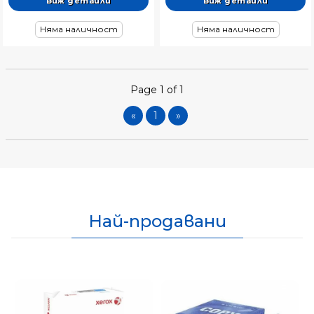
Виж детайли
Виж детайли
Няма наличност
Няма наличност
Page 1 of 1
«
1
»
Най-продавани