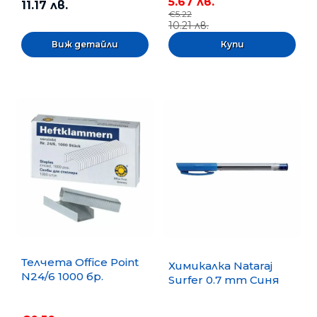
5.67 лв.
11.17 лв.
€5.22
10.21 лв.
Виж детайли
Телчета Office Point
Химикалка Nataraj
N24/6 1000 бр.
Surfer 0.7 mm Синя