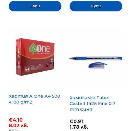
Хартия A One A4 500
Химикалка Faber-
л. 80 g/m2
Castell 1425 Fine 0.7
mm Синя
€4.10
€0.91
8.02 лв.
1.78 лв.
€6.94