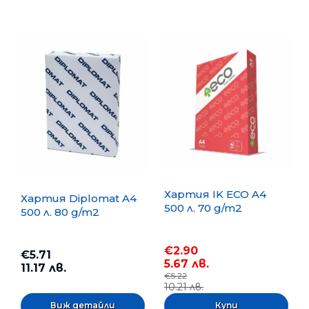
Хартия IK ECO A4
Хартия Diplomat A4
500 л. 70 g/m2
500 л. 80 g/m2
€2.90
€5.71
5.67 лв.
11.17 лв.
€5.22
10.21 лв.
Виж детайли