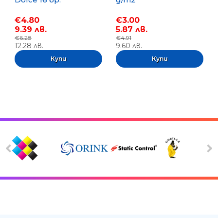
€4.80
€3.00
9.39 лв.
5.87 лв.
€6.28
€4.91
12.28 лв.
9.60 лв.