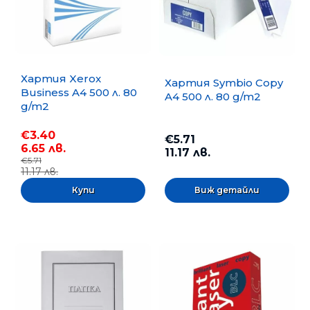
Хартия Xerox
Хартия Symbio Copy
Business A4 500 л. 80
A4 500 л. 80 g/m2
g/m2
€3.40
€5.71
6.65 лв.
11.17 лв.
€5.71
11.17 лв.
Виж детайли