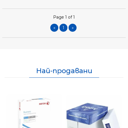
Page 1 of 1
«
1
»
Най-продавани