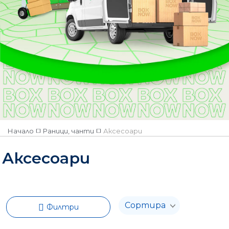
Начало
Раници, чанти
Аксесоари
Аксесоари
Филтри